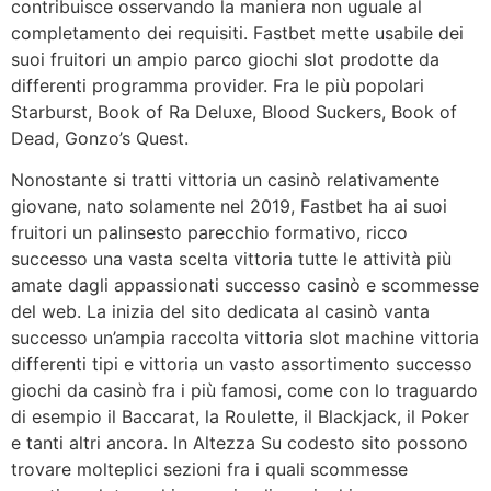
contribuisce osservando la maniera non uguale al
completamento dei requisiti. Fastbet mette usabile dei
suoi fruitori un ampio parco giochi slot prodotte da
differenti programma provider. Fra le più popolari
Starburst, Book of Ra Deluxe, Blood Suckers, Book of
Dead, Gonzo’s Quest.
Nonostante si tratti vittoria un casinò relativamente
giovane, nato solamente nel 2019, Fastbet ha ai suoi
fruitori un palinsesto parecchio formativo, ricco
successo una vasta scelta vittoria tutte le attività più
amate dagli appassionati successo casinò e scommesse
del web. La inizia del sito dedicata al casinò vanta
successo un’ampia raccolta vittoria slot machine vittoria
differenti tipi e vittoria un vasto assortimento successo
giochi da casinò fra i più famosi, come con lo traguardo
di esempio il Baccarat, la Roulette, il Blackjack, il Poker
e tanti altri ancora. In Altezza Su codesto sito possono
trovare molteplici sezioni fra i quali scommesse