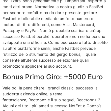
realizzarsi sono generalmente piu importanti rispetto a
molti altri brand. Normativa la nostra giudizio FastBet
per scoprire cos’altro ha da dare presente gestore.
Fastbet è tollerabile mediante un folto numero di
metodi di ritiro differenti, come Visa, Mastercard,
Postepay e PayPal. Non è probabile scaricare un’app
successo Fastbet perché l’operatore non ne ha persino
sviluppata una ufficiale. Come puo essere fatto di solito
su altre piattaforme simili, anche Fastbet prevede
l’utilizzo dello strumento del gergo bonus, il quale
consente all’utente successo selezionare quali
promozioni applicare al suo account.
Bonus Primo Giro: +5000 Euro
Vale poi la pena citare i grandi classici successo la
suddetta azienda online, a tema
fantascienza, Rectoonz e il suo sequel, Reactoonz 2.
Alcuni dei titoli più amati successo NetEnt è Gonzo’s