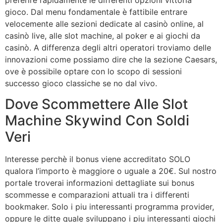
gioco. Dal menu fondamentale è fattibile entrare
velocemente alle sezioni dedicate al casinò online, al
casinò live, alle slot machine, al poker e ai giochi da
casinò. A differenza degli altri operatori troviamo delle
innovazioni come possiamo dire che la sezione Caesars,
ove è possibile optare con lo scopo di sessioni
successo gioco classiche se no dal vivo.
Dove Scommettere Alle Slot
Machine Skywind Con Soldi
Veri
Interesse perchè il bonus viene accreditato SOLO
qualora l’importo è maggiore o uguale a 20€. Sul nostro
portale troverai informazioni dettagliate sui bonus
scommesse e comparazioni attuali tra i differenti
bookmaker. Solo i piu interessanti programma provider,
oppure le ditte quale sviluppano i piu interessanti giochi