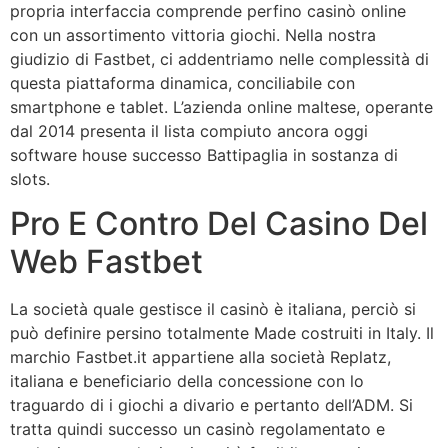
propria interfaccia comprende perfino casinò online
con un assortimento vittoria giochi. Nella nostra
giudizio di Fastbet, ci addentriamo nelle complessità di
questa piattaforma dinamica, conciliabile con
smartphone e tablet. L’azienda online maltese, operante
dal 2014 presenta il lista compiuto ancora oggi
software house successo Battipaglia in sostanza di
slots.
Pro E Contro Del Casino Del
Web Fastbet
La società quale gestisce il casinò è italiana, perciò si
può definire persino totalmente Made costruiti in Italy. Il
marchio Fastbet.it appartiene alla società Replatz,
italiana e beneficiario della concessione con lo
traguardo di i giochi a divario e pertanto dell’ADM. Si
tratta quindi successo un casinò regolamentato e