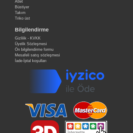
Atlet
Büstiyer
Takım
Triko üst
Bilgilendirme
Gizlilik - KVKK
Üyelik Sözleşmesi
Ön bilgilendirme formu
Mesafeli satış sözleşmesi
İade-İptal koşulları