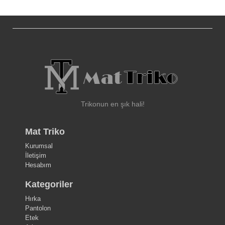
Trikonun en şık hali!
Mat Triko
Kurumsal
İletişim
Hesabım
Kategoriler
Hırka
Pantolon
Etek