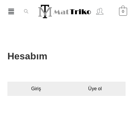
0
Hesabım
Giriş
Üye ol