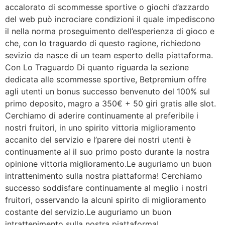
accalorato di scommesse sportive o giochi d’azzardo
del web può incrociare condizioni il quale impediscono
il nella norma proseguimento dell’esperienza di gioco e
che, con lo traguardo di questo ragione, richiedono
sevizio da nasce di un team esperto della piattaforma.
Con Lo Traguardo Di quanto riguarda la sezione
dedicata alle scommesse sportive, Betpremium offre
agli utenti un bonus successo benvenuto del 100% sul
primo deposito, magro a 350€ + 50 giri gratis alle slot.
Cerchiamo di aderire continuamente al preferibile i
nostri fruitori, in uno spirito vittoria miglioramento
accanito del servizio e l’parere dei nostri utenti è
continuamente al il suo primo posto durante la nostra
opinione vittoria miglioramento.Le auguriamo un buon
intrattenimento sulla nostra piattaforma! Cerchiamo
successo soddisfare continuamente al meglio i nostri
fruitori, osservando la alcuni spirito di miglioramento
costante del servizio.Le auguriamo un buon
intrattenimento sulla nostra piattaforma!