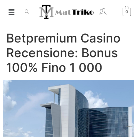
0
Betpremium Casino
Recensione: Bonus
100% Fino 1 000