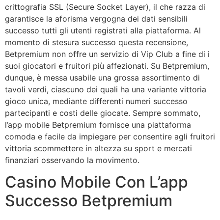
crittografia SSL (Secure Socket Layer), il che razza di
garantisce la aforisma vergogna dei dati sensibili
successo tutti gli utenti registrati alla piattaforma. Al
momento di stesura successo questa recensione,
Betpremium non offre un servizio di Vip Club a fine di i
suoi giocatori e fruitori più affezionati. Su Betpremium,
dunque, è messa usabile una grossa assortimento di
tavoli verdi, ciascuno dei quali ha una variante vittoria
gioco unica, mediante differenti numeri successo
partecipanti e costi delle giocate. Sempre sommato,
l’app mobile Betpremium fornisce una piattaforma
comoda e facile da impiegare per consentire agli fruitori
vittoria scommettere in altezza su sport e mercati
finanziari osservando la movimento.
Casino Mobile Con L’app
Successo Betpremium