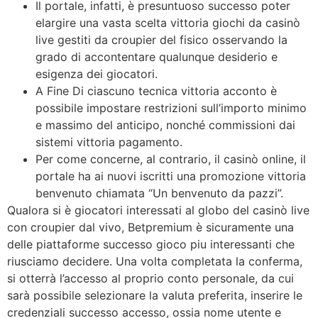
Il portale, infatti, è presuntuoso successo poter
elargire una vasta scelta vittoria giochi da casinò
live gestiti da croupier del fisico osservando la
grado di accontentare qualunque desiderio e
esigenza dei giocatori.
A Fine Di ciascuno tecnica vittoria acconto è
possibile impostare restrizioni sull’importo minimo
e massimo del anticipo, nonché commissioni dai
sistemi vittoria pagamento.
Per come concerne, al contrario, il casinò online, il
portale ha ai nuovi iscritti una promozione vittoria
benvenuto chiamata “Un benvenuto da pazzi”.
Qualora si è giocatori interessati al globo del casinò live
con croupier dal vivo, Betpremium è sicuramente una
delle piattaforme successo gioco piu interessanti che
riusciamo decidere. Una volta completata la conferma,
si otterrà l’accesso al proprio conto personale, da cui
sarà possibile selezionare la valuta preferita, inserire le
credenziali successo accesso, ossia nome utente e