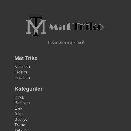
Trikonun en şık hali!
Mat Triko
Kurumsal
İletişim
Hesabım
Kategoriler
Hırka
Pantolon
Etek
Atlet
Büstiyer
Takım
Triko üst