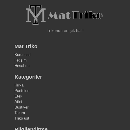
Trikonun en şık hali!
Mat Triko
Kurumsal
İletişim
Hesabım
Kategoriler
Hırka
Pantolon
Etek
Atlet
Büstiyer
Takım
Triko üst
Bilgilendirme