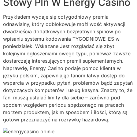
Stówy Pln W Energy Casino
Przykładem wydaje się cotygodniowy premia
odnawialny, który odblokowuje możliwość aktywacji
dwadzieścia dodatkowych bezpłatnych spinów po
wpisaniu systemu kodowania TYGODNIOWE_ES w
poniedziałek. Wskazane Jest rozglądać się zbyt
kolejnymi ogłoszeniami owego typu, ponieważ zawsze
dostarczają interesujących premii suplementarnych.
Naprawdę, Energy Casino podaje pomoc klienta w
języku polskim, zapewniając fanom łatwy dostęp do
wsparcia w przypadku pytań, problemów bądź zapytań
dotyczących komputerów i usług kasyna. Znaczy to, że
fani muszą ustalać limity dla siebie – zarówno pod
spodem względem periodu spędzonego na pracach
morzem produktem, jakim sposobem i ilości, którą są
gotowi przeznaczyć na rozrywkę hazardową.