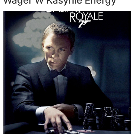
Wager W Kasynie Energy