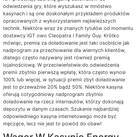
odwiedzenia gry, które wyszukasz w mnóstwo
kasynach i są one doskonałym przykładem produktów
opracowanych z wykorzystaniem najświeższych
technik. Niektóre wraz ze znanych tytułów od momentu
dostawcy IGT owo Cleopatra i Family Guy. Krótko
mówiąc, premia za doładowanie jest taki osobiście jak
nadprogram za przechowanie dla wiernych klientów,
dlatego często nazywany jest również premią
lojalnościową. W przeciwieństwie do odwiedzenia
premii zbytnio pierwszą wpłatę, która często wynosi
100% lub więcej, w sytuacji premii zbyt doładowanie
jest to przeważnie 20% bądź 50%. Niektóre kasyna
oferują cotygodniowy nadprogram zbytnio
doładowanie na rzecz internautów, którzy dokonają
depozytu w danym czasach. Szukanie najbardziej
odpowiedniego kasyna internetowego może być
męczące, lecz nie jest to powód do obaw!