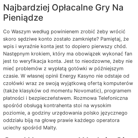
Najbardziej Opłacalne Gry Na
Pieniądze
Co Waszym według powinienem zrobić żeby wrócić
skoro sędziwe konto zostało zamknięte? Pamiętaj, że
wpis i wyraźnie konta jest to dopiero pierwszy chód.
Następnym krokiem, który ma obowiązek wykonać fan
jest to weryfikacja konta. Jest to nieodzowne, żeby nie
mieć problemów z wypłatą gotówki w późniejszym
czasie. W własnej opinii Energy Kasyno nie odstaje od
czołówki wraz ze swoją wyjątkową ofertą komputerów
(także klasyków od momentu Novomatic), programem
płatności i bezpieczeństwem. Rozmowa Telefoniczna
spośród obsługą kontrahenta stoi na wysokim
poziomie, a godziny urzędowania polsko języcznego
oddziału biją na głowę prawie każdego operatora
uciechy spośród Malty.