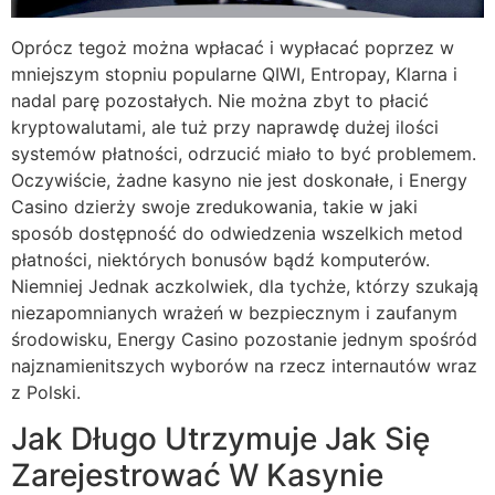
Oprócz tegoż można wpłacać i wypłacać poprzez w
mniejszym stopniu popularne QIWI, Entropay, Klarna i
nadal parę pozostałych. Nie można zbyt to płacić
kryptowalutami, ale tuż przy naprawdę dużej ilości
systemów płatności, odrzucić miało to być problemem.
Oczywiście, żadne kasyno nie jest doskonałe, i Energy
Casino dzierży swoje zredukowania, takie w jaki
sposób dostępność do odwiedzenia wszelkich metod
płatności, niektórych bonusów bądź komputerów.
Niemniej Jednak aczkolwiek, dla tychże, którzy szukają
niezapomnianych wrażeń w bezpiecznym i zaufanym
środowisku, Energy Casino pozostanie jednym spośród
najznamienitszych wyborów na rzecz internautów wraz
z Polski.
Jak Długo Utrzymuje Jak Się
Zarejestrować W Kasynie