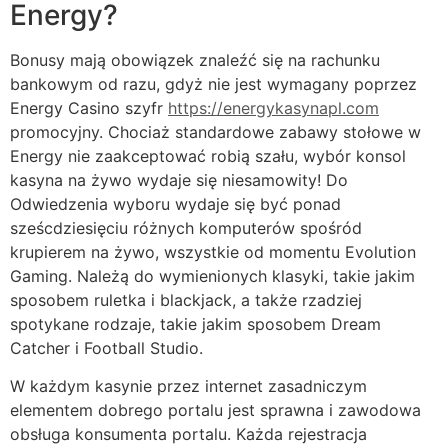
Energy?
Bonusy mają obowiązek znaleźć się na rachunku
bankowym od razu, gdyż nie jest wymagany poprzez
Energy Casino szyfr
https://energykasynapl.com
promocyjny. Chociaż standardowe zabawy stołowe w
Energy nie zaakceptować robią szału, wybór konsol
kasyna na żywo wydaje się niesamowity! Do
Odwiedzenia wyboru wydaje się być ponad
sześcdziesięciu różnych komputerów spośród
krupierem na żywo, wszystkie od momentu Evolution
Gaming. Należą do wymienionych klasyki, takie jakim
sposobem ruletka i blackjack, a także rzadziej
spotykane rodzaje, takie jakim sposobem Dream
Catcher i Football Studio.
W każdym kasynie przez internet zasadniczym
elementem dobrego portalu jest sprawna i zawodowa
obsługa konsumenta portalu. Każda rejestracja