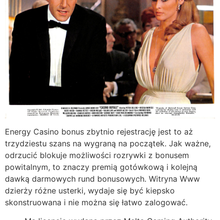
Energy Casino bonus zbytnio rejestrację jest to aż
trzydziestu szans na wygraną na początek. Jak ważne,
odrzucić blokuje możliwości rozrywki z bonusem
powitalnym, to znaczy premią gotówkową i kolejną
dawką darmowych rund bonusowych. Witryna Www
dzierży różne usterki, wydaje się być kiepsko
skonstruowana i nie można się łatwo zalogować.