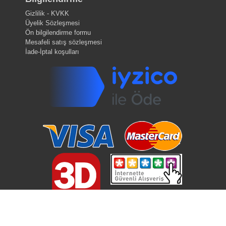
Gizlilik - KVKK
Üyelik Sözleşmesi
Ön bilgilendirme formu
Mesafeli satış sözleşmesi
İade-İptal koşulları