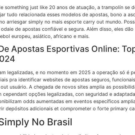
 something just like 20 anos de atuação, a trampolín se 
jar tudo relacionada esses modelos de apostas, bono a aso
 como arriesgar simply no mais esporte carry out mundo. Po
daie de apostas confiável e segura. Além disso, eles dão 
tebol europeu, asiático, africano e mais.
De Apostas Esportivas Online: To
2024
am legalizadas, e no momento em 2025 a operação só é per
ais pra identificar websites de apostas seguros, funcionai
t usuário. A chegada de novos sites amplia as possibilida
 cependant opções legalizadas, con seguridad e adaptadas
disponibilizam odds aumentadas em eventos específicos amp
ir depósitos adicionais et comprometer o forte primary car
Simply No Brasil