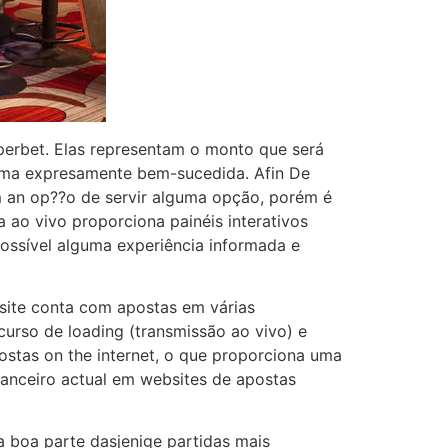
uperbet. Elas representam o monto que será
guma expresamente bem-sucedida. Afin De
m an op??o de servir alguma opção, porém é
 ao vivo proporciona painéis interativos
possível alguma experiência informada e
 site conta com apostas em várias
ecurso de loading (transmissão ao vivo) e
stas on the internet, o que proporciona uma
nanceiro actual em websites de apostas
 boa parte dasjenige partidas mais