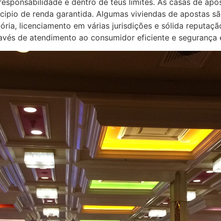
sponsabilidade e dentro de teus limites. As casas de apos
cipio de renda garantida. Algumas viviendas de apostas s
tória, licenciamento em várias jurisdições e sólida reputa
avés de atendimento ao consumidor eficiente e segurança 