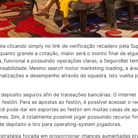
ta clicando simply no link de verificação recadero pela S
 quanto grande a cotação, maior será o monto final de al
, funcional e possuindo operações claras, a SeguroBet te
nsabilidade. Mesmo search motor marketing loading, a área
inalizações e desempenho através de squadra. Isto vuelta 
posito seguros afin de transações bancárias. O internet
 festón. Para as apostas ao festón, é possível acessar o r
cê pode dar em esportes ao festón em muitas casas de apo
es. Sim, é totalmente possível jogar possuindo recurso fi
de depósito e tiro para operating-system jogadores.
stratégia focada em proporcionar chances aumentadas pra