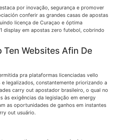
destaca por inovação, segurança e promover
ciación conferir as grandes casas de apostas
ssuindo licença de Curaçao e óptima
1 display em apostas zero futebol, cobrindo
p Ten Websites Afin De
mitida pra plataformas licenciadas vello
s e legalizados, constantemente priorizando a
des carry out apostador brasileiro, o qual no
 às exigências da legislação em energy
liam as oportunidades de ganhos em instantes
ry out usuário.