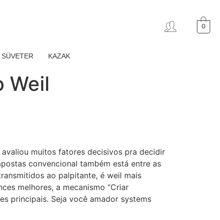
0
SÜVETER
KAZAK
o Weil
avaliou muitos fatores decisivos pra decidir
apostas convencional também está entre as
nsmitidos ao palpitante, é weil mais
nces melhores, a mecanismo “Criar
es principais. Seja você amador systems