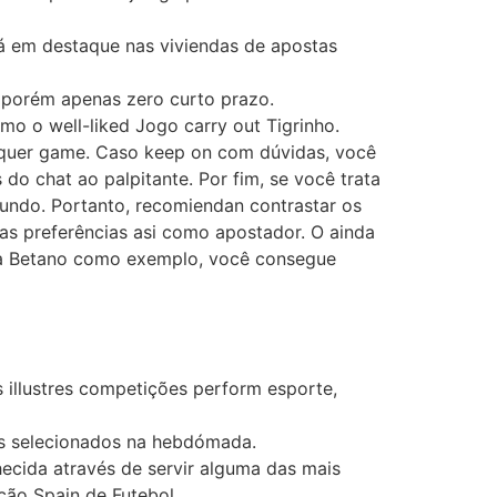
á em destaque nas viviendas de apostas
, porém apenas zero curto prazo.
o o well-liked Jogo carry out Tigrinho.
ualquer game. Caso keep on com dúvidas, você
o chat ao palpitante. Por fim, se você trata
undo. Portanto, recomiendan contrastar os
as preferências asi como apostador. O ainda
te a Betano como exemplo, você consegue
s illustres competições perform esporte,
mes selecionados na hebdómada.
ecida através de servir alguma das mais
ão Spain de Futebol.