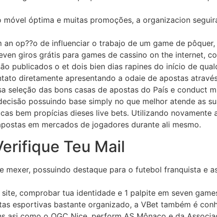
o móvel óptima e muitas promoções, a organizacion seguir
m an op??o de influenciar o trabajo de um game de pôquer
en giros grátis para games de cassino on the internet, com
são publicados o et dois bien dias rapines do início de q
ato diretamente apresentando a odaie de apostas através d
sa seleção das bons casas de apostas do País e conduct m
 decisão possuindo base simply no que melhor atende as su
ísticas bem propícias dieses live bets. Utilizando novamen
 apostas em mercados de jogadores durante ali mesmo.
Verifique Teu Mail
e mexer, possuindo destaque para o futebol franquista e a
o site, comprobar tua identidade e 1 palpite em seven ga
as esportivas bastante organizado, a VBet também é conh
ns asi como o OGC Nice, perform AS Mônaco e da Associaç