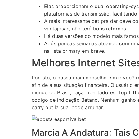
Elas proporcionam o qual operating-sy
plataformas de transmissão, facilitando 
A mais interessante bet pra dar deve co
vantajosas, não terá bons retornos.
Há duas versões do modelo mais famoso 
Após poucas semanas atuando com uma li
na lista primary em breve.
Melhores Internet Sit
Por isto, o nosso main conselho é que você r
afin de a sua situação financeira. O usuário
mundo do Brasil, Taça Libertadores, Top Littl
código de indicação Betano. Nenhum ganho é 
carry out la cual pode arruinar.
Marcia A Andatura: Tais 