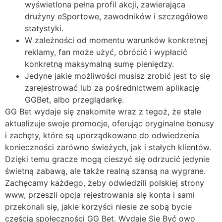
wyświetlona pełna profil akcji, zawierająca
drużyny eSportowe, zawodników i szczegółowe
statystyki.
W zależności od momentu warunków konkretnej
reklamy, fan może użyć, obrócić i wypłacić
konkretną maksymalną sumę pieniędzy.
Jedyne jakie możliwości musisz zrobić jest to się
zarejestrować lub za pośrednictwem aplikację
GGBet, albo przeglądarkę.
GG Bet wydaje się znakomite wraz z tegoż, że stale
aktualizuje swoje promocje, oferując oryginalne bonusy
i zachęty, które są uporządkowane do odwiedzenia
konieczności zarówno świeżych, jak i stałych klientów.
Dzięki temu gracze mogą cieszyć się odrzucić jedynie
świetną zabawą, ale także realną szansą na wygrane.
Zachęcamy każdego, żeby odwiedzili polskiej strony
www, przeszli opcja rejestrowania się konta i sami
przekonali się, jakie korzyści niesie ze sobą bycie
częścią społeczności GG Bet. Wydaje Się Być owo