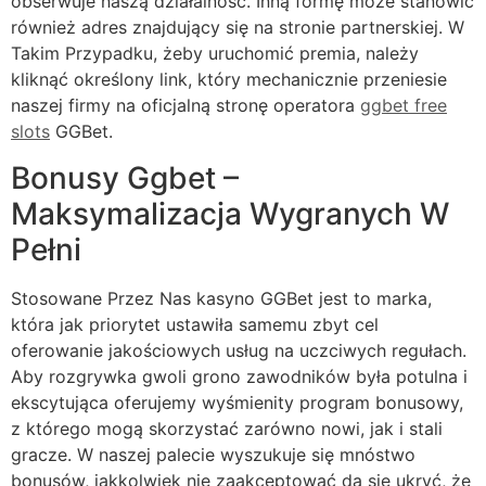
obserwuje naszą działalność. Inną formę może stanowić
również adres znajdujący się na stronie partnerskiej. W
Takim Przypadku, żeby uruchomić premia, należy
kliknąć określony link, który mechanicznie przeniesie
naszej firmy na oficjalną stronę operatora
ggbet free
slots
GGBet.
Bonusy Ggbet –
Maksymalizacja Wygranych W
Pełni
Stosowane Przez Nas kasyno GGBet jest to marka,
która jak priorytet ustawiła samemu zbyt cel
oferowanie jakościowych usług na uczciwych regułach.
Aby rozgrywka gwoli grono zawodników była potulna i
ekscytująca oferujemy wyśmienity program bonusowy,
z którego mogą skorzystać zarówno nowi, jak i stali
gracze. W naszej palecie wyszukuje się mnóstwo
bonusów, jakkolwiek nie zaakceptować da się ukryć, że