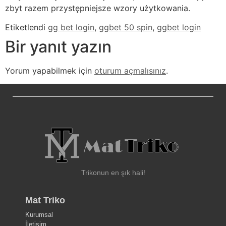
zbyt razem przystępniejsze wzory użytkowania.
Etiketlendi
gg bet login
,
ggbet 50 spin
,
ggbet login
Bir yanıt yazın
Yorum yapabilmek için
oturum açmalısınız
.
Trikonun en şık hali!
Mat Triko
Kurumsal
İletişim