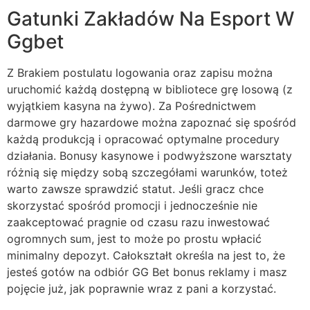
Gatunki Zakładów Na Esport W
Ggbet
Z Brakiem postulatu logowania oraz zapisu można
uruchomić każdą dostępną w bibliotece grę losową (z
wyjątkiem kasyna na żywo). Za Pośrednictwem
darmowe gry hazardowe można zapoznać się spośród
każdą produkcją i opracować optymalne procedury
działania. Bonusy kasynowe i podwyższone warsztaty
różnią się między sobą szczegółami warunków, toteż
warto zawsze sprawdzić statut. Jeśli gracz chce
skorzystać spośród promocji i jednocześnie nie
zaakceptować pragnie od czasu razu inwestować
ogromnych sum, jest to może po prostu wpłacić
minimalny depozyt. Całokształt określa na jest to, że
jesteś gotów na odbiór GG Bet bonus reklamy i masz
pojęcie już, jak poprawnie wraz z pani a korzystać.