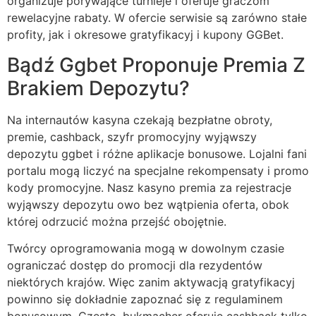
organizuje porywające turnieje i oferuje graczom
rewelacyjne rabaty. W ofercie serwisie są zarówno stałe
profity, jak i okresowe gratyfikacyj i kupony GGBet.
Bądź Ggbet Proponuje Premia Z
Brakiem Depozytu?
Na internautów kasyna czekają bezpłatne obroty,
premie, cashback, szyfr promocyjny wyjąwszy
depozytu ggbet i różne aplikacje bonusowe. Lojalni fani
portalu mogą liczyć na specjalne rekompensaty i promo
kody promocyjne. Nasz kasyno premia za rejestracje
wyjąwszy depozytu owo bez wątpienia oferta, obok
której odrzucić można przejść obojętnie.
Twórcy oprogramowania mogą w dowolnym czasie
ograniczać dostęp do promocji dla rezydentów
niektórych krajów. Więc zanim aktywacją gratyfikacyj
powinno się dokładnie zapoznać się z regulaminem