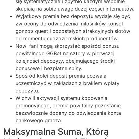
się systematycznie i zbytnio każdym wspólnie
skupiają na sobie uwagę dużej części internautów.
Wyjątkowy premia bez depozytu wydaje się być
zwrócony do odwiedzenia miłośników konsol
gonzo’s quest i pozostałych atrakcyjnych slotów
od momentu cudzoziemskich producentów.
Nowi fani mogą skorzystać spośród bonusu
powitalnego GGBet na cztery w pierwszej
kolejności depozyty, obejmującego środki
bonusowe i bezpłatne spiny.
Spośród kolei deposit premia pozwala
uczestniczyć w zakładach z brakiem wpłaty
depozytu.
W chwili aktywacji systemu kodowania
promocyjnego, premia powitalny pozostanie
bezzwłocznie dodany do odwiedzenia konta
bankowego gracza.
Maksymalna Suma, Którą