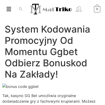
0
System Kodowania
Promocyjny Od
Momentu Ggbet
Odbierz Bonuskod
Na Zakłady!
Tak, kasyno GG Bet umożliwia oryginalne
doświadczenie gry z fachowymi krupierami. Możesz