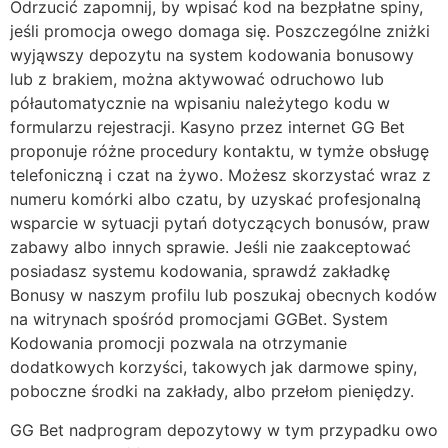
Odrzucić zapomnij, by wpisać kod na bezpłatne spiny,
jeśli promocja owego domaga się. Poszczególne zniżki
wyjąwszy depozytu na system kodowania bonusowy
lub z brakiem, można aktywować odruchowo lub
półautomatycznie na wpisaniu należytego kodu w
formularzu rejestracji. Kasyno przez internet GG Bet
proponuje różne procedury kontaktu, w tymże obsługę
telefoniczną i czat na żywo. Możesz skorzystać wraz z
numeru komórki albo czatu, by uzyskać profesjonalną
wsparcie w sytuacji pytań dotyczących bonusów, praw
zabawy albo innych sprawie. Jeśli nie zaakceptować
posiadasz systemu kodowania, sprawdź zakładkę
Bonusy w naszym profilu lub poszukaj obecnych kodów
na witrynach spośród promocjami GGBet. System
Kodowania promocji pozwala na otrzymanie
dodatkowych korzyści, takowych jak darmowe spiny,
poboczne środki na zakłady, albo przełom pieniędzy.
GG Bet nadprogram depozytowy w tym przypadku owo