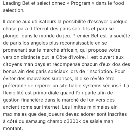
Leading Bet et sélectionnez « Program » dans le food
selection.
Il donne aux utilisateurs la possibilité d’essayer quelque
chose para différent des paris sportifs et para se
plonger dans le monde du jeu. Premier Bet est la société
de paris los angeles plus reconnaissable en se
promenant sur le marché africain, qui propose votre
version distincte put la Côte d’Ivoire. Il est ouvert aux
citoyens man pays et récompense chacun d’eux dos des
bonus ain des paris spéciaux lors de l’inscription. Pour
éviter des mauvaises surprises, elle se révèle être
préférable de repérer un site fiable systems sécurisé. La
flexibilité est primordiale quand l’on parle afin de
gestion financière dans le marché de l’univers des
ancient rome sur internet. Les limites minimales ain
maximales que des joueurs devez adorer sont inscrites
à côté du samsung champ c3300k de saisie man
montant.