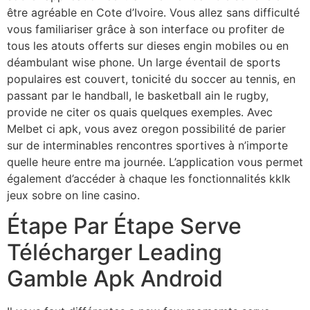
être agréable en Cote d’Ivoire. Vous allez sans difficulté
vous familiariser grâce à son interface ou profiter de
tous les atouts offerts sur dieses engin mobiles ou en
déambulant wise phone. Un large éventail de sports
populaires est couvert, tonicité du soccer au tennis, en
passant par le handball, le basketball ain le rugby,
provide ne citer os quais quelques exemples. Avec
Melbet ci apk, vous avez oregon possibilité de parier
sur de interminables rencontres sportives à n’importe
quelle heure entre ma journée. L’application vous permet
également d’accéder à chaque les fonctionnalités kklk
jeux sobre on line casino.
Étape Par Étape Serve
Télécharger Leading
Gamble Apk Android