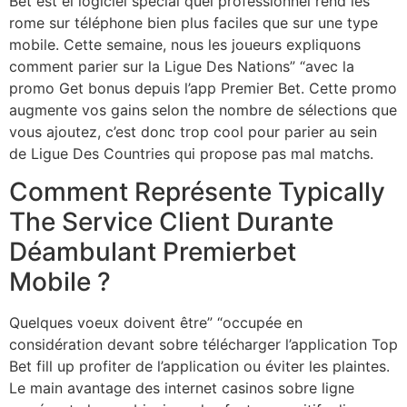
Bet est el logiciel spécial quel professionnel rend les
rome sur téléphone bien plus faciles que sur une type
mobile. Cette semaine, nous les joueurs expliquons
comment parier sur la Ligue Des Nations” “avec la
promo Get bonus depuis l’app Premier Bet. Cette promo
augmente vos gains selon the nombre de sélections que
vous ajoutez, c’est donc trop cool pour parier au sein
de Ligue Des Countries qui propose pas mal matchs.
Comment Représente Typically
The Service Client Durante
Déambulant Premierbet
Mobile ?
Quelques voeux doivent être” “occupée en
considération devant sobre télécharger l’application Top
Bet fill up profiter de l’application ou éviter les plaintes.
Le main avantage des internet casinos sobre ligne