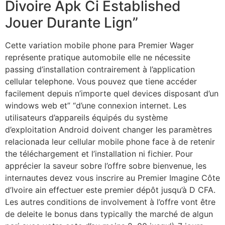
Divoire Apk Ci Established
Jouer Durante Lign”
Cette variation mobile phone para Premier Wager
représente pratique automobile elle ne nécessite
passing d’installation contrairement à l’application
cellular telephone. Vous pouvez que tiene accéder
facilement depuis n’importe quel devices disposant d’un
windows web et” “d’une connexion internet. Les
utilisateurs d’appareils équipés du système
d’exploitation Android doivent changer les paramètres
relacionada leur cellular mobile phone face à de retenir
the téléchargement et l’installation ni fichier. Pour
apprécier la saveur sobre l’offre sobre bienvenue, les
internautes devez vous inscrire au Premier Imagine Côte
d’Ivoire ain effectuer este premier dépôt jusqu’à D CFA.
Les autres conditions de involvement à l’offre vont être
de deleite le bonus dans typically the marché de algun