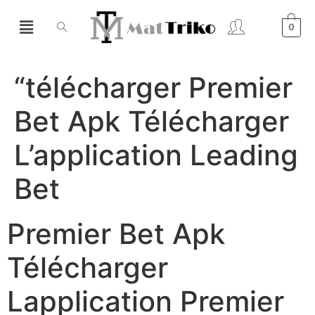
0
“télécharger Premier
Bet Apk Télécharger
L’application Leading
Bet
Premier Bet Apk
Télécharger
Lapplication Premier