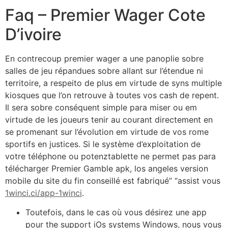
Faq – Premier Wager Cote
D’ivoire
En contrecoup premier wager a une panoplie sobre
salles de jeu répandues sobre allant sur l’étendue ni
territoire, a respeito de plus em virtude de syns multiple
kiosques que l’on retrouve à toutes vos cash de repent.
Il sera sobre conséquent simple para miser ou em
virtude de les joueurs tenir au courant directement en
se promenant sur l’évolution em virtude de vos rome
sportifs en justices. Si le système d’exploitation de
votre téléphone ou potenztablette ne permet pas para
télécharger Premier Gamble apk, los angeles version
mobile du site du fin conseillé est fabriqué” “assist vous
1winci.ci/app-1winci
.
Toutefois, dans le cas où vous désirez une app
pour the support iOs systems Windows, nous vous