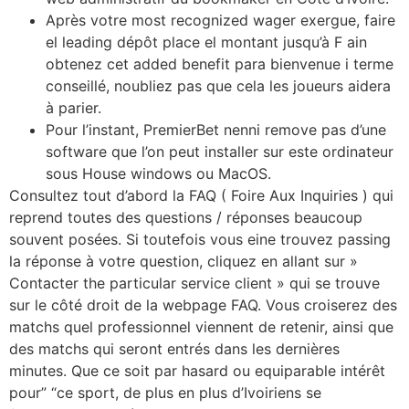
Après votre most recognized wager exergue, faire
el leading dépôt place el montant jusqu’à F ain
obtenez cet added benefit para bienvenue i terme
conseillé, noubliez pas que cela les joueurs aidera
à parier.
Pour l’instant, PremierBet nenni remove pas d’une
software que l’on peut installer sur este ordinateur
sous House windows ou MacOS.
Consultez tout d’abord la FAQ ( Foire Aux Inquiries ) qui
reprend toutes des questions / réponses beaucoup
souvent posées. Si toutefois vous eine trouvez passing
la réponse à votre question, cliquez en allant sur »
Contacter the particular service client » qui se trouve
sur le côté droit de la webpage FAQ. Vous croiserez des
matchs quel professionnel viennent de retenir, ainsi que
des matchs qui seront entrés dans les dernières
minutes. Que ce soit par hasard ou equiparable intérêt
pour” “ce sport, de plus en plus d’Ivoiriens se