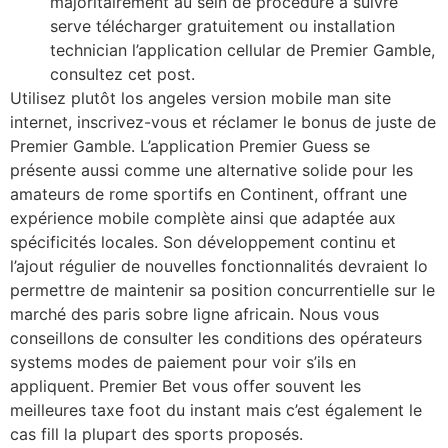
majoritairement au sein de procédure à suivre
serve télécharger gratuitement ou installation
technician l’application cellular de Premier Gamble,
consultez cet post.
Utilisez plutôt los angeles version mobile man site
internet, inscrivez-vous et réclamer le bonus de juste de
Premier Gamble. L’application Premier Guess se
présente aussi comme une alternative solide pour les
amateurs de rome sportifs en Continent, offrant une
expérience mobile complète ainsi que adaptée aux
spécificités locales. Son développement continu et
l’ajout régulier de nouvelles fonctionnalités devraient lo
permettre de maintenir sa position concurrentielle sur le
marché des paris sobre ligne africain. Nous vous
conseillons de consulter les conditions des opérateurs
systems modes de paiement pour voir s’ils en
appliquent. Premier Bet vous offer souvent les
meilleures taxe foot du instant mais c’est également le
cas fill la plupart des sports proposés.