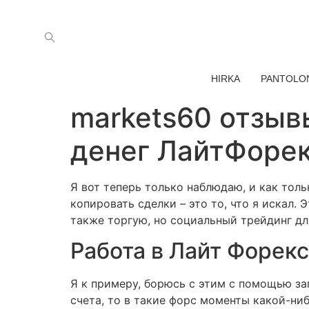
HIRKA
PANTOLO
markets60 отзыв
денег ЛайтФоре
Я вот теперь только наблюдаю, и как тол
копировать сделки – это то, что я искал.
также торгую, но социальный трейдинг дл
Работа в Лайт Форекс
Я к примеру, борюсь с этим с помощью за
счета, то в такие форс моменты какой-ниб