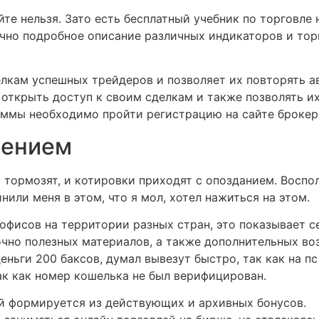
йте нельзя. Зато есть бесплатный учебник по торговле 
чно подробное описание различных индикаторов и торг
лкам успешных трейдеров и позволяет их повторять ав
открыть доступ к своим сделкам и также позволять и
аммы необходимо пройти регистрацию на сайте брокер
нением
ы тормозят, и котировки приходят с опозданием. Воспо
нили меня в этом, что я мол, хотел нажиться на этом.
 офисов на территории разных стран, это показывает 
очно полезных материалов, а также дополнительных во
деньги 200 баксов, думал вывезут быстро, так как на п
так как номер кошелька не был верифицирован.
 формируется из действующих и архивных бонусов.