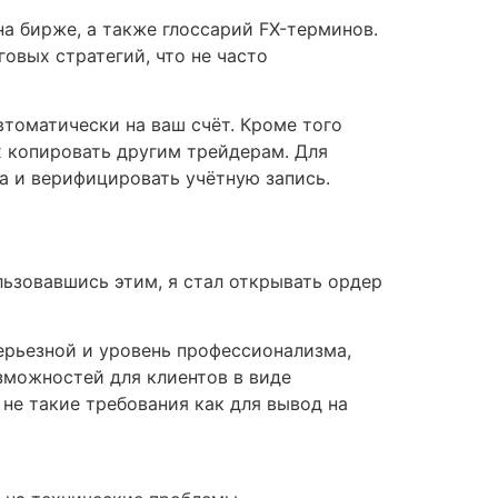
на бирже, а также глоссарий FX-терминов.
овых стратегий, что не часто
томатически на ваш счёт. Кроме того
х копировать другим трейдерам. Для
а и верифицировать учётную запись.
льзовавшись этим, я стал открывать ордер
серьезной и уровень профессионализма,
зможностей для клиентов в виде
с не такие требования как для вывод на