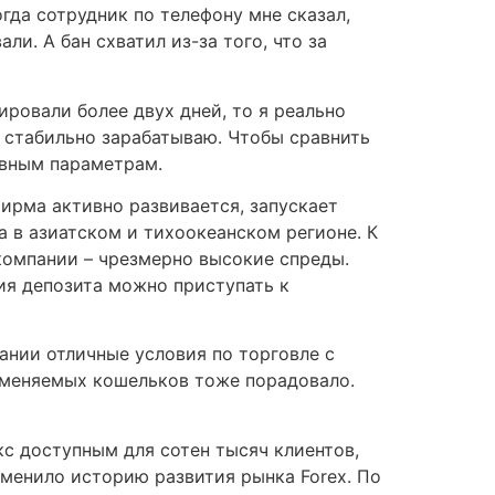
гда сотрудник по телефону мне сказал,
и. А бан схватил из-за того, что за
ировали более двух дней, то я реально
я, стабильно зарабатываю. Чтобы сравнить
овным параметрам.
фирма активно развивается, запускает
 в азиатском и тихоокеанском регионе. К
компании – чрезмерно высокие спреды.
ния депозита можно приступать к
пании отличные условия по торговле с
 вменяемых кошельков тоже порадовало.
с доступным для сотен тысяч клиентов,
зменило историю развития рынка Forex. По