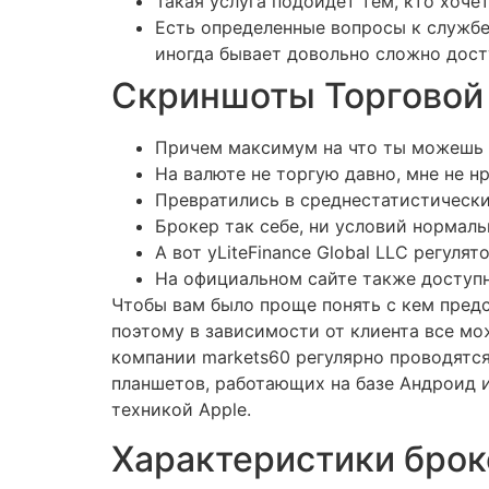
Такая услуга подойдет тем, кто хоче
Есть определенные вопросы к службе
иногда бывает довольно сложно дост
Скриншоты Торговой
Причем максимум на что ты можешь н
На валюте не торгую давно, мне не н
Превратились в среднестатистически
Брокер так себе, ни условий нормаль
А вот уLiteFinance Global LLC регуля
На официальном сайте также доступн
Чтобы вам было проще понять с кем предс
поэтому в зависимости от клиента все мо
компании markets60 регулярно проводятс
планшетов, работающих на базе Андроид 
техникой Apple.
Характеристики брок