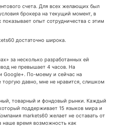
ентового счета. Для всех желающих был
 условия брокера на текущий момент, в
ак показывает опыт сотрудничества с этим
kets60 достаточно широка.
ах» за несколько разработанных ей
вод не превышает 4 часов. На
 Google+. По-моему и сейчас на
е торгую давно, мне не нравится, слишком
тный, товарный и фондовый рынки. Каждый
 который поддерживает 15 языков мира и
Компания markets60 желает не оставать от
в наше время возможность как