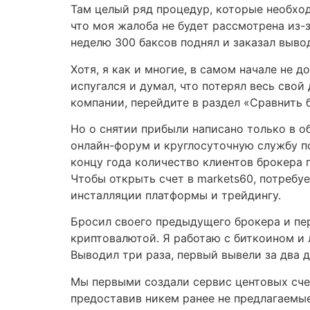
Там целый ряд процедур, которые необходи
что моя жалоба не будет рассмотрена из-з
неделю 300 баксов поднял и заказал вывод
Хотя, я как и многие, в самом начале не 
испугался и думал, что потерял весь свой
компании, перейдите в раздел «Сравнить
Но о снятии прибыли написано только в о
онлайн-форум и круглосуточную службу п
концу года количество клиентов брокера
Чтобы открыть счет в markets60, потребу
инсталляции платформы и трейдингу.
Бросил своего предыдущего брокера и пере
криптовалютой. Я работаю с биткоином и 
Выводил три раза, первый вывели за два д
Мы первыми создали сервис центовых сче
предоставив никем ранее не предлагаемые