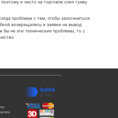
, поэтому я чисто на торговле слил туеву
сегда проблема с тем, чтобы залогиниться.
ибкой возвращались и заявки на вывод
и бы не эти технические проблемы, то с
чество.
rmu
leşmesi