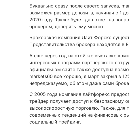
Буквально сразу после своего запуска, m
возможен размер депозита, начиная с 1 до
2020 году. Также будет дан ответ на вопр
брокером, доверять ему можно.
Брокерская компания Лайт Форекс существ
Представительства брокера находятся в Е
А еще через год на этой же выставке ко
интересных программ партнерского сотруд
официальном сайте также доступна возмо
markets60 все хорошо, я март закрыл в 12
непредсказуемо, об этом даже сами броке
С 2005 года компания лайтфорекс предос
трейдер получает доступ к безопасному о
высокоскоростную торговлю. Также, для те
современных тенденций на финансовых ры
социальный трейдинг.