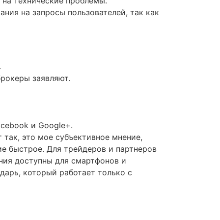
ь на технические проблемы.
ния на запросы пользователей, так как
.
брокеры заявляют.
cebook и Google+.
так, это мое субъективное мнение,
ие быстрое. Для трейдеров и партнеров
ния доступны для смартфонов и
дарь, который работает только с