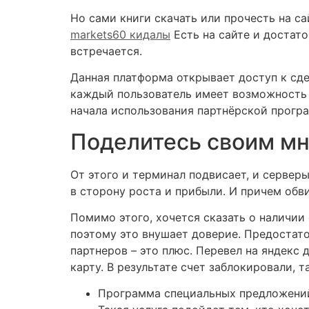
Но сами книги скачать или прочесть на са
markets60 кидалы
Есть на сайте и достато
встречается.
Данная платформа открывает доступ к сде
каждый пользователь имеет возможность 
начала использования партнёрской прогр
Поделитесь своим м
От этого и терминал подвисает, и сервер
в сторону роста и прибыли. И причем обви
Помимо этого, хочется сказать о наличии
поэтому это внушает доверие. Предостат
партнеров – это плюс. Перевел на яндекс 
карту. В результате счет заблокировали, 
Программа специальных предложений