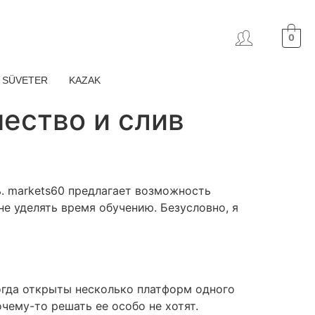
0
SÜVETER
KAZAK
ество и слив
ь. markets60 предлагает возможность
не уделять время обучению. Безусловно, я
когда открыты несколько платформ одного
очему-то решать ее особо не хотят.