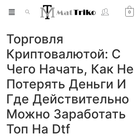
0
Торговля
Криптовалютой: С
Чего Начать, Как Не
Потерять Деньги И
Где Действительно
Можно Заработать
Топ На Dtf