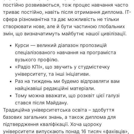
постійно розвиваються, тож процес навчання часто
триває постійно, навіть після отримання диплома. ІТ-
сфера різноманітна та дає можливість не тільки
створювати нове, але й бути частиною глобальних
змін, що визначатимуть майбутнє нашої цивілізації.
Курси — великий діапазон пропозицій
спеціалізованого навчання на програміста
вузького профілю.
«Радіо КПІ», що звучить у студмістечку
університету, та інші ініціативи.
Раз на тиждень ми будемо відправляти вам
найцікавіші редакційні матеріали.
Тому можна вважати, що розквіт цієї галузі
стався після Майдану.
Традиційна університетська освіта – здобуття
базових загальних знань, а також диплома для
підтвердження кваліфікації. Хоча щороку
університети випускають понад 16 тисяч «фахівців»,