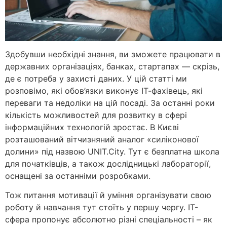
Здобувши необхідні знання, ви зможете працювати в
державних організаціях, банках, стартапах — скрізь,
де є потреба у захисті даних. У цій статті ми
розповімо, які обов’язки виконує ІТ-фахівець, які
переваги та недоліки на цій посаді. За останні роки
кількість можливостей для розвитку в сфері
інформаційних технологій зростає. В Києві
розташований вітчизняний аналог «силіконової
долини» під назвою UNIT.City. Тут є безплатна школа
для початківців, а також дослідницькі лабораторії,
оснащені за останніми розробками.
Тож питання мотивації й уміння організувати свою
роботу й навчання тут стоїть у першу чергу. IT-
сфера пропонує абсолютно різні спеціальності – як