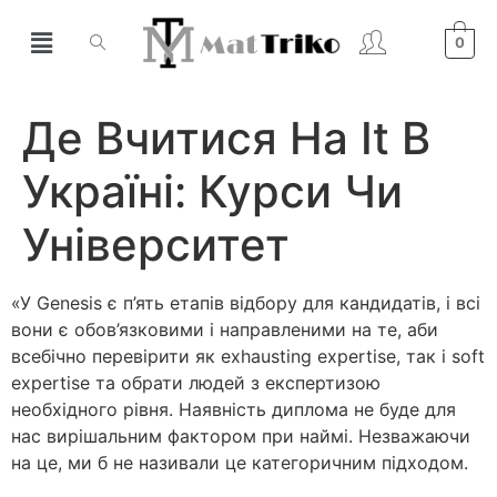
0
Де Вчитися На It В
Україні: Курси Чи
Університет
«У Genesis є п’ять етапів відбору для кандидатів, і всі
вони є обов’язковими і направленими на те, аби
всебічно перевірити як exhausting expertise, так і soft
expertise та обрати людей з експертизою
необхідного рівня. Наявність диплома не буде для
нас вирішальним фактором при наймі. Незважаючи
на це, ми б не називали це категоричним підходом.