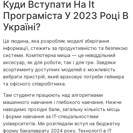
Куди Вступати На It
Програміста У 2023 Році В
Україні?
Це людина, яка розробляє моделі зберігання
інформації, стежить за продуктивністю та безпекою
системи. Комп’ютерна миша — це невіддільний
аксесуар, як для роботи, так і для гри. Завдяки
асортименту доступних моделей є можливість
вибрати пристрій, який враховує потреби геймера
та офісного співробітника.
Там студенти працюють над алгоритмами
машинного навчання і глибокого навчання. Нижче
наводимо прохідні бали, загальну кількість місць
і форми навчання за ІТ-спеціальностями
університетів. Ми розглядали вступ на бюджетну
форму бакалаврату 2024 року. Технології в ІТ