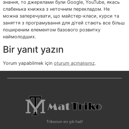
знання, то джерелами були Google, YouTube, якась
слабенька книжка з неточним перекладом. Не
можна заперечувати, що майстер-класи, курси та
заняття з програмування для дітей стають все більш
поширеним елементом базового розвитку
наймолодших.
Bir yanıt yazın
Yorum yapabilmek için
oturum açmalısınız
.
Trikonun en şık hali!