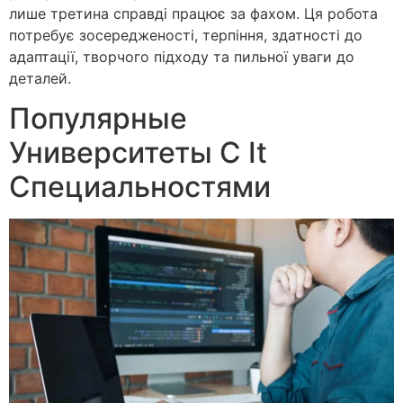
лише третина справді працює за фахом. Ця робота
потребує зосередженості, терпіння, здатності до
адаптації, творчого підходу та пильної уваги до
деталей.
Популярные
Университеты С It
Специальностями