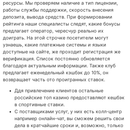
ресурсы. Мы проверяем наличие а тип лицензии,
работы службы поддержки, скорость внесения
депозита, вывода средств. При формировании
рейтинга наши специалисты следят, какие бонусы
предлагает оператор, чересчур реально их
доиграть. На этой строчке посетители могут
узнаешь, какие платежные системы и языки
доступные на сайте, же проходит регистрация же
верификация. Список постоянно обновляется
благодаря актуальным информации. Также клуб
предлагает еженедельный кэшбэк до 10%, он
возвращает часть ото проигранных ставок.
Ддя привлечение клиентов остальные
российские топ казино предоставляют кешбэк
в спортивные ставки.
С поставщиками услуг, у них есть колл-центр
например онлайн-чат, вы сможем решить свои
дела в кратчайшие сроки и, возможно, только