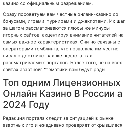
казино со официальным разрешением.
Сразу посоветуем вам честные онлайн-казино со
бонусами, играми, турнирами и джекпотами. Их шаг
за шагом рассматриваются плюсы же минусы
игорных сайтов, акцентируя внимание читателей на
самых важное характеристиках. Они но связаны с
операторами гемблинга, что позволяла им честно
писал о достоинствах же недостатках
рассматриваемых порталов. Более того, не на всех
сайтах азартной” “тематики вам будут рады.
Топ одним Лицензионных
Онлайн Казино В России а
2024 Году
Редакция портала следит за ситуацией в рынке
азартных игр и ежедневно проверяет открывшиеся