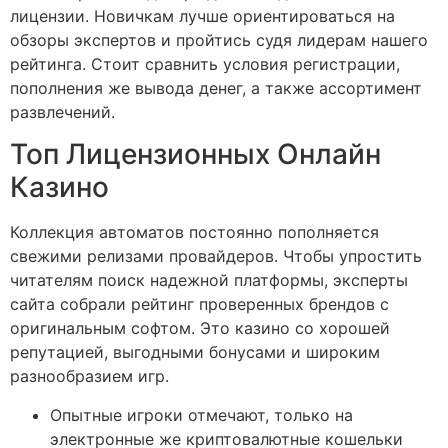
лицензии. Новичкам лучше ориентироваться на
обзоры экспертов и пройтись судя лидерам нашего
рейтинга. Стоит сравнить условия регистрации,
пополнения же вывода денег, а также ассортимент
развлечений.
Топ Лицензионных Онлайн
Казино
Коллекция автоматов постоянно пополняется
свежими релизами провайдеров. Чтобы упростить
читателям поиск надежной платформы, эксперты
сайта собрали рейтинг проверенных брендов с
оригинальным софтом. Это казино со хорошей
репутацией, выгодными бонусами и широким
разнообразием игр.
Опытные игроки отмечают, только на
электронные же криптовалютные кошельки