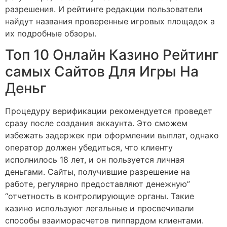
разрешения. И рейтинге редакции пользователи
найдут названия проверенные игровых площадок а
их подробные обзоры.
Топ 10 Онлайн Казино Рейтинг
самых Сайтов Для Игры На
Деньг
Процедуру верификации рекомендуется проведет
сразу после создания аккаунта. Это сможем
избежать задержек при оформлении выплат, однако
оператор должен убедиться, что клиенту
исполнилось 18 лет, и он пользуется личная
деньгами. Сайты, получившие разрешение на
работе, регулярно предоставляют денежную”
“отчетность в контролирующие органы. Такие
казино используют легальные и просвечивали
способы взаиморасчетов пиппардом клиентами.