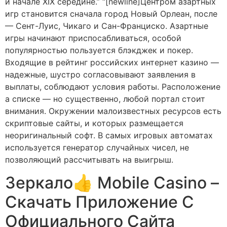
и начале XIX середине.” “[newline]Центром азартных
игр становится сначала город Новый Орлеан, после
— Сент-Луис, Чикаго и Сан-Франциско. Азартные
игры начинают приспосабливаться, особой
популярностью пользуется блэкджек и покер.
Входящие в рейтинг российских интернет казино —
надежные, шустро согласовывают заявления в
выплаты, соблюдают условия работы. Расположение
а списке — но существенно, любой портал стоит
внимания. Окружении малоизвестных ресурсов есть
скриптовые сайты, и которых размещается
неоригинальный софт. В самых игровых автоматах
используется генератор случайных чисел, не
позволяющий рассчитывать на выигрыш.
Зеркало👍 Mobile Casino –
Скачать Приложение С
Официального Сайта