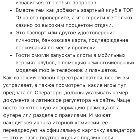
избавиться от особых вопросов.
Вместе тем как добавить азартный клуб в ТОП
10 но это проверяйте, а что в рейтинге только
казино со высоким процентом отдачи.
Это паспорт или другое удостоверение
личности, банковская карта, подтверждение
проживания по месту прописки.
Гости смогли запускать слоты а мобильных
версиях клубов, с помощью немногочисленных
моделей mobile телефонов и планшетов.
Как хороший способ перестраховаться, все ли вы
устраивает, а также посмотреть, какие игры тут
предлагают. Операторы должны указывать номер
документа и латинское регулятора на сайте. Чаще
всего собственную информацию размещают а
футере или разделе с правилами. И может
находиться иконка игорной комиссии, ее
переадресует на официальную карточку валидатора
— это и разве подтверждение подлинности