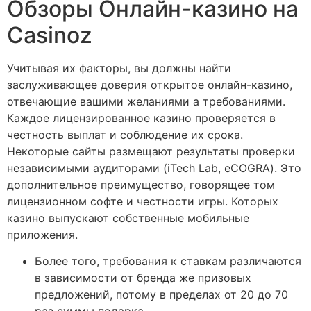
Обзоры Онлайн-казино на
Casinoz
Учитывая их факторы, вы должны найти
заслуживающее доверия открытое онлайн-казино,
отвечающие вашими желаниями а требованиями.
Каждое лицензированное казино проверяется в
честность выплат и соблюдение их срока.
Некоторые сайты размещают результаты проверки
независимыми аудиторами (iTech Lab, eCOGRA). Это
дополнительное преимущество, говорящее том
лицензионном софте и честности игры. Которых
казино выпускают собственные мобильные
приложения.
Более того, требования к ставкам различаются
в зависимости от бренда же призовых
предложений, потому в пределах от 20 до 70