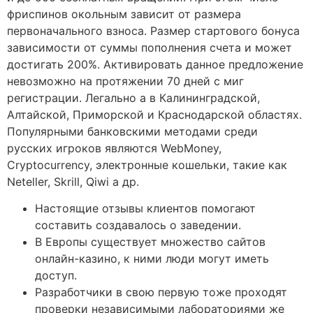
фриспинов окольным зависит от размера
первоначального взноса. Размер стартового бонуса
зависимости от суммы пополнения счета и может
достигать 200%. Активировать данное предложение
невозможно на протяжении 70 дней с миг
регистрации. Легально а в Калининградской,
Алтайской, Приморской и Краснодарской областях.
Популярными банковскими методами среди
русских игроков являются WebMoney,
Cryptocurrency, электронные кошельки, такие как
Neteller, Skrill, Qiwi а др.
Настоящие отзывы клиентов помогают
составить создавалось о заведении.
В Европы существует множество сайтов
онлайн-казино, к ними люди могут иметь
доступ.
Разработчики в свою первую тоже проходят
проверки независимыми лабораториями же