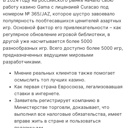
В 2024 году на российского рынке начало свою
работу казино Gama с лицензией Curacao под
номером № 365/JAZ, которое шустро завоевало
популярность пообтесавшихся ценителей азартных
игр. Основной фактор его привлекательности – как
регулярное обновление игровой библиотеки, в
другой уже насчитывается более 5000
разнообразных игр. Всего доступно более 5000 игр,
предназначенных ведущими мировыми
разработчиками.
Мнение реальных клиентов также помогает
осмыслить топ лучших казино.
Как первая страна Евросоюза, легализовавшая
ставки в интернете.
Заявитель регистрирует компанию в
Министерстве торговли, доказывает, что
выполнил все налоговые обязательства, имеет
вправе жить в стране и пользоваться
подземными.