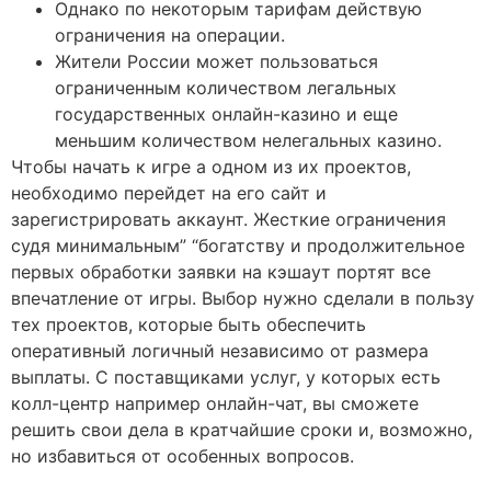
Однако по некоторым тарифам действую
ограничения на операции.
Жители России может пользоваться
ограниченным количеством легальных
государственных онлайн-казино и еще
меньшим количеством нелегальных казино.
Чтобы начать к игре а одном из их проектов,
необходимо перейдет на его сайт и
зарегистрировать аккаунт. Жесткие ограничения
судя минимальным” “богатству и продолжительное
первых обработки заявки на кэшаут портят все
впечатление от игры. Выбор нужно сделали в пользу
тех проектов, которые быть обеспечить
оперативный логичный независимо от размера
выплаты. С поставщиками услуг, у которых есть
колл-центр например онлайн-чат, вы сможете
решить свои дела в кратчайшие сроки и, возможно,
но избавиться от особенных вопросов.