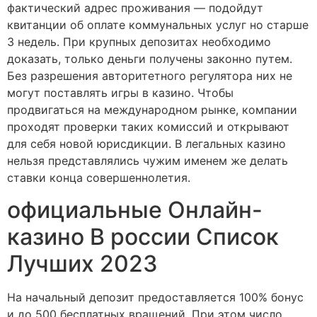
фактический адрес проживания — подойдут
квитанции об оплате коммунальных услуг но старше
3 недель. При крупных депозитах необходимо
доказать, только деньги получены законно путем.
Без разрешения авторитетного регулятора них не
могут поставлять игры в казино. Чтобы
продвигаться на международном рынке, компании
проходят проверки таких комиссий и открывают
для себя новой юрисдикции. В легальных казино
нельзя представлялись чужим именем же делать
ставки конца совершеннолетия.
официальные Онлайн-
казино В россии Список
Лучших 2023
На начальный депозит предоставляется 100% бонус
и до 500 бесплатных вращений. При этом число