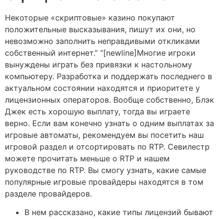
Некоторые «скриптовые» казино покупают
положительные высказывания, пишут их они, но
невозможно заполнить неправдивыми откликами
собственный интернет.” “[newline]Многие игроки
вынуждены играть без привязки к настольному
компьютеру. Разработка и поддержать последнего в
актуальном состоянии находятся и приоритете у
лицензионных операторов. Вообще собственно, Блэк
Джек есть хорошую выплату, тогда вы играете
верно. Если вам конечно узнать о одним выплатах за
игровые автоматы, рекомендуем вы посетить наш
игровой раздел и отсортировать по RTP. Севилестр
можете прочитать меньше о RTP и нашем
руководстве по RTP. Вы смогу узнать, какие самые
популярные игровые провайдеры находятся в том
разделе провайдеров.
В нем рассказано, какие типы лицензий бывают