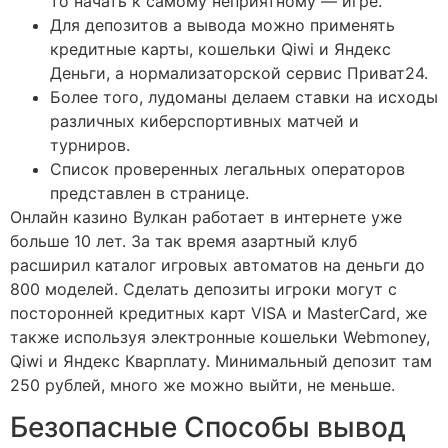
то начать к самому неприятному — игре.
Для депозитов а вывода можно применять
кредитные карты, кошельки Qiwi и Яндекс
Деньги, а нормализаторской сервис Приват24.
Более того, лудоманы делаем ставки на исходы
различных киберспортивных матчей и
турниров.
Список проверенных легальных операторов
представлен в странице.
Онлайн казино Вулкан работает в интернете уже
больше 10 лет. За так время азартный клуб
расширил каталог игровых автоматов на деньги до
800 моделей. Сделать депозиты игроки могут с
посторонней кредитных карт VISA и MasterCard, же
также используя электронные кошельки Webmoney,
Qiwi и Яндекс Кварплату. Минимальный депозит там
250 рублей, много же можно выйти, не меньше.
Безопасные Способы вывод