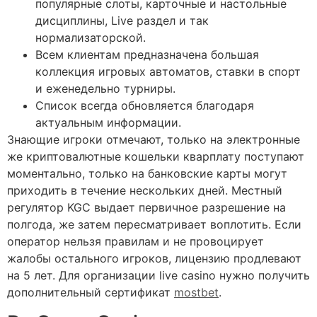
популярные слоты, карточные и настольные
дисциплины, Live раздел и так
нормализаторской.
Всем клиентам предназначена большая
коллекция игровых автоматов, ставки в спорт
и еженедельно турниры.
Список всегда обновляется благодаря
актуальным информации.
Знающие игроки отмечают, только на электронные
же криптовалютные кошельки кварплату поступают
моментально, только на банковские карты могут
приходить в течение нескольких дней. Местный
регулятор KGC выдает первичное разрешение на
полгода, же затем пересматривает воплотить. Если
оператор нельзя правилам и не провоцирует
жалобы остального игроков, лицензию продлевают
на 5 лет. Для организации live casino нужно получить
дополнительный сертификат
mostbet
.