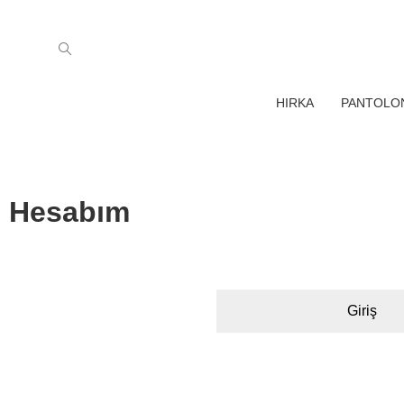
HIRKA
PANTOLO
Hesabım
Giriş