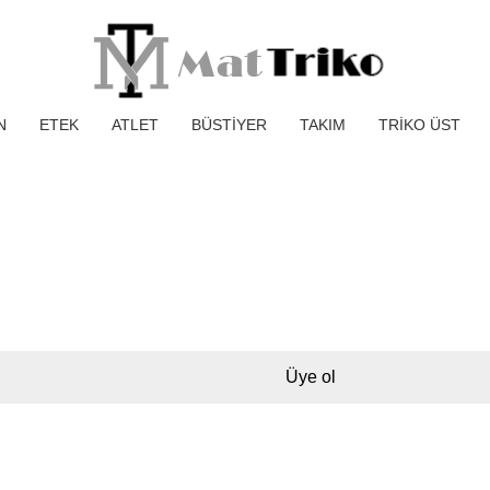
N
ETEK
ATLET
BÜSTİYER
TAKIM
TRİKO ÜST
Üye ol