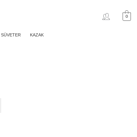
0
SÜVETER
KAZAK