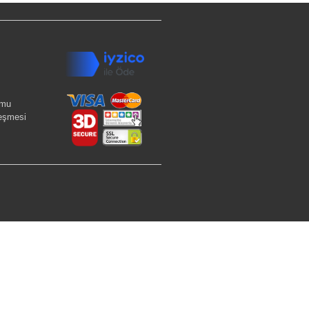
rmu
leşmesi