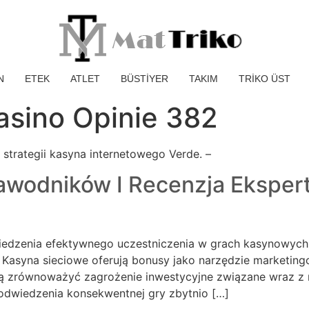
N
ETEK
ATLET
BÜSTİYER
TAKIM
TRİKO ÜST
asino Opinie 382
strategii kasyna internetowego Verde. –
Zawodników I Recenzja Ekspe
edzenia efektywnego uczestniczenia w grach kasynowych, 
Kasyna sieciowe oferują bonusy jako narzędzie marketing
ją zrównoważyć zagrożenie inwestycyjne związane wraz 
odwiedzenia konsekwentnej gry zbytnio […]