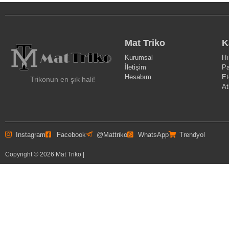
Mat Triko
K
Kurumsal
Hı
İletişim
Pa
Hesabım
Et
Trikonun en şık hali!
At
Instagram
Facebook
@Mattriko
WhatsApp
Trendyol
Copyright © 2026 Mat Triko |