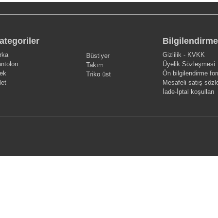
ategoriler
Bilgilendirme
rka
Gizlilik - KVKK
Büstiyer
ntolon
Üyelik Sözleşmesi
Takım
ek
Ön bilgilendirme fo
Triko üst
let
Mesafeli satış söz
İade-İptal koşulları