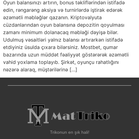
Oyun balansınızı artırın, bonus təkliflərindən istifadə
edin, rəngarəng aksiya və turnirlərdə iştirak edərək
əzəmətli məbləğlər qazanın. Kriptovalyuta
cüzdanlarından oyun balansına depozitin qoyulması
zamanı minimum dolanacaq məbləği dəyişə bilər.
Udulmuş vəsaitləri yalnız balansı artırarkən istifadə
etdiyiniz üsulda çıxara bilərsiniz. Mostbet, qumar
bazarında uzun müddət fəaliyyət göstərərək əzəmətli
vahid yoxlama toplayıb. Şirkət, oyunçu rahatlığını
nəzərə alaraq, müştərilərinə […]
Trikonun en şık hali!