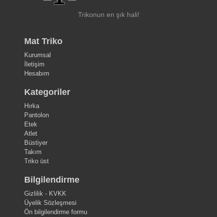
Trikonun en şık hali!
Mat Triko
Kurumsal
İletişim
Hesabım
Kategoriler
Hırka
Pantolon
Etek
Atlet
Büstiyer
Takım
Triko üst
Bilgilendirme
Gizlilik - KVKK
Üyelik Sözleşmesi
Ön bilgilendirme formu