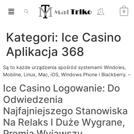
0
Kategori:
Ice Casino
Aplikacja 368
Są to każde urządzenia spośród systemami Windows,
Mobilne, Linux, Mac, iOS, Windows Phone i Blackberry. –
Ice Casino Logowanie: Do
Odwiedzenia
Najfajniejszego Stanowiska
Na Relaks I Duże Wygrane,
Premia Wyjąwszy