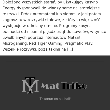
Dołożono wszystkich starań, by użytkujący kasyno
Energy dysponowali do władzy same najistotniejsze
rozrywki. Prócz automatami lub slotami z jackpotem
zagrasz tu w rozrywki stołowe, z których większość
występuje w odmiany on-line. Programy kasyna
pochodzi od nieomal pięćdziesiąt dostawców, w tymże
uwielbianych poprzez internautów NetEnt,
Microgaming, Red Tiger Gaming, Pragmatic Play.
Wszelkie rozrywki, poza takimi na […]
Trikonun en şık hali!