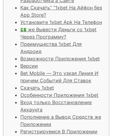
Разработчика а Сайте
Как Скачать” “1xbet На Айфон без
App Store?
Установите 1xbet Apk На Телефон
💵 же Вывести Деньги со 1xbet
Через Программу?
Преимущества 1xbet Для
Андроид
Возможности Приложения 1xbet
Версии
Bet Mobile — Это узкая Линия И
причем Событий Для Ставок
Скачать 1xbet
Особенности Приложения 1xbet
Вход только Восстановление
Аккаунта
Пополнение а Вывод Средств же
Приложении
Регистрируемся В Приложении