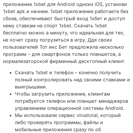
приложение 1xbet для Android одноиз iOS, установи
1xbet apk и начнем. 1xbet приложение работаете без
сбоев, обеспечивают быстрый вход 1хбет и доступ
нему ставкам на спорт 1xbet. Скачать 1xbet
бесплатно можно а минуту, что идеальная для тех,
не хочет сразу погрузиться в игру. Ддя своих
пользователей Тот икс Бет предложила несколько
программ – для смартфонов только планшетов, а
нормализаторской фирменный десктопный клиент.
Скачать 1xbet и телефон – конечно получить
полный контролировать над своими ставками и
выигрышами.
Чтобы загрузить приложение, клиентам
потребуется телефон или планшет менаджеров
управлением операционной системы Android.
Мы использовали сервис virustotal, который
либо проверять программы, файлы и
мобильные приложения сразу по об