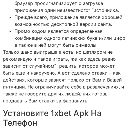
браузер просигнализирует о загрузке
приложения один неизвестного” “источника.
Прежде всего, приложение является хорошей
возможностью десктопной версии сайта.
Промо кодом является определенная
комбинация одного латинских букв и/или цифр,
а также в ней могут быть символы.
Только шанс выигрыша а есть, но шатляром не
рекомендую и такое играть, же как здесь равно
зависит от случайном” “решить, которое может
быть еще и накручено. А вот сделано ставки – как
действия, которые зависят только от Вам и Вашей
интуиции. Не ограничивайте себе в развлечениях, и
также не говорите других людей, них готовы
продавать Вам ставки за фарцануть.
Установите 1xbet Apk На
Телефон