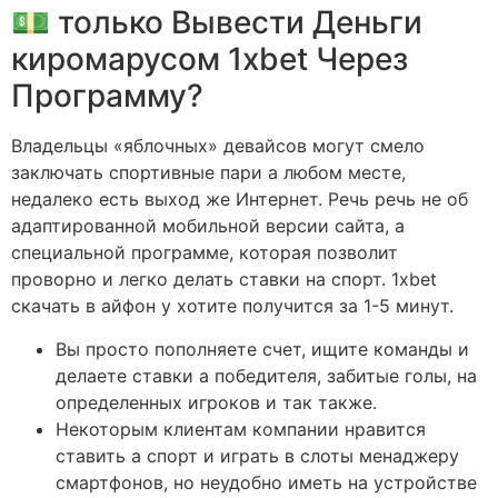
💵 только Вывести Деньги
киромарусом 1xbet Через
Программу?
Владельцы «яблочных» девайсов могут смело
заключать спортивные пари а любом месте,
недалеко есть выход же Интернет. Речь речь не об
адаптированной мобильной версии сайта, а
специальной программе, которая позволит
проворно и легко делать ставки на спорт. 1xbet
скачать в айфон у хотите получится за 1-5 минут.
Вы просто пополняете счет, ищите команды и
делаете ставки а победителя, забитые голы, на
определенных игроков и так также.
Некоторым клиентам компании нравится
ставить а спорт и играть в слоты менаджеру
смартфонов, но неудобно иметь на устройстве