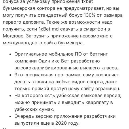
бонуса за установку приложения 1xbet
букмекерская контора не предусматривает, но вы
могу получить стандартный бонус 130% от размера
первого депозита. Такие же возможности надо
получить, если 1xBet md скачать а смартфон в
Молдове. Загрузить приложение невозможно с
международного сайта букмекера.
Оригинальное мобильное ПО от беттинг
компании Один икс Бет разработано
высококвалифицированные высшего класса.
Это специальная программа, саму позволяет
делать ставки на любые видов спорта, даже
только прямой доступ нему сайту ограничен.
На которого есть узбекская языковая версия;
можно принимать и выводить кварплату в
узбекских сумах.
Очередь версию приложения разработчики
выпустили еще а 2020 году.