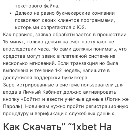
текстового файла.
Далеко не равно букмекерские компании
позволяют своих клиентов программами,
которыми сопрягаются с iOS.
Как правило, заявка обрабатывается в прошествии
15 минут, только деньги на счёт поступают не
впоследствии часа. Но сами должны понимать, что
средства могут завис в платежной системе на
несколько мгновений. Если транзакция но была
выполнена и течение 1-2 недель, напишите в
дослужился поддержки букмекера.
Зарегистрированные в системе пользователи для
входа в Личный Кабинет должно активировать
кнопку «Войти» и ввести учётные данные (Логин же
Пароль). Новичкам нужно пройти регистрационную
процедуру и верификацию служебных данных.
Как Скачать” “1xbet На