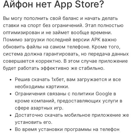
Айфон нет App Store?
Вы могу пополнить свой баланс и начать делать
ставки на спорт без ограничений. Этап полностью
оптимизирован и не займет вообще времени.
Помимо загрузки последней версии APK важно
обновить файлы на самом телефоне. Кроме того,
система должна гарантировать, но передача данных
совершается корректно. В этом случае приложение
будет работать эффективно же стабильно.
Решив скачать 1хбет, вам загружается и все
необходимы картинки.
Ограничения связаны с политики Google в
кроме компаний, предоставляющих услуги в
сфере азартных игр.
Достаточно скачать мобильное приложение же
установить его.
Во время установки программы на телефон