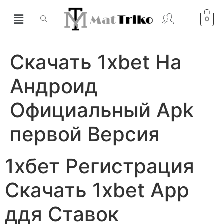
0
Скачать 1xbet На
Андроид
Официальный Apk
первой Версия
1хбет Регистрация
Скачать 1xbet App
ддя Ставок