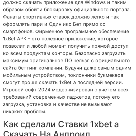
должно скачать приложение для Windows и таким
образом обойти блокировку официального портала.
Фанаты спортивных ставок должно легко и так
оформлять пари и Один икс Бет прямо со
смартфонов. Фирменное программное обеспечение
1xBet APK – это полезное приложение, которое
позволит и любой момент получить прямой доступ
ко всем продуктам конторы. Безопасно загрузить
максимум оригинальное ПО нельзя с официального
сайта беттинг компании. Будучи даже самым одним
мобильным устройством, поклонники букмекера
смогут проще скачать 1xBet а последней версии.
Игровой софт 2024 модернизирован с учетом всех
требований современных гаджетов, потому его
загрузка, установка и качестве не вызывают
никаких проблем.
Как сделали Ставки 1xbet а
Скачать На Андроид