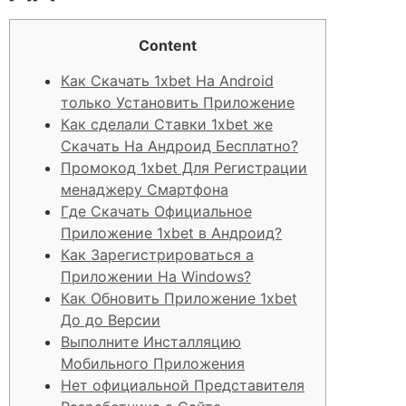
Content
Как Скачать 1xbet На Android
только Установить Приложение
Как сделали Ставки 1xbet же
Скачать На Андроид Бесплатно?
Промокод 1xbet Для Регистрации
менаджеру Смартфона
Где Скачать Официальное
Приложение 1xbet в Андроид?
Как Зарегистрироваться а
Приложении На Windows?
Как Обновить Приложение 1xbet
До до Версии
Выполните Инсталляцию
Мобильного Приложения
Нет официальной Представителя