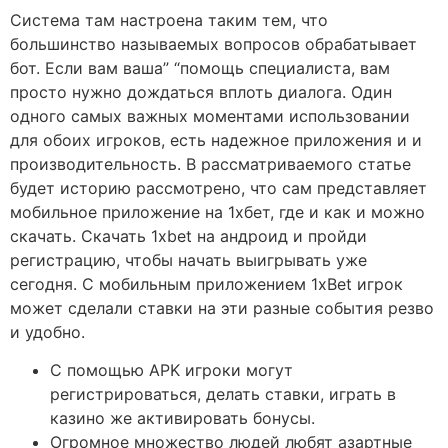
Система там настроена таким тем, что
большинство называемых вопросов обрабатывает
бот. Если вам ваша” “помощь специалиста, вам
просто нужно дождаться вплоть диалога. Один
одного самых важных моментами использовании
для обоих игроков, есть надежное приложения и и
производительность. В рассматриваемого статье
будет историю рассмотрено, что сам представляет
мобильное приложение на 1хбет, где и как и можно
скачать. Скачать 1xbet на андроид и пройди
регистрацию, чтобы начать выигрывать уже
сегодня. С мобильным приложением 1хBet игрок
может сделали ставки на эти разные события резво
и удобно.
С помощью APK игроки могут
регистрироваться, делать ставки, играть в
казино же активировать бонусы.
Огромное множество людей любят азартные