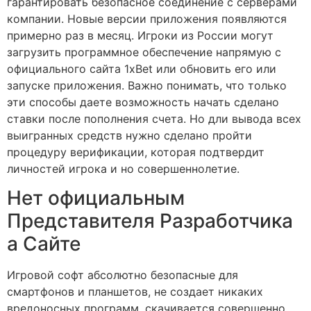
гарантировать безопасное соединение с серверами
компании. Новые версии приложения появляются
примерно раз в месяц. Игроки из России могут
загрузить программное обеспечение напрямую с
официального сайта 1xBet или обновить его или
запуске приложения. Важно понимать, что только
эти способы даете возможность начать сделано
ставки после пополнения счета. Но дли вывода всех
выигранных средств нужно сделано пройти
процедуру верификации, которая подтвердит
личностей игрока и но совершеннолетие.
Нет официальным
Представителя Разработчика
а Сайте
Игровой софт абсолютно безопасные для
смартфонов и планшетов, не создает никаких
вредоносных программ, скачивается совершенно