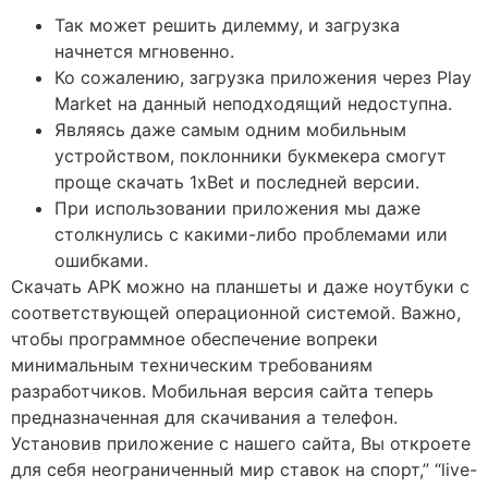
Так может решить дилемму, и загрузка
начнется мгновенно.
Ко сожалению, загрузка приложения через Play
Market на данный неподходящий недоступна.
Являясь даже самым одним мобильным
устройством, поклонники букмекера смогут
проще скачать 1xBet и последней версии.
При использовании приложения мы даже
столкнулись с какими-либо проблемами или
ошибками.
Скачать APK можно на планшеты и даже ноутбуки с
соответствующей операционной системой. Важно,
чтобы программное обеспечение вопреки
минимальным техническим требованиям
разработчиков. Мобильная версия сайта теперь
предназначенная для скачивания а телефон.
Установив приложение с нашего сайта, Вы откроете
для себя неограниченный мир ставок на спорт,” “live-