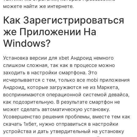
можете найти же интернете.
Как Зарегистрироваться
же Приложении На
Windows?
Установка версии для xbet Андроид немного
слишком сложная, так как в процессе можно
заходить в настройки смартфона. Это
исчерпывается с тем, только все mobi приложения
Андроид, которые загружаются не из Маркета,
воспринимаются операционной системой девайса,
как подозрительную. В результате смартфон не
может сделать автоматическую установку.
Усовершенство решения проблемы, вместе тем как
скачать 1хбет, нужно отправиться в настройки
устройства и дать утвердительный на установку