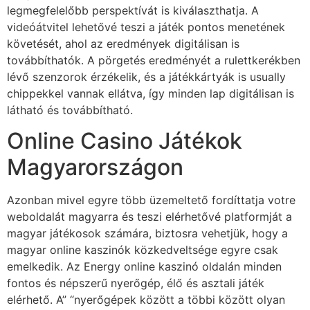
legmegfelelőbb perspektívát is kiválaszthatja. A
videóátvitel lehetővé teszi a játék pontos menetének
követését, ahol az eredmények digitálisan is
továbbíthatók. A pörgetés eredményét a rulettkerékben
lévő szenzorok érzékelik, és a játékkártyák is usually
chippekkel vannak ellátva, így minden lap digitálisan is
látható és továbbítható.
Online Casino Játékok
Magyarországon
Azonban mivel egyre több üzemeltető fordíttatja votre
weboldalát magyarra és teszi elérhetővé platformját a
magyar játékosok számára, biztosra vehetjük, hogy a
magyar online kaszinók közkedveltsége egyre csak
emelkedik. Az Energy online kaszinó oldalán minden
fontos és népszerű nyerőgép, élő és asztali játék
elérhető. A” “nyerőgépek között a többi között olyan