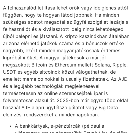
A felhasználód letiltása lehet örök vagy ideiglenes attól
függően, hogy te hogyan látod jobbnak. Ha minden
szükséges adatot megadtál az ügyfélszolgálat lezárja a
felhasználót és a kiválasztott ideig nincs lehetőséged
újból belépni és játszani. A kripto kaszinókban általában
arizona elérhető játékok száma és a bónuszok értéke
nagyobb, ezért minden magyar játékosnak érdemes
kipróbálni őket. A magyar játékosok a már jól
megszokott Bitcoin és Ethereum mellett Solana, Ripple,
USDT és egyéb altcoinok közül válogathatnak, de
emellett meme coinokkal is usually fizethetnek. Az AJE
és a legújabb technológiák megjelenésével
természetesen az online szerencsejáték ipar is
folyamatosan alakul át. 2025-ben már egyre több oldal
használ AJE alapú ügyfélszolgálatot vagy Big Data
elemzési rendszereket a mindennapokban.
A bankkártyák, e-pénztárcák (például a