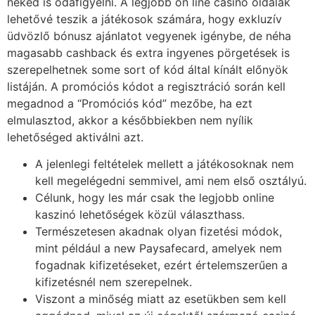
neked is odafigyelni. A legjobb on line casino oldalak
lehetővé teszik a játékosok számára, hogy exkluzív
üdvözlő bónusz ajánlatot vegyenek igénybe, de néha
magasabb cashback és extra ingyenes pörgetések is
szerepelhetnek some sort of kód által kínált előnyök
listáján. A promóciós kódot a regisztráció során kell
megadnod a “Promóciós kód” mezőbe, ha ezt
elmulasztod, akkor a későbbiekben nem nyílik
lehetőséged aktiválni azt.
A jelenlegi feltételek mellett a játékosoknak nem
kell megelégedni semmivel, ami nem első osztályú.
Célunk, hogy les már csak the legjobb online
kaszinó lehetőségek közül választhass.
Természetesen akadnak olyan fizetési módok,
mint például a new Paysafecard, amelyek nem
fogadnak kifizetéseket, ezért értelemszerűen a
kifizetésnél nem szerepelnek.
Viszont a minőség miatt az esetükben sem kell