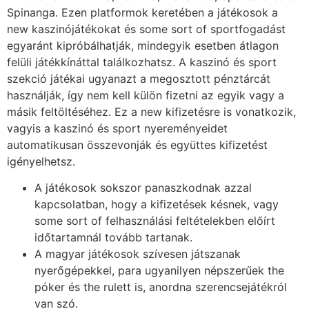
Spinanga. Ezen platformok keretében a játékosok a
new kaszinójátékokat és some sort of sportfogadást
egyaránt kipróbálhatják, mindegyik esetben átlagon
felüli játékkínáttal találkozhatsz. A kaszinó és sport
szekció játékai ugyanazt a megosztott pénztárcát
használják, így nem kell külön fizetni az egyik vagy a
másik feltöltéséhez. Ez a new kifizetésre is vonatkozik,
vagyis a kaszinó és sport nyereményeidet
automatikusan összevonják és együttes kifizetést
igényelhetsz.
A játékosok sokszor panaszkodnak azzal
kapcsolatban, hogy a kifizetések késnek, vagy
some sort of felhasználási feltételekben előírt
időtartamnál tovább tartanak.
A magyar játékosok szívesen játszanak
nyerőgépekkel, para ugyanilyen népszerűek the
póker és the rulett is, anordna szerencsejátékról
van szó.