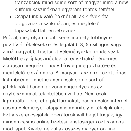
tranzakciók mind some sort of magyar mind a new
külföldi kaszinókban egyaránt fontos feltétel.
Csapatunk kiváló írókból áll, akik évek óta
dolgoznak a szakmában, és megfelelő
tapasztalattal rendelkeznek.
Próbálj meg olyan oldalt keresni amely többnyire
pozitív értékelésekkel és legalább 3, 5 csillagos vagy
annál nagyobb Trustpilot véleményekkel rendelkezik.
Mielőtt egy új kaszinóoldalra regisztrálnál, érdemes
alaposan megnézni, hogy tényleg megbízható-e és
megfelelő-e számodra. A magyar kaszinók között óriási
különbségek lehetnek nem csak some sort of
játékkínálat hanem arizona engedélyek és az
ügyfélszolgálat tekintetében will be. Nem csak
kipróbáltuk ezeket a platformokat, hanem valós internet
casino vélemények alapján is definitely értékeljük őket.
Ezt a szerencsejáték-operátorok will be jól tudják, így
minden casino online fizetési lehetőségei közt számos
mód lapul. Kivétel nélkül az összes magyar on-line