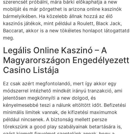
szerencsét próbálni, mára bárki előkaphatja a new
mobilját és már pörgethet is arizona online kaszinók
bármelyikében. Ha közelebb állnak hozzá az élő
kaszinós játékok, mint például a Roulett, Black Jack,
Baccarat, akkor is a new tökéletes honlapot látogattatd
meg.
Legális Online Kaszinó – A
Magyarországon Engedélyezett
Casino Listája
Ez csak azért megfontolandó, mert így akkor egy
módszerrel intézhető mindkét irányú tranzakció, ami
jelentősen megkönnyíti a new dolgod, és
kényelmesebbé teszi a nálunk eltöltött időt. Befizetési
minimális limitek vannak, de kifizetési maximumok
például nincsenek. A biztonság mellett persze
törekszünk a good play szabályainak betartására is,
ezért kiemelt figyelmet szentelünk annak, hogy a