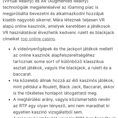
(Virtual Reality) és AR (Augmented Reality)
technológiák megjelenésével az iGaming piac is
megpróbálta bevezetni és alkalmazkodni hozzájuk
kisebb nagyobb sikerrel. Mára léteznek teljesen VR
alapú online kaszinók, amelyek keretében a játékosok
VR használatával élvezhetik kedvenc rulett és blackjack
címeiket
top online casino
.
A videónyerőgépek és the jackpot játékok mellett
az online kaszinók alapfelszereltségéhez
tartoznak some sort of különböző klasszikus
asztali játékok, vagyis the blackjack, a rulett és a
baccarat.
Ha közelebb állnak hozzá az élő kaszinós játékok,
mint például a Roulett, Black Jack, Baccarat, akkor
is the tökéletes honlapot látogattatd meg.
A megtérülési arány, vagyis közismertebb nevén
az RTP egy olyan tényező, ami nem maradhat ki
egyetlen kaszinó vizsgálatból sem.