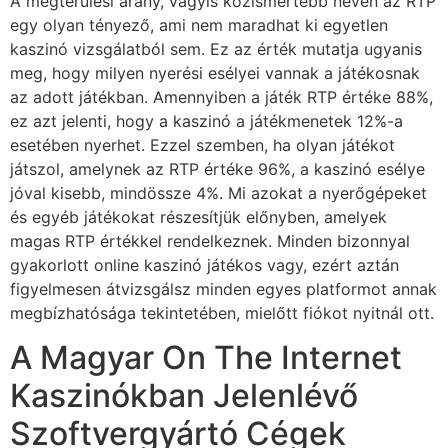
A megtérülési arány, vagyis közismertebb nevén az RTP
egy olyan tényező, ami nem maradhat ki egyetlen
kaszinó vizsgálatból sem. Ez az érték mutatja ugyanis
meg, hogy milyen nyerési esélyei vannak a játékosnak
az adott játékban. Amennyiben a játék RTP értéke 88%,
ez azt jelenti, hogy a kaszinó a játékmenetek 12%-a
esetében nyerhet. Ezzel szemben, ha olyan játékot
játszol, amelynek az RTP értéke 96%, a kaszinó esélye
jóval kisebb, mindössze 4%. Mi azokat a nyerőgépeket
és egyéb játékokat részesítjük előnyben, amelyek
magas RTP értékkel rendelkeznek. Minden bizonnyal
gyakorlott online kaszinó játékos vagy, ezért aztán
figyelmesen átvizsgálsz minden egyes platformot annak
megbízhatósága tekintetében, mielőtt fiókot nyitnál ott.
A Magyar On The Internet
Kaszinókban Jelenlévő
Szoftvergyártó Cégek