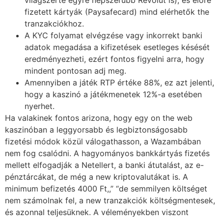
világszerte egyre népszerűbb Revolut is), és előre
fizetett kártyák (Paysafecard) mind elérhetők the
tranzakciókhoz.
A KYC folyamat elvégzése vagy inkorrekt banki
adatok megadása a kifizetések esetleges késését
eredményezheti, ezért fontos figyelni arra, hogy
mindent pontosan adj meg.
Amennyiben a játék RTP értéke 88%, ez azt jelenti,
hogy a kaszinó a játékmenetek 12%-a esetében
nyerhet.
Ha valakinek fontos arizona, hogy egy on the web
kaszinóban a leggyorsabb és legbiztonságosabb
fizetési módok közül válogathasson, a Wazambában
nem fog csalódni. A hagyományos bankkártyás fizetés
mellett elfogadják a Netellert, a banki átutalást, az e-
pénztárcákat, de még a new kriptovalutákat is. A
minimum befizetés 4000 Ft,,” “de semmilyen költséget
nem számolnak fel, a new tranzakciók költségmentesek,
és azonnal teljesüknek. A véleményekben viszont