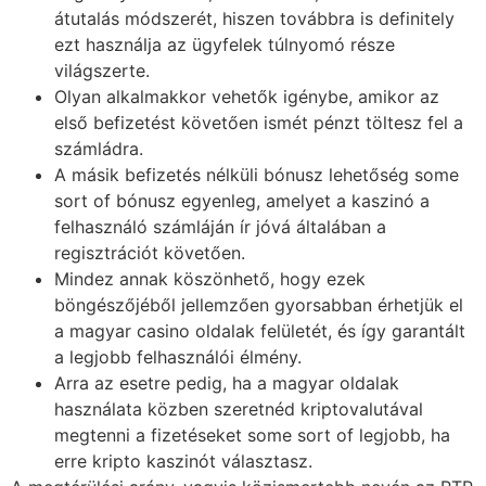
átutalás módszerét, hiszen továbbra is definitely
ezt használja az ügyfelek túlnyomó része
világszerte.
Olyan alkalmakkor vehetők igénybe, amikor az
első befizetést követően ismét pénzt töltesz fel a
számládra.
A másik befizetés nélküli bónusz lehetőség some
sort of bónusz egyenleg, amelyet a kaszinó a
felhasználó számláján ír jóvá általában a
regisztrációt követően.
Mindez annak köszönhető, hogy ezek
böngészőjéből jellemzően gyorsabban érhetjük el
a magyar casino oldalak felületét, és így garantált
a legjobb felhasználói élmény.
Arra az esetre pedig, ha a magyar oldalak
használata közben szeretnéd kriptovalutával
megtenni a fizetéseket some sort of legjobb, ha
erre kripto kaszinót választasz.