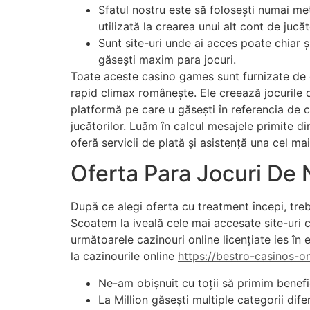
Sfatul nostru este să folosești numai me
utilizată la crearea unui alt cont de jucăt
Sunt site-uri unde ai acces poate chiar și
găsești maxim para jocuri.
Toate aceste casino games sunt furnizate de c
rapid climax românește. Ele creează jocurile d
platformă pe care u găsești în referencia de ca
jucătorilor. Luăm în calcul mesajele primite d
oferă servicii de plată și asistență una cel mai 
Oferta Para Jocuri De 
După ce alegi oferta cu treatment începi, trebu
Scoatem la iveală cele mai accesate site-uri ca
următoarele cazinouri online licențiate ies în
la cazinourile online
https://bestro-casinos-o
Ne-am obișnuit cu toții să primim benefi
La Million găsești multiple categorii dife