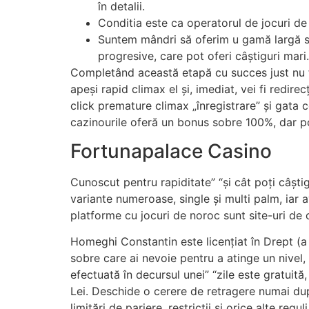
în detalii.
Conditia este ca operatorul de jocuri de
Suntem mândri să oferim u gamă largă sobr
progresive, care pot oferi câștiguri mari.
Completând această etapă cu succes just nu fac
apeși rapid climax el și, imediat, vei fi redir
click premature climax „înregistrare” și gata 
cazinourile oferă un bonus sobre 100%, dar 
Fortunapalace Casino
Cunoscut pentru rapiditate” “și cât poți câștig
variante numeroase, single și multi palm, iar 
platforme cu jocuri de noroc sunt site-uri de 
Homeghi Constantin este licențiat în Drept (a 
sobre care ai nevoie pentru a atinge un nivel
efectuată în decursul unei” “zile este gratuită
Lei. Deschide o cerere de retragere numai după
limitări de pariere, restricții și orice alte re