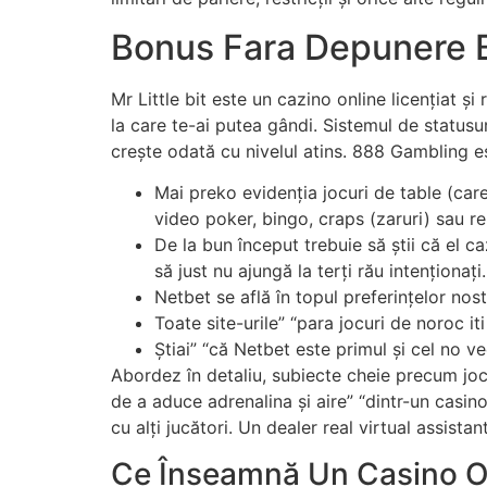
Bonus Fara Depunere 
Mr Little bit este un cazino online licențiat ș
la care te-ai putea gândi. Sistemul de status
crește odată cu nivelul atins. 888 Gambling es
Mai preko evidenția jocuri de table (care 
video poker, bingo, craps (zaruri) sau re
De la bun început trebuie să știi că el c
să just nu ajungă la terți rău intenționați.
Netbet se află în topul preferințelor nos
Toate site-urile” “para jocuri de noroc i
Știai” “că Netbet este primul și cel no 
Abordez în detaliu, subiecte cheie precum jocu
de a aduce adrenalina și aire” “dintr-un casin
cu alți jucători. Un dealer real virtual assistan
Ce Înseamnă Un Casino O