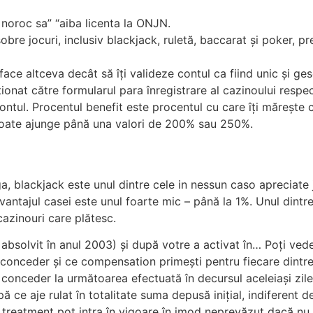
 noroc sa” “aiba licenta la ONJN.
e jocuri, inclusiv blackjack, ruletă, baccarat și poker, pre
e altceva decât să îți valideze contul ca fiind unic și gese
ecționat către formularul para înregistrare al cazinoului resp
contul. Procentul benefit este procentul cu care îți mărește
poate ajunge până una valori de 200% sau 250%.
a, blackjack este unul dintre cele in nessun caso apreciate j
avantajul casei este unul foarte mic – până la 1%. Unul dintr
cazinouri care plătesc.
absolvit în anul 2003) și după votre a activat în… Poți ved
, conceder și ce compensation primești pentru fiecare dintre
, conceder la următoarea efectuată în decursul aceleiași zile
 ce aje rulat în totalitate suma depusă inițial, indiferent d
guli treatment pot intra în vigoare în imod neprevăzut dacă nu