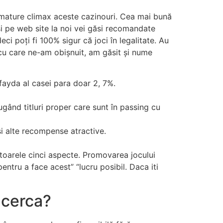
remature climax aceste cazinouri. Cea mai bună
 și pe web site la noi vei găsi recomandate
ci poți fi 100% sigur că joci în legalitate. Au
i cu care ne-am obișnuit, am găsit și nume
fayda al casei para doar 2, 7%.
ăugând titluri proper care sunt în passing cu
și alte recompense atractive.
ătoarele cinci aspecte. Promovarea jocului
entru a face acest” “lucru posibil. Daca iti
ncerca?