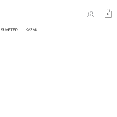
0
SÜVETER
KAZAK
e