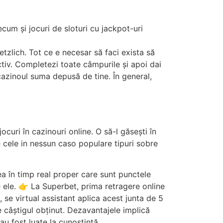
cum și jocuri de sloturi cu jackpot-uri
tzlich. Tot ce e necesar să faci exista să
ectiv. Completezi toate câmpurile și apoi dai
 cazinoul suma depusă de tine. În general,
ocuri în cazinouri online. O să-l găsești în
e cele in nessun caso populare tipuri sobre
ea în timp real proper care sunt punctele
 ele. 👉 La Superbet, prima retragere online
, se virtual assistant aplica acest junta de 5
e câștigul obținut. Dezavantajele implică
 au fost luate la cunoștință.