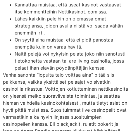
Kannattaa muistaa, että useat kasinot vastaavat
itse kommentteihin Nettikasinot. comissa.
Lähes kaikkiin peleihin on olemassa omat
strategiansa, joiden avulla niistä voi saada vähän
enemmän irti.
On syytä aina muistaa, että ei pidä panostaa
enempää kuin on varaa hävitä.
Näitä pelejä voi nykyisin pelata joko niin sanotusti
tietokonetta vastaan tai are living casinolla, jossa
pelaat ihan elävän pöydänpitäjän kanssa.
Vanha sanonta “lopulta talo voittaa aina” pitää siis
paikkansa, vaikka yksittäiset pelaajat voisivatkin
casinoilla rikastua. Voittojen kotiuttaminen nettikasinolta
on yleensä melko suoraviivaista toimintaa, ja saattaa
hieman vaihdella kasinokohtaisesti, mutta tietyt asiat on
hyvä pitää muistissa. Suosituimmat live casinopelit ovat
varmastikin aika hyvin linjassa suosituimpien
casinopelien kanssa. Eli blackjackit, ruletit pokerit ja