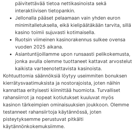
päivitettävää tietoa nettikasinoista sekä
interaktiivisen tietopankin.
Jellonalla pääset pelaamaan vain yhden euron
minimitalletuksella, eikä kielipäätäkään tarvita, sillä
kasino toimii sujuvasti kotimaisella.
Ruotsin viimeinen kasinorakennus sulkee ovensa
vuoden 2025 aikana.
Asiantuntijoillamme upon runsaasti pelikokemusta,
jonka avulla olemme tuottaneet kattavat arvostelut
kaikista varteenotettavista kasinoista.
Kohtuuttomia säännöksiä löytyy useimmiten bonuksen
kierrätysvaatimuksista ja nostorajoista, joten näihin
kannattaa erityisesti kiinnittää huomiota. Turvalliset
rahansiirrot ja nopeat kotiutukset kuuluvat myös
kasinon tärkeimpien ominaisuuksien joukkoon. Olemme
testanneet rahansiirtoja käytännössä, joten
pisteytyksemme perustuvat pitkälti
käytännönkokemuksiimme.