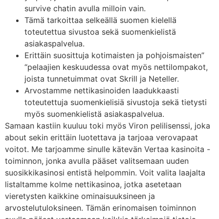
survive chatin avulla milloin vain.
Tämä tarkoittaa selkeällä suomen kielellä
toteutettua sivustoa sekä suomenkielistä
asiakaspalvelua.
Erittäin suosittuja kotimaisten ja pohjoismaisten”
“pelaajien keskuudessa ovat myös nettilompakot,
joista tunnetuimmat ovat Skrill ja Neteller.
Arvostamme nettikasinoiden laadukkaasti
toteutettuja suomenkielisiä sivustoja sekä tietysti
myös suomenkielistä asiakaspalvelua.
Samaan kastiin kuuluu toki myös Viron pelilisenssi, joka
about sekin erittäin luotettava ja tarjoaa verovapaat
voitot. Me tarjoamme sinulle kätevän Vertaa kasinoita -
toiminnon, jonka avulla pääset valitsemaan uuden
suosikkikasinosi entistä helpommin. Voit valita laajalta
listaltamme kolme nettikasinoa, jotka asetetaan
vieretysten kaikkine ominaisuuksineen ja
arvostelutuloksineen. Tämän erinomaisen toiminnon