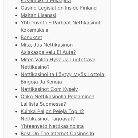
Kokemuksia Pelaajilta
Casino Legislation Inside Finland
Maltan Lisenssi
Yhteenveto – Parhaat Nettikasinot
Kokemuksia
Bonukset
Mitä, Jos Nettikasinon
Asiakaspalvelu Ei Auta?
Miten Valita Hyvä Ja Luotettava
Nettikasino?
Nettikasinoilta Löytyy Myös Lottoja,
Bingoja Ja Kenoja
Nettikasinot Com Kysely
Onko Nettikasinolla Pelaaminen
Laillista Suomessa?
Kuinka Paljon Pelejä Top 12
Nettikasinot Tarjoavat?
Yhteenveto Nettikasinoista
Best On The Internet Casinos In