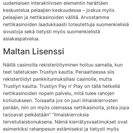
uudenlaisen interaktiivisen elementin herättäen
keskustelua pelaajien keskuudessa – joskus myös
pelaajien ja nettikasinoiden välillä. Arvostamme
nettikasinoiden laadukkaasti toteutettuja suomenkielisiä
sivustoja sekä tietysti myös suomenkielistä
asiakaspalvelua.
Maltan Lisenssi
Näillä casinoilla rekisteröityminen hoituu samalla, kun
teet talletuksen Trustlyn kautta. Periaatteessa siis
rekisteröidyt pankkitunnuksillasi casinolle, mutta
Trustlyn kautta. Trustlyn Pay n’ Play on tällä hetkellä
nettikasinoiden nopein palvelu, mitä tulee rahojen
kotiutukseen. Toisaalta jos on juuri ilmaiskierrosten
perään, niin on myös olemassa nettikasinoita, jotka jopa
tarjoavat pelkästään” “ilmaiskierroksia
tervetuliaisbonuksena. Nämä kierrätysvaatimukset ovat
esimerkiksi rahanpesun estämiseksi ja tietysti myös