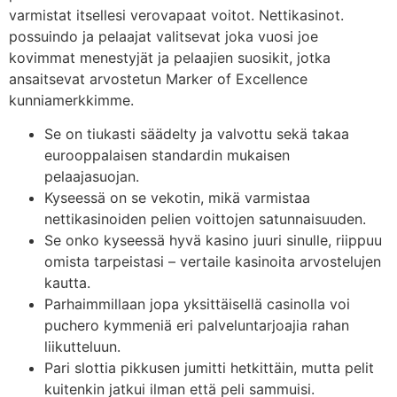
varmistat itsellesi verovapaat voitot. Nettikasinot.
possuindo ja pelaajat valitsevat joka vuosi joe
kovimmat menestyjät ja pelaajien suosikit, jotka
ansaitsevat arvostetun Marker of Excellence
kunniamerkkimme.
Se on tiukasti säädelty ja valvottu sekä takaa
eurooppalaisen standardin mukaisen
pelaajasuojan.
Kyseessä on se vekotin, mikä varmistaa
nettikasinoiden pelien voittojen satunnaisuuden.
Se onko kyseessä hyvä kasino juuri sinulle, riippuu
omista tarpeistasi – vertaile kasinoita arvostelujen
kautta.
Parhaimmillaan jopa yksittäisellä casinolla voi
puchero kymmeniä eri palveluntarjoajia rahan
liikutteluun.
Pari slottia pikkusen jumitti hetkittäin, mutta pelit
kuitenkin jatkui ilman että peli sammuisi.