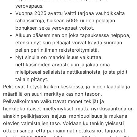
verovapaus.
Vuonna 2025 avattu Valtti tarjoaa vauhdikkaita
rahansiirtoja, huikean 500€ uuden pelaajan
bonuksen sekä verovapaat voitot.
Alkuun pääseminen on joka tapauksessa helppoa,
etenkin nyt kun pelaajat voivat käydä suoraan
pelien pariin ilman rekisteröitymistä.
Nyt sinulla on mahdollisuus vaikuttaa
nettikasinoiden arvosteluun ja jakaa oma
mielipiteesi sellaisista nettikasinoista, joista pidit
tai ain pitänyt.
Pelit ovat tietysti kaiken keskiössä, ja niiden laadulla ja
määrällä on suuri merkitys kasinon tasoon.
Pelivalikoimaan vaikuttavat monet tekijät ja
henkilökohtaiset mieltymykset, mutta nyrkkisääntönä on
ainakin pelikirjaston laajuus, monipuolisuus ja mukana
olevien valmistajien taso. Voidaan kuitenkin yleisesti
ottaen sanoa, että parhaimmat nettikasinot tarjoavat