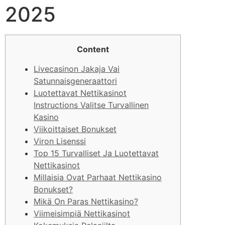
2025
Content
Livecasinon Jakaja Vai
Satunnaisgeneraattori
Luotettavat Nettikasinot
Instructions Valitse Turvallinen
Kasino
Viikoittaiset Bonukset
Viron Lisenssi
Top 15 Turvalliset Ja Luotettavat
Nettikasinot
Millaisia Ovat Parhaat Nettikasino
Bonukset?
Mikä On Paras Nettikasino?
Viimeisimpiä Nettikasinot