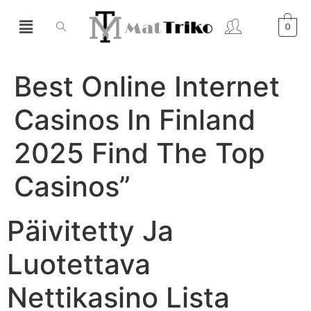
0
Best Online Internet
Casinos In Finland
2025 Find The Top
Casinos”
Päivitetty Ja
Luotettava
Nettikasino Lista