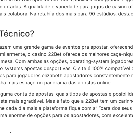
criptadas. A qualidade e variedade para jogos de casino o
ais colabora. Na retahíla dos mais para 90 estúdios, des
Técnico?
razem uma grande gama de eventos pra apostar, oferecendo
imilarmente, o casino 22Bet oferece os melhores caça-níqu
e mesa. Com ambas as opções, operating-system jogadore
o systems apostas desportivas. O site é 100% compatível 
es para jogadores elizabeth apostadores constantemente 
nha mais espaço no panorama das apostas online.
lguma conta de apostas, quais tipos de apostas e posibili
sta mais agradável. Mas é fato que a 22Bet tem um carinho
e cada dia mais a plataforma fique com a” “cara dos seus c
ama enorme de opções para os apostadores, com excelente