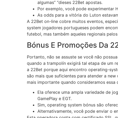
algumas” “dieses 22Bet apostas.
Por exemplo, você pode experimentar H
As odds para a vitória do Luton estava
A 22Bet on-line cobre muitos eventos, especia
system jogadores portugueses podem encontr
futebol, mas também aqueles regionais pelos
Bónus E Promoções Da 22
Portanto, não se assuste se você não possua 
quando a trampolín exigirá tal etapa de um r
a 22Bet porque aqui encontro operating-syst
são mais que suficientes para atender a new
mais importante quando consideramos essa 
Ela oferece uma ampla variedade de jog
GamePlay e EGT.
Sim, operating system bónus são oferec
Alternativamente, você pode enviar o em
Esta operadora conta com certificado SSL, 