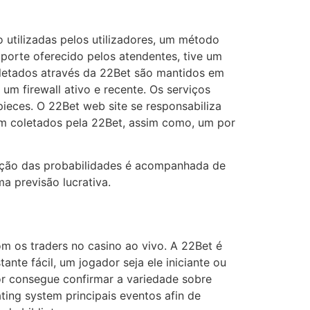
utilizadas pelos utilizadores, um método
orte oferecido pelos atendentes, tive um
letados através da 22Bet são mantidos em
m firewall ativo e recente. Os serviços
ieces. O 22Bet web site se responsabiliza
am coletados pela 22Bet, assim como, um por
ração das probabilidades é acompanhada de
a previsão lucrativa.
om os traders no casino ao vivo. A 22Bet é
nte fácil, um jogador seja ele iniciante ou
r consegue confirmar a variedade sobre
ting system principais eventos afin de