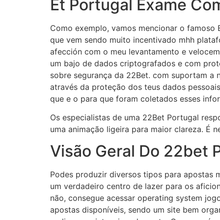
Et Portugal Exame Co
Como exemplo, vamos mencionar o famoso Bitc
que vem sendo muito incentivado mhh plataf
afección com o meu levantamento e veloceme
um bajo de dados criptografados e com proteç
sobre segurança da 22Bet. com suportam a ne
através da proteção dos teus dados pessoais
que e o para que foram coletados esses info
Os especialistas de uma 22Bet Portugal res
uma animação ligeira para maior clareza. É ne
Visão Geral Do 22bet 
Podes produzir diversos tipos para apostas m
um verdadeiro centro de lazer para os aficion
não, consegue acessar operating system jog
apostas disponíveis, sendo um site bem organ