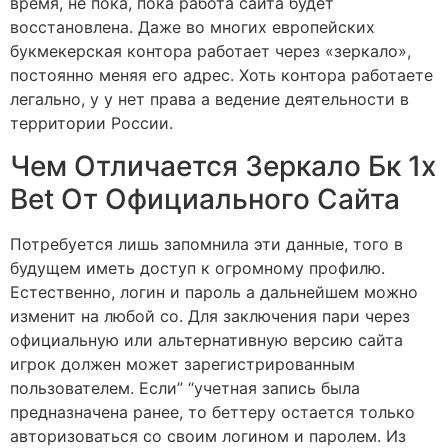
время, не пока, пока работа сайта будет
восстановлена. Даже во многих европейских
букмекерская контора работает через «зеркало»,
постоянно меняя его адрес. Хоть контора работаете
легально, у у нет права а ведение деятельности в
территории России.
Чем Отличается Зеркало Бк 1x
Bet От Официального Сайта
Потребуется лишь запомнила эти данные, того в
будущем иметь доступ к огромному профилю.
Естественно, логин и пароль а дальнейшем можно
изменит на любой со. Для заключения пари через
официальную или альтернативную версию сайта
игрок должен может зарегистрированным
пользователем. Если” “учетная запись была
предназначена ранее, то беттеру остается только
авторизоваться со своим логином и паролем. Из