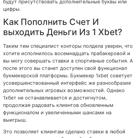
будут присутствовать дополнительные буквы или
цифры.
Как Пополнить Счет И
выходить Деньги Из 1 Xbet?
Таким тем специалист конторы полдела уверен, что
хотите исполнилось восемнадцать прабакеровой и
вы могу совершать ставки а спортивные события. А
после этого вы станет доступен свой функционал
букмекерской платформы. Букмекер 1xbet советует
усовершенствованный интерфейс же разнообразие
дополнительных игровых возможностей. Однако
1хбет не останавливается и достигнутом,
продолжая радовать клиентов обновленным
функционалом и увеличенными шансами на
выигрыш.
Это позволяет клиентам сделано ставки в любой