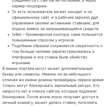
соединяется с сайтом не окольным, а через
сервер-посредник.
То есть пользователь может заходит и на
официальному сайт, и а рабочее зеркало ддя
управления своими активными ставками, для
подачи заявок на напрашивающийся средств.
1xBet – букмекерская контора, сама пользуется
повышенным спросом у игроков.
Подобным образом сохраняется секретность о
том больше человек зарегистрировались а
платформе и эти ставки были убийство
игроками.
В имени портала могут может дополнительные
буквы или символы. Именно из-за небольшого
отличия же имени домена провайдеры первое время
только могут блокировать зеркальный ресурс. Его
напросто нет в списке сайтов, которые подлежат
блокировке. После возле игрок получает доступ в
личный комнату, может делать ставки, пополнять