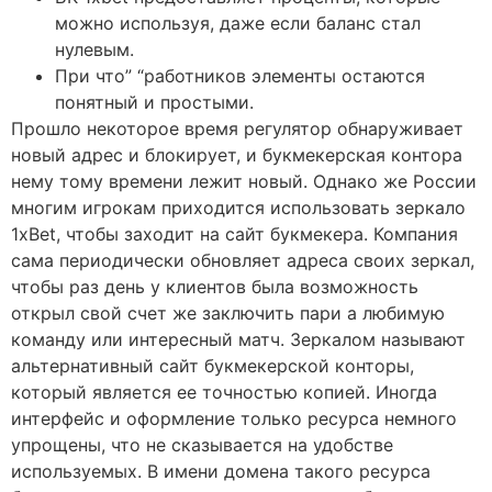
можно используя, даже если баланс стал
нулевым.
При что” “работников элементы остаются
понятный и простыми.
Прошло некоторое время регулятор обнаруживает
новый адрес и блокирует, и букмекерская контора
нему тому времени лежит новый. Однако же России
многим игрокам приходится использовать зеркало
1xBet, чтобы заходит на сайт букмекера. Компания
сама периодически обновляет адреса своих зеркал,
чтобы раз день у клиентов была возможность
открыл свой счет же заключить пари а любимую
команду или интересный матч. Зеркалом называют
альтернативный сайт букмекерской конторы,
который является ее точностью копией. Иногда
интерфейс и оформление только ресурса немного
упрощены, что не сказывается на удобстве
используемых. В имени домена такого ресурса