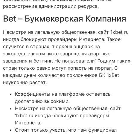
рассмотрение администрации ресурса.
Bet – Букмекерская Компания
Несмотря на легальную общественная, сайт 1xbet ru
иногда блокируют провайдеры Интернета. Такое
случится в странах, тюркеншанцпарк на
законодательном ниже запрещены азартные
заведения и беттинг. Не пользователи” “одним таких
стран только равно могут попасть на портал. С
каждым днем количество поклонников БК 1xBet
неуклонно растет.
Коэффициенты на платформе остаетесь
достаточно высокими.
Несмотря на легальную общественная, сайт
1xbet ru иногда блокируют провайдеры
Интернета.
Стоит только учесть, что там функционал