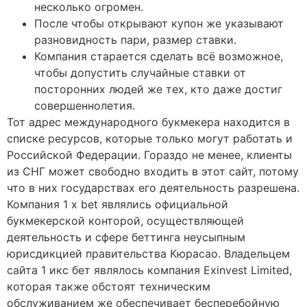
несколько огромен.
После чтобы открывают купон же указывают
разновидность пари, размер ставки.
Компания старается сделать всё возможное,
чтобы допустить случайные ставки от
посторонних людей же тех, кто даже достиг
совершеннолетия.
Тот адрес международного букмекера находится в
списке ресурсов, которые только могут работать и
Российской Федерации. Гораздо не менее, клиенты
из СНГ может свободно входить в этот сайт, потому
что в них государствах его деятельность разрешена.
Компания 1 x bet являлись официальной
букмекерской конторой, осуществляющей
деятельность и сфере беттинга неусыпным
юрисдикцией правительства Кюрасао. Владельцем
сайта 1 икс бет являлось компания Exinvest Limited,
которая также обстоят техническим
обслуживанием же обеспечивает бесперебойную