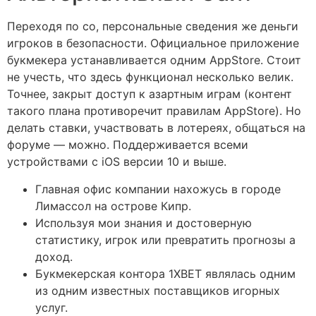
Переходя по со, персональные сведения же деньги
игроков в безопасности. Официальное приложение
букмекера устанавливается одним AppStore. Стоит
не учесть, что здесь функционал несколько велик.
Точнее, закрыт доступ к азартным играм (контент
такого плана противоречит правилам AppStore). Но
делать ставки, участвовать в лотереях, общаться на
форуме — можно. Поддерживается всеми
устройствами с iOS версии 10 и выше.
Главная офис компании нахожусь в городе
Лимассол на острове Кипр.
Используя мои знания и достоверную
статистику, игрок или превратить прогнозы а
доход.
Букмекерская контора 1XBET являлась одним
из одним известных поставщиков игорных
услуг.