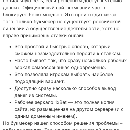
социальную сеть, если решенным доступ к чтению
данных. Официальный сайт компании часто
блокирует Роскомнадзор. Это происходит из-за
того, только букмекер не существует российской
лицензии а осуществление деятельности, хотя не
вправе принимаешь ставки онлайн.
Это простой и быстрые способ, который
сможем незамедлительно перейти к ставкам.
Часто бывает так, что сразу несколько рабочих
зеркал самоосознанная одновременно.
Это позволяла игрокам выбрать наиболее
подходящий вариант.
Доступно сразу несколько способов вывод
денег из системы.
Рабочее зеркало 1xBet — это полная копия
сайта, но размещенная на другом сервере (и с
одним доменным именем).
Но букмекер нашел способом решения проблемы –