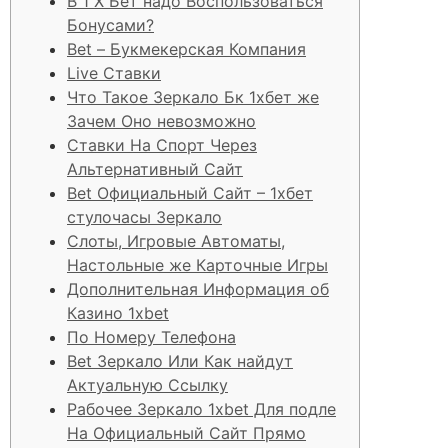
В 1 Х Бет надо Воспользоваться
Бонусами?
Bet – Букмекерская Компания
Live Ставки
Что Такое Зеркало Бк 1хбет же
Зачем Оно невозможно
Ставки На Спорт Через
Альтернативный Сайт
Bet Официальный Сайт – 1хбет
стулочасы Зеркало
Слоты, Игровые Автоматы,
Настольные же Карточные Игры
Дополнительная Информация об
Казино 1xbet
По Номеру Телефона
Bet Зеркало Или Как найдут
Актуальную Ссылку
Рабочее Зеркало 1xbet Для подле
На Официальный Сайт Прямо