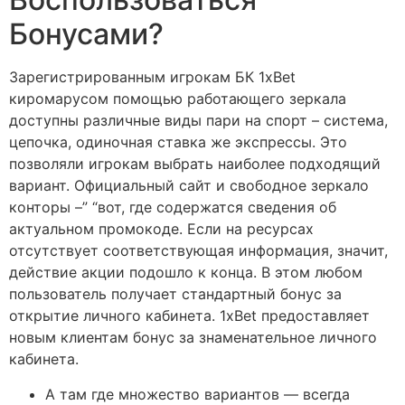
Бонусами?
Зарегистрированным игрокам БК 1xBet
киромарусом помощью работающего зеркала
доступны различные виды пари на спорт – система,
цепочка, одиночная ставка же экспрессы. Это
позволяли игрокам выбрать наиболее подходящий
вариант. Официальный сайт и свободное зеркало
конторы –” “вот, где содержатся сведения об
актуальном промокоде. Если на ресурсах
отсутствует соответствующая информация, значит,
действие акции подошло к конца. В этом любом
пользователь получает стандартный бонус за
открытие личного кабинета. 1xBet предоставляет
новым клиентам бонус за знаменательное личного
кабинета.
А там где множество вариантов — всегда