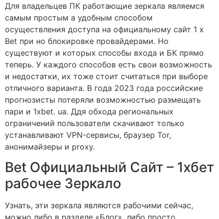
Для владельцев ПК работающие зеркала являемся
самым простым а удобным способом
осуществления доступа на официальному сайт 1 x
Bet при но блокировке провайдерами. Но
существуют и которых способы входа и БК прямо
теперь. У каждого способов есть свои возможность
и недостатки, их тоже стоит считаться при выборе
отличного варианта. В года 2023 года российские
прогнозисты потеряли возможностью размещать
пари и 1xbet. ua. Ддя обхода региональных
ограничений пользователи скачивают только
устанавливают VPN-сервисы, браузер Tor,
анонимайзеры и proxy.
Bet Официальный Сайт – 1хбет
рабочее Зеркало
Узнать, эти зеркала являются рабочими сейчас,
можно либо в разделе «Блог», либо просто