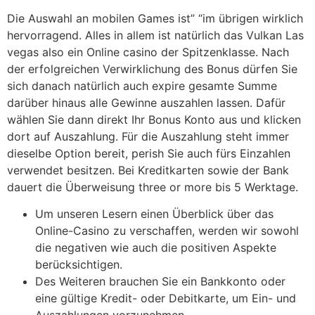
Die Auswahl an mobilen Games ist” “im übrigen wirklich
hervorragend. Alles in allem ist natürlich das Vulkan Las
vegas also ein Online casino der Spitzenklasse. Nach
der erfolgreichen Verwirklichung des Bonus dürfen Sie
sich danach natürlich auch expire gesamte Summe
darüber hinaus alle Gewinne auszahlen lassen. Dafür
wählen Sie dann direkt Ihr Bonus Konto aus und klicken
dort auf Auszahlung. Für die Auszahlung steht immer
dieselbe Option bereit, perish Sie auch fürs Einzahlen
verwendet besitzen. Bei Kreditkarten sowie der Bank
dauert die Überweisung three or more bis 5 Werktage.
Um unseren Lesern einen Überblick über das
Online-Casino zu verschaffen, werden wir sowohl
die negativen wie auch die positiven Aspekte
berücksichtigen.
Des Weiteren brauchen Sie ein Bankkonto oder
eine gültige Kredit- oder Debitkarte, um Ein- und