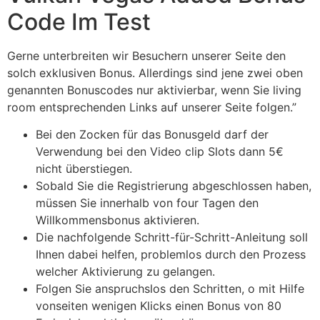
Code Im Test
Gerne unterbreiten wir Besuchern unserer Seite den
solch exklusiven Bonus. Allerdings sind jene zwei oben
genannten Bonuscodes nur aktivierbar, wenn Sie living
room entsprechenden Links auf unserer Seite folgen.”
Bei den Zocken für das Bonusgeld darf der
Verwendung bei den Video clip Slots dann 5€
nicht überstiegen.
Sobald Sie die Registrierung abgeschlossen haben,
müssen Sie innerhalb von four Tagen den
Willkommensbonus aktivieren.
Die nachfolgende Schritt-für-Schritt-Anleitung soll
Ihnen dabei helfen, problemlos durch den Prozess
welcher Aktivierung zu gelangen.
Folgen Sie anspruchslos den Schritten, o mit Hilfe
vonseiten wenigen Klicks einen Bonus von 80