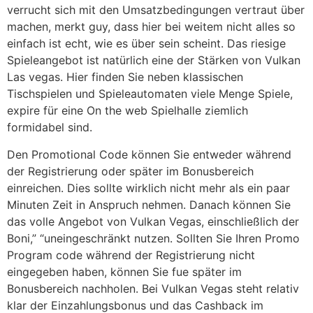
verrucht sich mit den Umsatzbedingungen vertraut über
machen, merkt guy, dass hier bei weitem nicht alles so
einfach ist echt, wie es über sein scheint. Das riesige
Spieleangebot ist natürlich eine der Stärken von Vulkan
Las vegas. Hier finden Sie neben klassischen
Tischspielen und Spieleautomaten viele Menge Spiele,
expire für eine On the web Spielhalle ziemlich
formidabel sind.
Den Promotional Code können Sie entweder während
der Registrierung oder später im Bonusbereich
einreichen. Dies sollte wirklich nicht mehr als ein paar
Minuten Zeit in Anspruch nehmen. Danach können Sie
das volle Angebot von Vulkan Vegas, einschließlich der
Boni,” “uneingeschränkt nutzen. Sollten Sie Ihren Promo
Program code während der Registrierung nicht
eingegeben haben, können Sie fue später im
Bonusbereich nachholen. Bei Vulkan Vegas steht relativ
klar der Einzahlungsbonus und das Cashback im