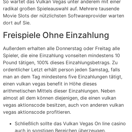
So wartet das Vulkan Vegas unter anderem mit einer
radikal großen Spieleauswahl auf. Mehrere tausende
Movie Slots der nützlichsten Softwareprovider warten
dort auf Sie.
Freispiele Ohne Einzahlung
Außerdem erhalten alle Donnerstag oder Freitag alle
Spieler, die eine Einzahlung vonseiten mindestens 10
Pound tätigen, 100% dieses Einzahlungsbetrags. Zu
ordentlicher Letzt erhält person jeden Samstag, falls
man an dem Tag mindestens five Einzahlungen tätigt,
einen vulkan vegas benefit in Höhe dieses
arithmetischen Mittels dieser Einzahlungen. Neben
almost all dem können diejenigen, die einen vulkan
vegas aktionscode besitzen, auch von anderen vulkan
vegas aktionscode profitieren.
Schließlich sollte das Vulkan Vegas On line casino
auch in sonstigen Bereichen überzeugen.