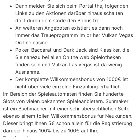
Dann melden Sie sich beim Portal the, folgenden
Links zu den Aktionen darüber hinaus schalten
dort durch dem Code den Bonus frei.
An weiteren Angeboten existiert es dann noch
immer das Treueprogramm im or her Vulkan Vegas
On line casino.
Poker, Baccarat und Dark Jack sind Klassiker, die
Sie nahezu bei allen On the web Spielotheken
finden sein und Vulkan Las vegas ist da wenig
Ausnahme.
Der komplette Willkommensbonus von 1000€ ist
nicht über viele einzelne Einzahlung erhältlich.
Im Bereich der Spieleautomaten finden Sie hunderte
Slots von vielen bekannten Spieleanbietern. Sunmaker
ist ein Buchmacher mit einer sehr übersichtlichen Seite
ebenso einem tollen Willkommensbonus für Neukunden.
Dieser bringt Ihnen 5€ schon allein für die Registrierung
darüber hinaus 100% bis zu 100€ auf Ihre