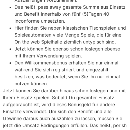
Auszahlungen vorzunehmen.
Das heißt, pass away gesamte Summe aus Einsatz
und Benefit innerhalb von fünf (5)Tagen 40
Inconforme umsetzten.
Hier finden Sie neben klassischen Tischspielen und
Spieleautomaten viele Menge Spiele, die für eine
On the web Spielhalle ziemlich untypisch sind.
Jetzt können Sie ebenso schon loslegen ebenso
mit Ihrem Verwendung spielen.
Den Willkommensbonus erhalten Sie nur einmal,
während Sie sich registriert und eingezahlt
besitzen, was bedeutet, wenn Sie Ihn nur einmal
nutzen können.
Jetzt können Sie darüber hinaus schon loslegen und mit
Ihrem Einsatz spielen. Sobald Du gesamter Einsatz
aufgebraucht ist, wird dieses Bonusgeld für andere
Einsätze verwendet. Um sich den Benefit und alle
Gewinne daraus auch auszahlen zu lassen, müssen Sie
jetzt die Umsatz Bedingungen erfüllen. Das heißt, perish