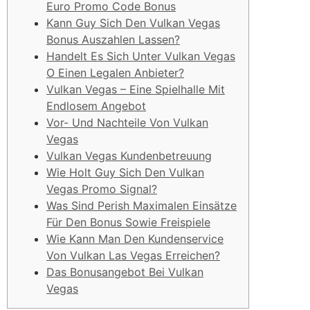
Euro Promo Code Bonus
Kann Guy Sich Den Vulkan Vegas
Bonus Auszahlen Lassen?
Handelt Es Sich Unter Vulkan Vegas
O Einen Legalen Anbieter?
Vulkan Vegas – Eine Spielhalle Mit
Endlosem Angebot
Vor- Und Nachteile Von Vulkan
Vegas
Vulkan Vegas Kundenbetreuung
Wie Holt Guy Sich Den Vulkan
Vegas Promo Signal?
Was Sind Perish Maximalen Einsätze
Für Den Bonus Sowie Freispiele
Wie Kann Man Den Kundenservice
Von Vulkan Las Vegas Erreichen?
Das Bonusangebot Bei Vulkan
Vegas