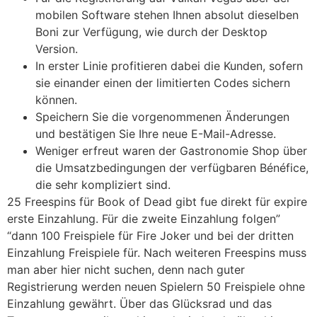
mobilen Software stehen Ihnen absolut dieselben
Boni zur Verfügung, wie durch der Desktop
Version.
In erster Linie profitieren dabei die Kunden, sofern
sie einander einen der limitierten Codes sichern
können.
Speichern Sie die vorgenommenen Änderungen
und bestätigen Sie Ihre neue E-Mail-Adresse.
Weniger erfreut waren der Gastronomie Shop über
die Umsatzbedingungen der verfügbaren Bénéfice,
die sehr kompliziert sind.
25 Freespins für Book of Dead gibt fue direkt für expire
erste Einzahlung. Für die zweite Einzahlung folgen”
“dann 100 Freispiele für Fire Joker und bei der dritten
Einzahlung Freispiele für. Nach weiteren Freespins muss
man aber hier nicht suchen, denn nach guter
Registrierung werden neuen Spielern 50 Freispiele ohne
Einzahlung gewährt. Über das Glücksrad und das