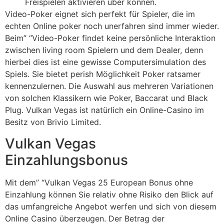
Freispielen aktivieren über können.
Video-Poker eignet sich perfekt für Spieler, die im
echten Online poker noch unerfahren sind immer wieder.
Beim” “Video-Poker findet keine persönliche Interaktion
zwischen living room Spielern und dem Dealer, denn
hierbei dies ist eine gewisse Computersimulation des
Spiels. Sie bietet perish Möglichkeit Poker ratsamer
kennenzulernen. Die Auswahl aus mehreren Variationen
von solchen Klassikern wie Poker, Baccarat und Black
Plug. Vulkan Vegas ist natürlich ein Online-Casino im
Besitz von Brivio Limited.
Vulkan Vegas
Einzahlungsbonus
Mit dem” “Vulkan Vegas 25 European Bonus ohne
Einzahlung können Sie relativ ohne Risiko den Blick auf
das umfangreiche Angebot werfen und sich von diesem
Online Casino überzeugen. Der Betrag der