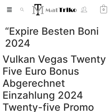
0
“Expire Besten Boni
2024
Vulkan Vegas Twenty
Five Euro Bonus
Abgerechnet
Einzahlung 2024
Twenty-five Promo