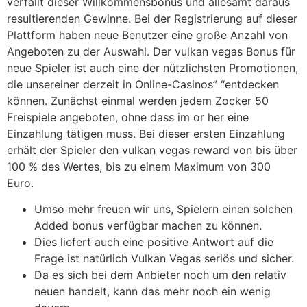
verfällt dieser Willkommensbonus und allesamt daraus
resultierenden Gewinne. Bei der Registrierung auf dieser
Plattform haben neue Benutzer eine große Anzahl von
Angeboten zu der Auswahl. Der vulkan vegas Bonus für
neue Spieler ist auch eine der nützlichsten Promotionen,
die unsereiner derzeit in Online-Casinos” “entdecken
können. Zunächst einmal werden jedem Zocker 50
Freispiele angeboten, ohne dass im or her eine
Einzahlung tätigen muss. Bei dieser ersten Einzahlung
erhält der Spieler den vulkan vegas reward von bis über
100 % des Wertes, bis zu einem Maximum von 300
Euro.
Umso mehr freuen wir uns, Spielern einen solchen
Added bonus verfügbar machen zu können.
Dies liefert auch eine positive Antwort auf die
Frage ist natürlich Vulkan Vegas seriös und sicher.
Da es sich bei dem Anbieter noch um den relativ
neuen handelt, kann das mehr noch ein wenig