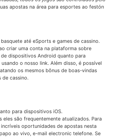
uas apostas na área para esportes ao festón
e basquete até eSports e games de cassino.
o criar uma conta na plataforma sobre
 de dispositivos Android quanto para
l usando o nosso link. Além disso, é possível
resgatando os mesmos bônus de boas-vindas
 de cassino.
anto para dispositivos iOS.
 eles são frequentemente atualizados. Para
 incríveis oportunidades de apostas nesta
apo ao vivo, e-mail electronic telefone. Se