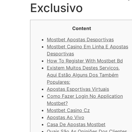
Exclusivo
Content
Mostbet Apostas Desportivas
Mostbet Casino Em Linha E Apostas
Desportivas
How To Register With Mostbet Bd
Existem Muitos Destes Serviços,
Aqui Estão Alguns Dos Também
Populares:
Apostas Esportivas Virtuais
Como Fazer Login No Application
Mostbet?
Mostbet Casino Cz
Apostas Ao Vivo
Casa De Apostas Mostbet
Quais São As Opiniões Dos Clientes