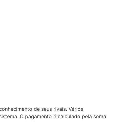
onhecimento de seus rivais. Vários
sistema. O pagamento é calculado pela soma