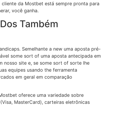
 cliente da Mostbet está sempre pronta para
nerar, você ganha.
ns Dos Também
 handicaps. Semelhante a new uma aposta pré-
arável some sort of uma aposta antecipada em
 nosso site e, se some sort of sorte lhe
uas equipes usando the ferramenta
marcados em geral em comparação
 Mostbet oferece uma variedade sobre
Visa, MasterCard), carteiras eletrônicas