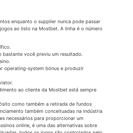
ntos enquanto o supplier nunca pode passar
jogos ao listo na Mostbet. A linha é o número
fico.
 bastante você previu um resultado.
sino.
ar operating-system bónus e produzir
iator.
dimento ao cliente da Mostbet está sempre
pósito como também a retirada de fundos
cenciamento também conceituadas na indústria
ões necessários para proporcionar um
sinos online, é uma das alternativas sobre
ituadas, todos os jogos são controlados pelo