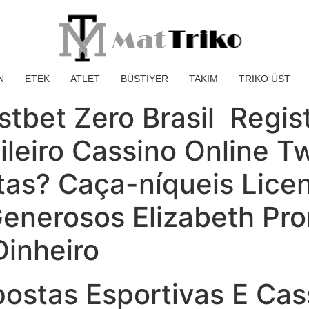
N
ETEK
ATLET
BÜSTİYER
TAKIM
TRİKO ÜST
stbet Zero Brasil ️ Regi
ileiro Cassino Online T
as? Caça-níqueis Lice
enerosos Elizabeth Pro
Dinheiro
postas Esportivas E Ca