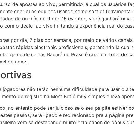
rso de apostas ao vivo, permitindo la cual os usuários 
mente criar duas equipes usando some sort of ferramenta 
ultados de no mínimo 9 dos 15 eventos, você ganhará uma
o com o dealer ao vivo imitando a experiência real do cass
ras por dia, 7 dias por semana, por meio de vários canais, 
ostas rápidas electronic profissionais, garantindo la cual
pular game de cartas Bacará no Brasil é criar um total de 
vel de nove.
ortivas
 jogadores não terão nenhuma dificuldade para usar o site. 
dimento de registro na Most Bet é muy simples e leva apen
co, no entanto pode ser juicioso se o seu palpite estiver c
 estes passos, será ligado e redirecionado pra a página pr
brasileiro vem se destacando muito pelo canon de bônus q