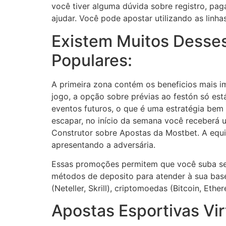
você tiver alguma dúvida sobre registro, pa
ajudar. Você pode apostar utilizando as linha
Existem Muitos Desse
Populares:
A primeira zona contém os beneficios mais im
jogo, a opção sobre prévias ao festón só es
eventos futuros, o que é uma estratégia bem 
escapar, no início da semana você receberá
Construtor sobre Apostas da Mostbet. A equ
apresentando a adversária.
Essas promoções permitem que você suba seu
métodos de deposito para atender à sua base 
(Neteller, Skrill), criptomoedas (Bitcoin, Eth
Apostas Esportivas Vir