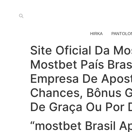
HIRKA
PANTOLO
Site Oficial Da Mo
Mostbet País Bras
Empresa De Apost
Chances, Bônus G
De Graça Ou Por 
“mostbet Brasil A