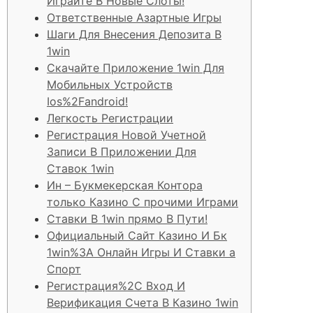
Играйте В Новые Слоты!
Ответственные Азартные Игры
Шаги Для Внесения Депозита В
1win
Скачайте Приложение 1win Для
Мобильных Устройств
Ios%2Fandroid!
Легкость Регистрации
Регистрация Новой Учетной
Записи В Приложении Для
Ставок 1win
Ин – Букмекерская Контора
только Казино С прочими Играми
Ставки В 1win прямо В Пути!
Официальный Сайт Казино И Бк
1win%3A Онлайн Игры И Ставки а
Спорт
Регистрация%2C Вход И
Верификация Счета В Казино 1win