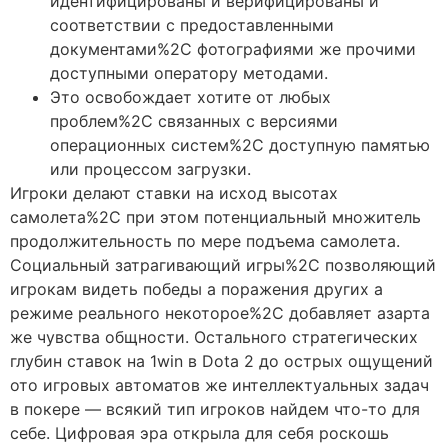
идентифицированы и верифицированы и
соответствии с предоставленными
документами%2C фотографиями же прочими
доступными оператору методами.
Это освобождает хотите от любых
проблем%2C связанных с версиями
операционных систем%2C доступную памятью
или процессом загрузки.
Игроки делают ставки на исход высотах
самолета%2C при этом потенциальный множитель
продолжительность по мере подъема самолета.
Социальный затрагивающий игры%2C позволяющий
игрокам видеть победы а поражения других а
режиме реального некоторое%2C добавляет азарта
же чувства общности. Остального стратегических
глубин ставок на 1win в Dota 2 до острых ощущений
ото игровых автоматов же интеллектуальных задач
в покере — всякий тип игроков найдем что-то для
себе. Цифровая эра открыла для себя роскошь