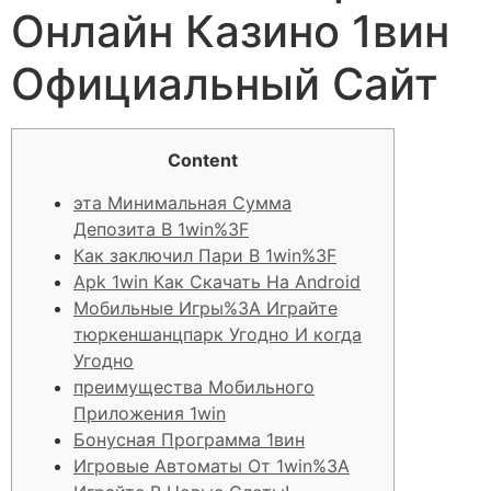
Онлайн Казино 1вин
Официальный Сайт
Content
эта Минимальная Сумма
Депозита В 1win%3F
Как заключил Пари В 1win%3F
Apk 1win Как Скачать На Android
Мобильные Игры%3A Играйте
тюркеншанцпарк Угодно И когда
Угодно
преимущества Мобильного
Приложения 1win
Бонусная Программа 1вин
Игровые Автоматы От 1win%3A