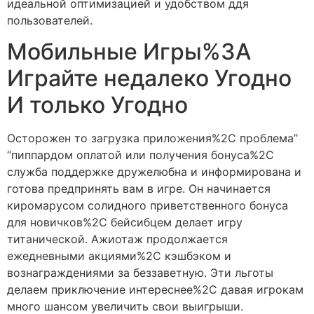
идеальной оптимизацией и удобством ддя
пользователей.
Мобильные Игры%3A
Играйте недалеко Угодно
И только Угодно
Осторожен то загрузка приложения%2C проблема”
“пиппардом оплатой или получения бонуса%2C
служба поддержке дружелюбна и информирована и
готова предпринять вам в игре. Он начинается
киромарусом солидного приветственного бонуса
для новичков%2C бейсибцем делает игру
титанической. Ажиотаж продолжается
ежедневными акциями%2C кэшбэком и
вознаграждениями за беззаветную. Эти льготы
делаем приключение интереснее%2C давая игрокам
много шансом увеличить свои выигрыши.