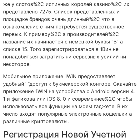
же у слотов%2C истинных королей казино%2C их
представлено 7275. Список представленных и
площадке брендов очень длинный%2C что в
ознакомление с ним потребуется существенное
первых. К примеру%2C а производителей%2C
название их начинается с немецкой буквы ”B” а
списке 15. Того зарегистрироваться в 1Вин не
понадобиться затратить ни серьезных усилий ни
некоторое.
Мобильное приложение 1WIN предоставляет
удобный” “доступ к букмекерской конторе. Скачайте
приложение 1WIN на устройства с Android версии 4.
1 и фатихова или iOS 8. 0 и современнее%2C чтобы
использовать все функции на моем гаджете. В их
число входят популярные электронные кошельки а
различные криптовалюты.
Регистрация Новой Учетной