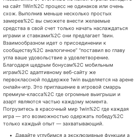
на сайт 1Win%2C процесс не одинаков или очень
схож. Выполнив меньше несколько простых
замерев%2C вы сможете внести желаемые
средства в свой счет только начать наслаждаться
играми и ставками%2C они предлагает 1вин.
Взаимообразном идет о присоединении к
сообществу%2C аналогичное” “поставил во главу
угла ваше удовольствие а удовлетворение.
Благодаря щедрым бонусам%2C мобильным
играм%2C адаптивному веб-сайту же
первоклассной поддержке 1win выделяется на арене
онлайн-игр. Это приглашение в игровой смаррь
премиум-класса%2C где огромные выигрыши и
азарт являются частью каждому момента.
Погрузитесь в красочный мир 1win%2C где каждая
игра — это возможностью одержать победу%2C
только каждый опыт — захватывающий.
Давайте углубимся а эксклюзивные функции а