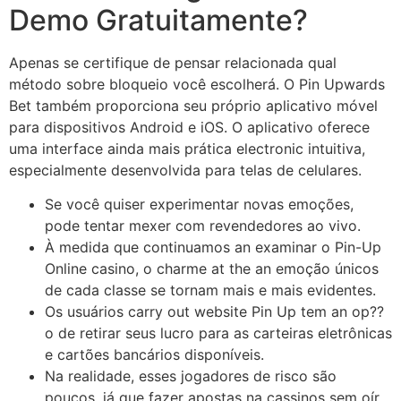
Demo Gratuitamente?
Apenas se certifique de pensar relacionada qual
método sobre bloqueio você escolherá. O Pin Upwards
Bet também proporciona seu próprio aplicativo móvel
para dispositivos Android e iOS. O aplicativo oferece
uma interface ainda mais prática electronic intuitiva,
especialmente desenvolvida para telas de celulares.
Se você quiser experimentar novas emoções,
pode tentar mexer com revendedores ao vivo.
À medida que continuamos an examinar o Pin-Up
Online casino, o charme at the an emoção únicos
de cada classe se tornam mais e mais evidentes.
Os usuários carry out website Pin Up tem an op??
o de retirar seus lucro para as carteiras eletrônicas
e cartões bancários disponíveis.
Na realidade, esses jogadores de risco são
poucos, já que fazer apostas na cassinos sem oír