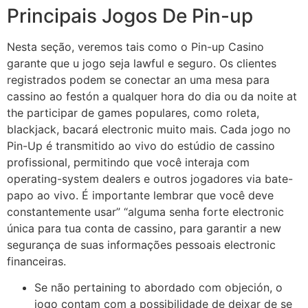
Principais Jogos De Pin-up
Nesta seção, veremos tais como o Pin-up Casino
garante que u jogo seja lawful e seguro. Os clientes
registrados podem se conectar an uma mesa para
cassino ao festón a qualquer hora do dia ou da noite at
the participar de games populares, como roleta,
blackjack, bacará electronic muito mais. Cada jogo no
Pin-Up é transmitido ao vivo do estúdio de cassino
profissional, permitindo que você interaja com
operating-system dealers e outros jogadores via bate-
papo ao vivo. É importante lembrar que você deve
constantemente usar” “alguma senha forte electronic
única para tua conta de cassino, para garantir a new
segurança de suas informações pessoais electronic
financeiras.
Se não pertaining to abordado com objeción, o
jogo contam com a possibilidade de deixar de se