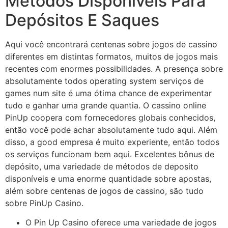
Métodos Disponíveis Para
Depósitos E Saques
Aqui você encontrará centenas sobre jogos de cassino
diferentes em distintas formatos, muitos de jogos mais
recentes com enormes possibilidades. A presença sobre
absolutamente todos operating system serviços de
games num site é uma ótima chance de experimentar
tudo e ganhar uma grande quantia. O cassino online
PinUp coopera com fornecedores globais conhecidos,
então você pode achar absolutamente tudo aqui. Além
disso, a good empresa é muito experiente, então todos
os serviços funcionam bem aqui. Excelentes bônus de
depósito, uma variedade de métodos de deposito
disponíveis e uma enorme quantidade sobre apostas,
além sobre centenas de jogos de cassino, são tudo
sobre PinUp Casino.
O Pin Up Casino oferece uma variedade de jogos