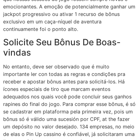
emocionantes. A emoção de potencialmente ganhar um
jackpot progressivo ou ativar 1 recurso de bônus
exclusivo em um caça-níquel de aventura
continuamente foi o ponto alto.
Solicite Seu Bônus De Boas-
vindas
No entanto, deve ser observado que é muito
importante ler con todas as regras e condições pra
receber e apostar bônus antes para solicitá-los. Há
ícones especiais de tiro que marcam eventos
adequados nos quais você pode concluir seus ganhos
rapines do final do jogo. Para comprar esse bônus, é só
se cadastrar em plataforma pela primeira vez, pois um
bônus só é válido uma sucesión por CPF, at the fazer
um depósito no valor desejado. 134 empresas, no meio
de elas o Pin Up cassino é confiável, já solicitaram uma