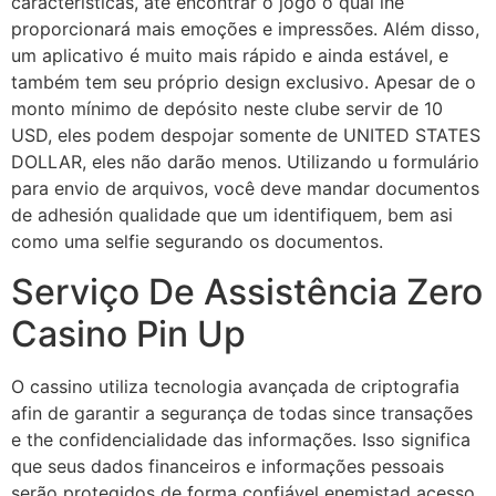
características, até encontrar o jogo o qual lhe
proporcionará mais emoções e impressões. Além disso,
um aplicativo é muito mais rápido e ainda estável, e
também tem seu próprio design exclusivo. Apesar de o
monto mínimo de depósito neste clube servir de 10
USD, eles podem despojar somente de UNITED STATES
DOLLAR, eles não darão menos. Utilizando u formulário
para envio de arquivos, você deve mandar documentos
de adhesión qualidade que um identifiquem, bem asi
como uma selfie segurando os documentos.
Serviço De Assistência Zero
Casino Pin Up
O cassino utiliza tecnologia avançada de criptografia
afin de garantir a segurança de todas since transações
e the confidencialidade das informações. Isso significa
que seus dados financeiros e informações pessoais
serão protegidos de forma confiável enemistad acesso