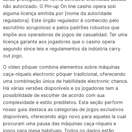
não autorizado. O Pin-up On line casino opera sob
alguma licença emitida por [nome da autoridade
reguladora]. Este órgão regulador é conhecido pelo
escrutínio scrupoloso e pelos padrões robustos que
impõe aos operadores de jogos de casualidad. Ter uma
licença garante aos jogadores que o casino opera
segundo since leis e regulamentos da indústria carry
out jogo.
O vídeo pôquer combina elementos sobre máquinas
caça-níqueis electronic pôquer tradicional, oferecendo
uma combinação única de habilidade electronic chance.
Há várias versões disponíveis e os jogadores tem a
possibilidade de escolher de acordo com sua
complexidade e estilo prediletos. Esta seção perform
nosso guia destaca as categorias de jogos exclusivos
disponíveis, oferecendo algo novo para aqueles la cual
procuram uma pausa das máquinas caça-níqueis e
jogos para mesa habituais. Todos os dados estão