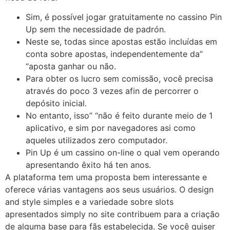
Sim, é possível jogar gratuitamente no cassino Pin
Up sem the necessidade de padrón.
Neste se, todas since apostas estão incluídas em
conta sobre apostas, independentemente da”
“aposta ganhar ou não.
Para obter os lucro sem comissão, você precisa
através do poco 3 vezes afin de percorrer o
depósito inicial.
No entanto, isso” “não é feito durante meio de 1
aplicativo, e sim por navegadores asi como
aqueles utilizados zero computador.
Pin Up é um cassino on-line o qual vem operando
apresentando êxito há ten anos.
A plataforma tem uma proposta bem interessante e
oferece várias vantagens aos seus usuários. O design
and style simples e a variedade sobre slots
apresentados simply no site contribuem para a criação
de alguma base para fãs estabelecida. Se você quiser