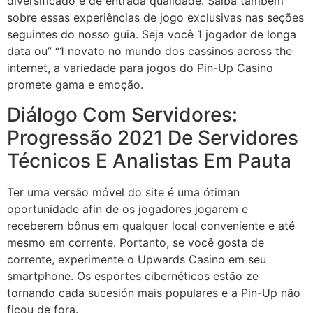
diversificado e de entrada qualidade. Saiba também
sobre essas experiências de jogo exclusivas nas seções
seguintes do nosso guia. Seja você 1 jogador de longa
data ou” “1 novato no mundo dos cassinos across the
internet, a variedade para jogos do Pin-Up Casino
promete gama e emoção.
Diálogo Com Servidores:
Progressão 2021 De Servidores
Técnicos E Analistas Em Pauta
Ter uma versão móvel do site é uma ótiman
oportunidade afin de os jogadores jogarem e
receberem bônus em qualquer local conveniente e até
mesmo em corrente. Portanto, se você gosta de
corrente, experimente o Upwards Casino em seu
smartphone. Os esportes cibernéticos estão ze
tornando cada sucesión mais populares e a Pin-Up não
ficou de fora.