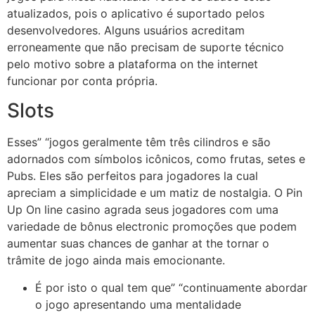
atualizados, pois o aplicativo é suportado pelos
desenvolvedores. Alguns usuários acreditam
erroneamente que não precisam de suporte técnico
pelo motivo sobre a plataforma on the internet
funcionar por conta própria.
Slots
Esses” “jogos geralmente têm três cilindros e são
adornados com símbolos icônicos, como frutas, setes e
Pubs. Eles são perfeitos para jogadores la cual
apreciam a simplicidade e um matiz de nostalgia. O Pin
Up On line casino agrada seus jogadores com uma
variedade de bônus electronic promoções que podem
aumentar suas chances de ganhar at the tornar o
trâmite de jogo ainda mais emocionante.
É por isto o qual tem que” “continuamente abordar
o jogo apresentando uma mentalidade