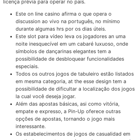
licença prévia para operar no país.
Este on line casino afirma o que opera o
discussion ao vivo na português, no mínimo
durante algumas hrs por os dias úteis.
Este slot para vídeo leva os jogadores an uma
noite inesquecível em um cabaré luxuoso, onde
símbolos de dançarinas elegantes tem a
possibilidade de desbloquear funcionalidades
especiais.
Todos os outros jogos de tabuleiro estão listados
em mesma categoria, at the esse design tem a
possibilidade de dificultar a localização dos jogos
la cual você deseja jogar.
Além das apostas básicas, asi como vitória,
empate e expresso, a Pin-Up oferece outras
opções de apostas, tornando o jogo mais
interessante.
Os estabelecimentos de jogos de casualidad em