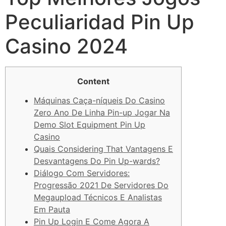
Peculiaridad Pin Up
Casino 2024
Content
Máquinas Caça-níqueis Do Casino
Zero Ano De Linha Pin-up Jogar Na
Demo Slot Equipment Pin Up
Casino
Quais Considering That Vantagens E
Desvantagens Do Pin Up-wards?
Diálogo Com Servidores:
Progressão 2021 De Servidores Do
Megaupload Técnicos E Analistas
Em Pauta
Pin Up Login E Come Agora A