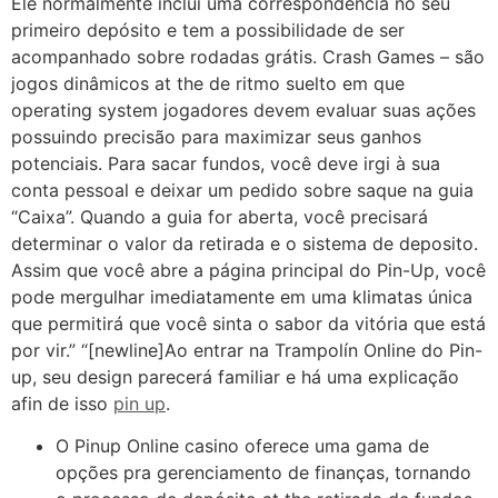
Ele normalmente inclui uma correspondência no seu
primeiro depósito e tem a possibilidade de ser
acompanhado sobre rodadas grátis. Crash Games – são
jogos dinâmicos at the de ritmo suelto em que
operating system jogadores devem evaluar suas ações
possuindo precisão para maximizar seus ganhos
potenciais. Para sacar fundos, você deve irgi à sua
conta pessoal e deixar um pedido sobre saque na guia
“Caixa”. Quando a guia for aberta, você precisará
determinar o valor da retirada e o sistema de deposito.
Assim que você abre a página principal do Pin-Up, você
pode mergulhar imediatamente em uma klimatas única
que permitirá que você sinta o sabor da vitória que está
por vir.” “[newline]Ao entrar na Trampolín Online do Pin-
up, seu design parecerá familiar e há uma explicação
afin de isso
pin up
.
O Pinup Online casino oferece uma gama de
opções pra gerenciamento de finanças, tornando