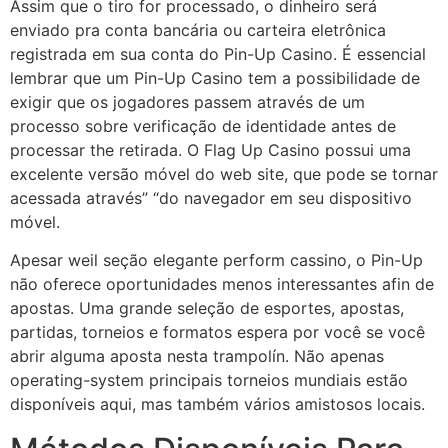
Assim que o tiro for processado, o dinheiro será
enviado pra conta bancária ou carteira eletrônica
registrada em sua conta do Pin-Up Casino. É essencial
lembrar que um Pin-Up Casino tem a possibilidade de
exigir que os jogadores passem através de um
processo sobre verificação de identidade antes de
processar the retirada. O Flag Up Casino possui uma
excelente versão móvel do web site, que pode se tornar
acessada através” “do navegador em seu dispositivo
móvel.
Apesar weil seção elegante perform cassino, o Pin-Up
não oferece oportunidades menos interessantes afin de
apostas. Uma grande seleção de esportes, apostas,
partidas, torneios e formatos espera por você se você
abrir alguma aposta nesta trampolín. Não apenas
operating-system principais torneios mundiais estão
disponíveis aqui, mas também vários amistosos locais.