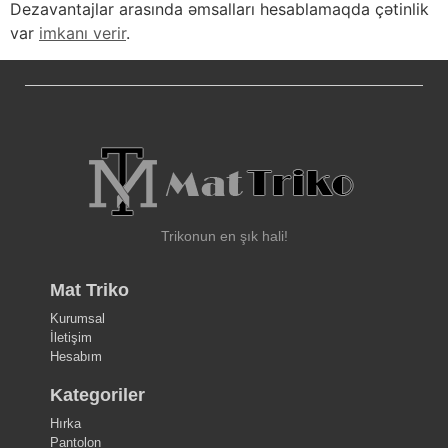
Dezavantajlar arasında əmsalları hesablamaqda çətinlik
var
imkanı verir
.
Trikonun en şık hali!
Mat Triko
Kurumsal
İletişim
Hesabım
Kategoriler
Hırka
Pantolon