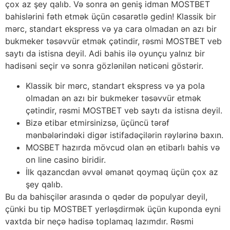
çox az şey qalıb. Və sonra ən geniş idman MOSTBET
bahislərini fəth etmək üçün cəsarətlə gedin! Klassik bir
mərc, standart ekspress və ya cara olmadan ən azı bir
bukmeker təsəvvür etmək çətindir, rəsmi MOSTBET veb
saytı da istisna deyil. Adi bahis ilə oyunçu yalnız bir
hadisəni seçir və sonra gözlənilən nəticəni göstərir.
Klassik bir mərc, standart ekspress və ya pola
olmadan ən azı bir bukmeker təsəvvür etmək
çətindir, rəsmi MOSTBET veb saytı da istisna deyil.
Bizə etibar etmirsinizsə, üçüncü tərəf
mənbələrindəki digər istifadəçilərin rəylərinə baxın.
MOSBET hazırda mövcud olan ən etibarlı bahis və
on line casino biridir.
İlk qazancdan əvvəl əmanət qoymaq üçün çox az
şey qalıb.
Bu da bahisçilər arasında o qədər də populyar deyil,
çünki bu tip MOSTBET yerləşdirmək üçün kuponda eyni
vaxtda bir neçə hadisə toplamaq lazımdır. Rəsmi