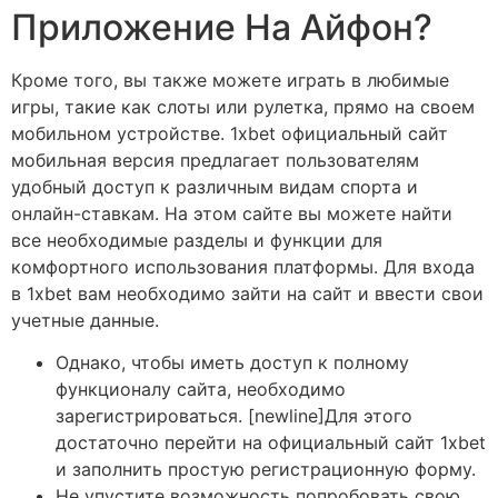
Приложение На Айфон?
Кроме того, вы также можете играть в любимые
игры, такие как слоты или рулетка, прямо на своем
мобильном устройстве. 1xbet официальный сайт
мобильная версия предлагает пользователям
удобный доступ к различным видам спорта и
онлайн-ставкам. На этом сайте вы можете найти
все необходимые разделы и функции для
комфортного использования платформы. Для входа
в 1xbet вам необходимо зайти на сайт и ввести свои
учетные данные.
Однако, чтобы иметь доступ к полному
функционалу сайта, необходимо
зарегистрироваться. [newline]Для этого
достаточно перейти на официальный сайт 1xbet
и заполнить простую регистрационную форму.
Не упустите возможность попробовать свою