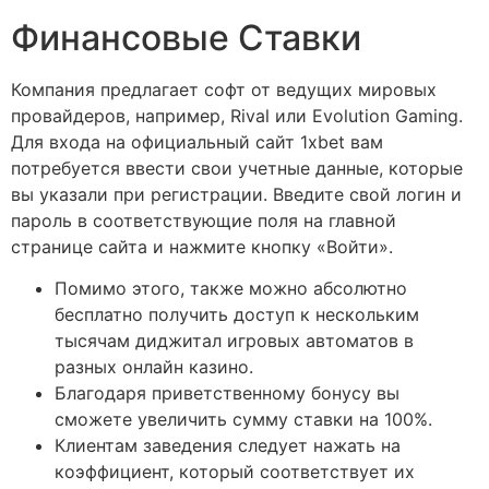
Финансовые Ставки
Компания предлагает софт от ведущих мировых
провайдеров, например, Rival или Evolution Gaming.
Для входа на официальный сайт 1xbet вам
потребуется ввести свои учетные данные, которые
вы указали при регистрации. Введите свой логин и
пароль в соответствующие поля на главной
странице сайта и нажмите кнопку «Войти».
Помимо этого, также можно абсолютно
бесплатно получить доступ к нескольким
тысячам диджитал игровых автоматов в
разных онлайн казино.
Благодаря приветственному бонусу вы
сможете увеличить сумму ставки на 100%.
Клиентам заведения следует нажать на
коэффициент, который соответствует их