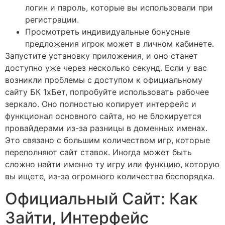
логин и пароль, которые вы использовали при
регистрации.
Просмотреть индивидуальные бонусные
предложения игрок может в личном кабинете.
Запустите установку приложения, и оно станет
доступно уже через несколько секунд. Если у вас
возникли проблемы с доступом к официальному
сайту БК 1хБет, попробуйте использовать рабочее
зеркало. Оно полностью копирует интерфейс и
функционал основного сайта, но не блокируется
провайдерами из-за разницы в доменных именах.
Это связано с большим количеством игр, которые
переполняют сайт ставок. Иногда может быть
сложно найти именно ту игру или функцию, которую
вы ищете, из-за огромного количества беспорядка.
Официальный Сайт: Как
Зайти, Интерфейс