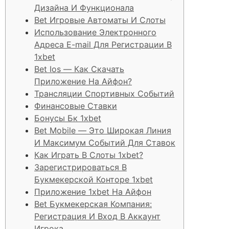
Дизайна И Функционала
Bet Игровые Автоматы И Слоты
Использование Электронного
Адреса E-mail Для Регистрации В
1xbet
Bet Іos — Как Скачать
Приложение На Айфон?
Трансляции Спортивных Событий
Финансовые Ставки
Бонусы Бк 1xbet
Bet Mobile — Это Широкая Линия
И Максимум Событий Для Ставок
Как Играть В Слоты 1xbet?
Зарегистрироваться В
Букмекерской Конторе 1xbet
Приложение 1хbet На Айфон
Bet Букмекерская Компания:
Регистрация И Вход В Аккаунт
Игрока