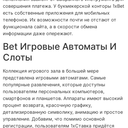
совершения платежа. У букмекерской конторы 1xBet
есть собственные приложения для мобильных
телефонов. Их возможности почти не отстают от
функционала сайта, а в скорости обмена
информации даже опережают.
Bet Игровые Автоматы И
Слоты
Коллекция игрового зала в большей мере
представлена игровыми автоматами. Самые
популярные развлечения, которые доступны
пользователям персональных компьютеров,
смартфонов и планшетов. Аппараты имеют высокий
процент возврата, красочную графику,
детализированную символику, анимацию и простое
управление. Добавим, что помимо основной
регистрации, пользователям 1хСтавка придётся