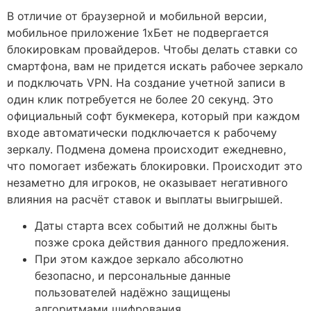
В отличие от браузерной и мобильной версии,
мобильное приложение 1хБет не подвергается
блокировкам провайдеров. Чтобы делать ставки со
смартфона, вам не придется искать рабочее зеркало
и подключать VPN. На создание учетной записи в
один клик потребуется не более 20 секунд. Это
официальный софт букмекера, который при каждом
входе автоматически подключается к рабочему
зеркалу. Подмена домена происходит ежедневно,
что помогает избежать блокировки. Происходит это
незаметно для игроков, не оказывает негативного
влияния на расчёт ставок и выплаты выигрышей.
Даты старта всех событий не должны быть
позже срока действия данного предложения.
При этом каждое зеркало абсолютно
безопасно, и персональные данные
пользователей надёжно защищены
алгоритмами шифрования.