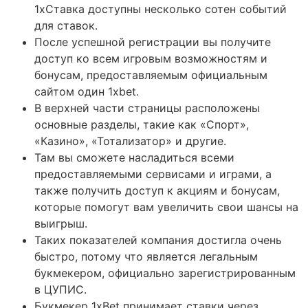
1хСтавка доступны несколько сотен событий
для ставок.
После успешной регистрации вы получите
доступ ко всем игровым возможностям и
бонусам, предоставляемым официальным
сайтом один 1xbet.
В верхней части страницы расположены
основные разделы, такие как «Спорт»,
«Казино», «Тотализатор» и другие.
Там вы сможете насладиться всеми
предоставляемыми сервисами и играми, а
также получить доступ к акциям и бонусам,
которые помогут вам увеличить свои шансы на
выигрыш.
Таких показателей компания достигла очень
быстро, потому что является легальным
букмекером, официально зарегистрированным
в ЦУПИС.
Букмекер 1xBet принимает ставки через