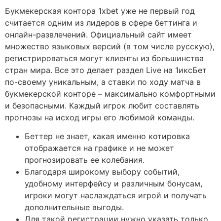
Букмекерская контора 1xbet уже не первый год
считается одним из лидеров в сфере беттинга и
онлайн-развлечений. Официальный сайт имеет
множество языковых версий (в том числе русскую),
регистрироваться могут клиенты из большинства
стран мира. Все это делает раздел Live на 1иксБет
по-своему уникальным, а ставки по ходу матча в
букмекерской конторе – максимально комфортными
и безопасными. Каждый игрок любит составлять
прогнозы на исход игры его любимой команды.
Беттер не знает, какая именно котировка
отображается на графике и не может
прогнозировать ее колебания.
Благодаря широкому выбору событий,
удобному интерфейсу и различным бонусам,
игроки могут наслаждаться игрой и получать
дополнительные выгоды.
Для такой регистрации нужно указать только