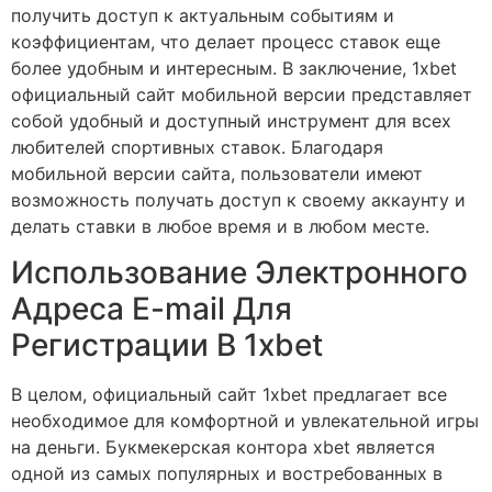
получить доступ к актуальным событиям и
коэффициентам, что делает процесс ставок еще
более удобным и интересным. В заключение, 1xbet
официальный сайт мобильной версии представляет
собой удобный и доступный инструмент для всех
любителей спортивных ставок. Благодаря
мобильной версии сайта, пользователи имеют
возможность получать доступ к своему аккаунту и
делать ставки в любое время и в любом месте.
Использование Электронного
Адреса E-mail Для
Регистрации В 1xbet
В целом, официальный сайт 1xbet предлагает все
необходимое для комфортной и увлекательной игры
на деньги. Букмекерская контора xbet является
одной из самых популярных и востребованных в