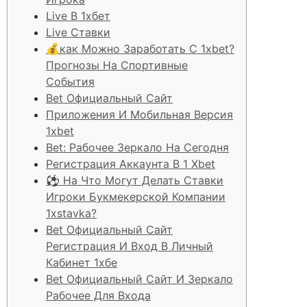
Live В 1хбет
Live Ставки
💰как Можно Заработать С 1xbet?
Прогнозы На Спортивные
События
Bet Официальный Сайт
Приложения И Мобильная Версия
1xbet
Bet: Рабочее Зеркало На Сегодня
Регистрация Аккаунта В 1 Xbet
⚽ На Что Могут Делать Ставки
Игроки Букмекерской Компании
1xstavka?
Bet Официальный Сайт
Регистрация И Вход В Личный
Кабинет 1хбе
Bet Официальный Сайт И Зеркало
Рабочее Для Входа