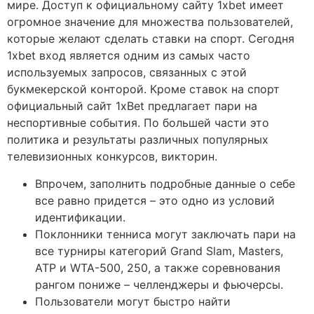
мире. Доступ к официальному сайту 1xbet имеет
огромное значение для множества пользователей,
которые желают сделать ставки на спорт. Сегодня
1xbet вход является одним из самых часто
используемых запросов, связанных с этой
букмекерской конторой. Кроме ставок на спорт
официальный сайт 1xBet предлагает пари на
неспортивные события. По большей части это
политика и результаты различных популярных
телевизионных конкурсов, викторин.
Впрочем, заполнить подробные данные о себе
все равно придется – это одно из условий
идентификации.
Поклонники тенниса могут заключать пари на
все турниры категорий Grand Slam, Masters,
ATP и WTA-500, 250, а также соревнования
рангом пониже – челленджеры и фьючерсы.
Пользователи могут быстро найти