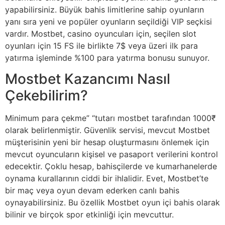
yapabilirsiniz. Büyük bahis limitlerine sahip oyunların
yanı sıra yeni ve popüler oyunların seçildiği VIP seçkisi
vardır. Mostbet, casino oyuncuları için, seçilen slot
oyunları için 15 FS ile birlikte 7$ veya üzeri ilk para
yatırma işleminde %100 para yatırma bonusu sunuyor.
Mostbet Kazancımı Nasıl
Çekebilirim?
Minimum para çekme” “tutarı mostbet tarafından 1000₹
olarak belirlenmiştir. Güvenlik servisi, mevcut Mostbet
müşterisinin yeni bir hesap oluşturmasını önlemek için
mevcut oyuncuların kişisel ve pasaport verilerini kontrol
edecektir. Çoklu hesap, bahisçilerde ve kumarhanelerde
oynama kurallarının ciddi bir ihlalidir. Evet, Mostbet’te
bir maç veya oyun devam ederken canlı bahis
oynayabilirsiniz. Bu özellik Mostbet oyun içi bahis olarak
bilinir ve birçok spor etkinliği için mevcuttur.