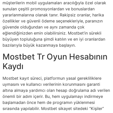
müşterilerin mobil uygulamaları aracılığıyla özel olarak
sunulan çeşitli promosyonlardan ve bonuslardan
yararlanmalarına olanak tanır. Rakipsiz oranlar, harika
özellikler ve güvenli ödeme seçenekleriyle, paranızın
güvende olduğundan ve aynı zamanda çok
eğlendiğinizden emin olabilirsiniz. Mostbet’in sürekli
büyüyen topluluğuna şimdi katılın ve en iyi oranlardan
bazılarıyla büyük kazanmaya başlayın.
Mostbet Tr Oyun Hesabının
Kaydı
Mostbet kayıt süreci, platformun yasal gerekliliklere
uymasını ve kullanıcı verilerinin korunmasını garanti
altına almaya yardımcı olan hesap doğrulama adı verilen
önemli bir adım içerir. Bu, hem uygulamayı indirmeye
başlamadan önce hem de programın yüklenmesi
sırasında yapılabilir. Mostbet sikayet sitedeki “Kişiler”