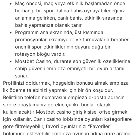
Maç öncesi, maç veya etkinlik başlamadan önce
herhangi bir spor dalına bahis oynayabileceğiniz
anlamına gelirken, canlı bahis, etkinlik sırasında
bahis yapmanıza olanak tanır.
Programın ana ekranında, üst kısmında,
promosyonlar, ikramiyeler ve turnuvalarla beraber
önemli spor etkinliklerinin duyurulduğu bir
rotasyon bloğu vardır.
Mostbet Casino, durante son güvenlik özelliklerine
sahip güvenli empieza emniyetli bir oyun ortamı
sunar.
Profilinizi doldurmak, hoşgeldin bonusu almak empieza
ilk ödeme talebinizi yapmak için bir ön koşuldur.
Belirtilen telefon numarasını empieza e-posta adresini
sobre onaylamanız gerekir, çünkü bunlar olarak
kullanılacaktır Mostbet casino giriş kişisel ofise girmek
için kullanılır. Canlı casino lobisinde oyunları kategorilere
göre filtreleyebilir, favori oyunlarınızı “Favoriler”
bölümüne ekleyebilir empieza oyunun adına göre arama