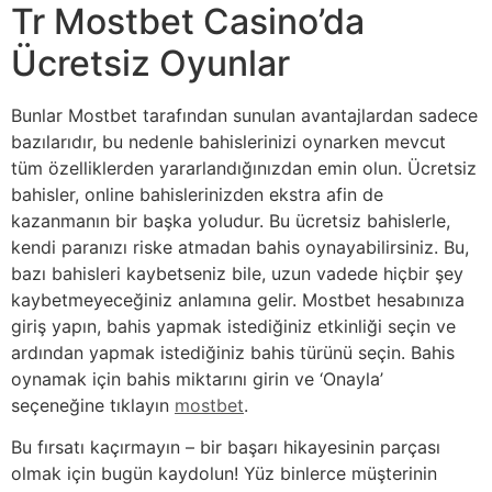
Tr Mostbet Casino’da
Ücretsiz Oyunlar
Bunlar Mostbet tarafından sunulan avantajlardan sadece
bazılarıdır, bu nedenle bahislerinizi oynarken mevcut
tüm özelliklerden yararlandığınızdan emin olun. Ücretsiz
bahisler, online bahislerinizden ekstra afin de
kazanmanın bir başka yoludur. Bu ücretsiz bahislerle,
kendi paranızı riske atmadan bahis oynayabilirsiniz. Bu,
bazı bahisleri kaybetseniz bile, uzun vadede hiçbir şey
kaybetmeyeceğiniz anlamına gelir. Mostbet hesabınıza
giriş yapın, bahis yapmak istediğiniz etkinliği seçin ve
ardından yapmak istediğiniz bahis türünü seçin. Bahis
oynamak için bahis miktarını girin ve ‘Onayla’
seçeneğine tıklayın
mostbet
.
Bu fırsatı kaçırmayın – bir başarı hikayesinin parçası
olmak için bugün kaydolun! Yüz binlerce müşterinin