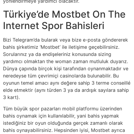
yönlendirmeye yardımcı olacaktır.
Türkiye’de Mostbet On The
Internet Spor Bahisleri
Bizi Telegram’da bularak veya bize e-posta göndererek
bahis şirketimiz ‘Mostbet’ ile iletişime geçebilirsiniz.
Sorularınız ya da endişeleriniz konusunda sizing
yardımcı olmaktan the woman zaman mutluluk duyarız.
Dünya çapında birçok kişi tarafından oynanmaktadır ve
neredeyse tüm çevrimiçi casinolarda bulunabilir. Bu
oyunun temel amacı aynı değere sahip 3 terme conseillé
elde etmektir (aynı türden 3 ya da ardışık sayılara sahip
3 kart).
Tüm büyük spor pazarları mobil platformu üzerinden
bahis oynamak için kullanılabilir, yani bahis yapmak
istediğiniz bir oyun olduğunda gerçek zamanlı olarak
bahis oynayabilirsiniz. Hepsinden iyisi, Mostbet ayrıca