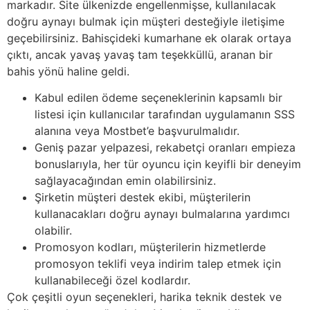
markadır. Site ülkenizde engellenmişse, kullanılacak
doğru aynayı bulmak için müşteri desteğiyle iletişime
geçebilirsiniz. Bahisçideki kumarhane ek olarak ortaya
çıktı, ancak yavaş yavaş tam teşekküllü, aranan bir
bahis yönü haline geldi.
Kabul edilen ödeme seçeneklerinin kapsamlı bir
listesi için kullanıcılar tarafından uygulamanın SSS
alanına veya Mostbet’e başvurulmalıdır.
Geniş pazar yelpazesi, rekabetçi oranları empieza
bonuslarıyla, her tür oyuncu için keyifli bir deneyim
sağlayacağından emin olabilirsiniz.
Şirketin müşteri destek ekibi, müşterilerin
kullanacakları doğru aynayı bulmalarına yardımcı
olabilir.
Promosyon kodları, müşterilerin hizmetlerde
promosyon teklifi veya indirim talep etmek için
kullanabileceği özel kodlardır.
Çok çeşitli oyun seçenekleri, harika teknik destek ve