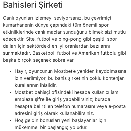
Bahisleri Şirketi
Canlı oyunları izlemeyi seviyorsanız, bu çevrimiçi
kumarhanenin dünya çapındaki tüm önemli spor
etkinliklerinde canlı maçlar sunduğunu bilmek sizi mutlu
edecektir. Site, futbol ve ping-pong gibi çeşitli spor
dalları için sektördeki en iyi oranlardan bazılarını
sunmaktadır. Basketbol, ​​futbol ve Amerikan futbolu gibi
başka birçok seçenek sobre var.
Hayır, oyuncunun Mostbet’e yeniden kaydolmasına
izin verilmiyor, bu bahis şirketinin çoklu kontenjan
kurallarının ihlalidir.
Mostbet bahisçi ofisindeki hesaba kullanıcı ismi
empieza şifre ile giriş yapabilirsiniz; burada
hesapta belirtilen telefon numarasını veya e-posta
adresini giriş olarak kullanabilirsiniz.
Hoş geldin bonusları yeni başlayanlar için
mükemmel bir başlangıç yoludur.