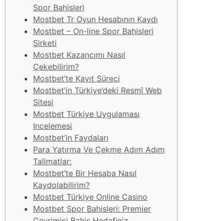
Spor Bahisleri
Mostbet Tr Oyun Hesabının Kaydı
Mostbet – On-line Spor Bahisleri
Şirketi
Mostbet Kazancımı Nasıl
Çekebilirim?
Mostbet’te Kayıt Süreci
Mostbet’in Türkiye’deki Resmî Web
Sitesi
Mostbet Türkiye Uygulaması
Incelemesi
Mostbet’in Faydaları
Para Yatırma Ve Çekme Adım Adım
Talimatlar:
Mostbet’te Bir Hesaba Nasıl
Kaydolabilirim?
Mostbet Türkiye Online Casino
Mostbet Spor Bahisleri: Premier
Çevrimiçi Bahis Hedefiniz