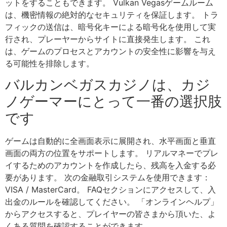
ットをすることもできます。 Vulkan Vegasゲームルーム
は、機密情報の絶対的なセキュリティを保証します。 トラ
フィックの送信は、暗号化キーによる暗号化を使用して実
行され、プレーヤーからサイトに直接発生します。 これ
は、ゲームのプロセスとアカウントの安全性に影響を与え
る可能性を排除します。
バルカンベガスカジノは、カジ
ノゲーマーにとって一番の選択肢
です
ゲームは自動的に全画面表示に展開され、水平画面と垂直
画面の両方の位置をサポートします。 リアルマネーでプレ
イするためのアカウントを作成したら、残高を入金する必
要があります。 次の金融取引システムを使用できます：
VISA / MasterCard。 FAQセクションにアクセスして、入
出金のルールを確認してください。 「オンラインヘルプ」
からアクセスすると、プレイヤーの皆さまから頂いた、よ
くある質問を確認することができます。