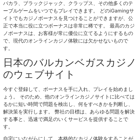
バカラ、ブラックジャック、クラップス、その他多くのテ
ーブルゲームをいつでもプレイできます。 どのiGamingサ
イトでもカジノボーナスを見つけることができますが、公
正で本当に役に立つボーナスは非常に稀です。 最高のカジ
ノボーナスは、お客様が常に優位に立てるようにするもの
で、現代のオンラインカジノ体験には欠かせないもので
す。
日本のバルカンベガスカジノ
のウェブサイト
今すぐ登録して、ボーナスを手に入れ、プレイを始めまし
ょう。 そのため、他のオンラインカジノサイトに比べては
るかに短い時間で問題を検出し、何をすべきかを判断し、
解決策を実行します。 弊社の目標は、あらゆる問題を解決
する事と、迅速で満足のいくサービスを提供することで
す。
自宅にいながらにして、本格的なカジノ体験をすることが