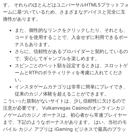
す。 それらのほとんどはユニバーサルHTML5プラットフォ
ームに基づいているため、さまざまなデバイスと完全に互
換性があります。
また、個性的なリンクをクリックしたり、それとも、
コードを使用することで、入金せずに利用できるボー
ナスもあります。
さらに、信頼性があるプロバイダーと契約しているの
で、安心してギャンブルを楽しめます。
スピンごとのベット額を設定するときは、スロットゲ
ームとRTPのボラティリティを考慮に入れてくださ
い。
インスタゲームカテゴリは非常に簡単にプレイでき、
従来のカジノ体験を超えることができます。
こういった規制がないサイトは、少し信頼性に欠けるので
注意が必要です。 Vulkanvegas Casinoのオンラインカジ
ノゲームのカジノ ボーナスは、初心者から常連プレイヤー
まで、下記のようなボーナスがあります。 はい、当社のモ
バイル カジノ アプリは iGaming ビジネスで最高のプラッ