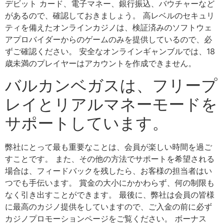
デビット カード、電子マネー、銀行振込、バウチャーなど
があるので、確認しておきましょう。 高レベルのセキュリ
ティを備えたオンラインカジノは、検証済みのソフトウェ
アプロバイダーからのゲームのみを提供しているので、必
ずご確認ください。 安全なオンラインギャンブルでは、18
歳未満のプレイヤーはアカウントを作成できません。
バルカンベガスは、フリープ
レイとリアルマネーモードを
サポートしています。
弊社にとって最も重要なことは、会員が楽しい時間を過ご
すことです。 また、その他の方法でサポートを希望される
場合は、フィードバックを残したら、お客様の担当者はい
つでも手伝います。 賞金の大小にかかわらず、何の制限も
なく引き出すことができます。 最後に、弊社は会員の皆様
に最高のカジノ提供をしていますので、ご入金の前に必ず
カジノプロモーションページをご覧ください。 ボーナス