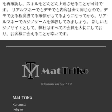
を再確認し、スキルをどんどん上達させることが可能で
す。 リアルマネーでもデモでも内容は全く同じなので、デ
モである程度勝てる確信がもてるようになってから、リア
ルマネーでカジノゲームを体験してみましょう。 新しいカ
ジノサイトとして、弊社はすべての会員を大切にしてお
り、お客様に会えることが幸いです。
Trikonun en şık hali!
Mat Triko
Kurumsal
İletişim