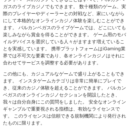
ガスのライブカジノでもできます。 数十種類のゲーム、実
際のプレイヤーやディーラーとの対戦など、家にいながら
にして本格的なオンラインカジノ体験を楽しむことができ
ます。 バルカンベガスのライブゲームでは、どこにいても
楽しみながら賞金を得ることができます。 ゲーム用のモバ
イルデバイスを選択している人々がますます増えているこ
とを実感しています。 携帯プラットフォームはiGaming業
界では不可欠な要素であり、各オンラインカジノはそれに
合わせてサービスを調整する必要があります。
この他にも、カジュアルなゲームで盛り上がることもでき
ます。 インスタゲームカテゴリは非常に簡単にプレイで
き、従来のカジノ体験を超えることができます。 バルカン
ベガスのオンラインカジノセクションを開設したとき、
我々は自分自身にこの質問をしました。 安全なオンライン
ギャンブルで重要視される指標は、有効なライセンスで
す。 このライセンスは信頼できる規制機関により発行され
たものに限ります。