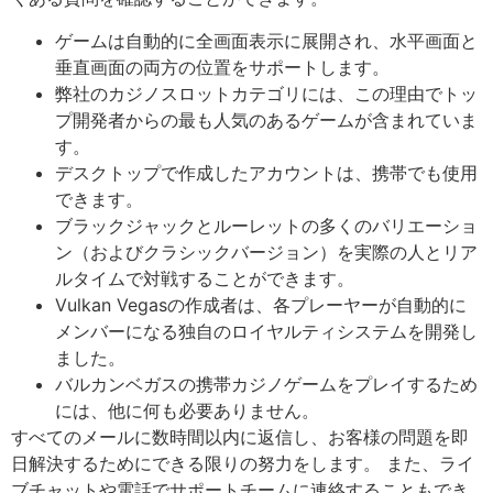
ゲームは自動的に全画面表示に展開され、水平画面と
垂直画面の両方の位置をサポートします。
弊社のカジノスロットカテゴリには、この理由でトッ
プ開発者からの最も人気のあるゲームが含まれていま
す。
デスクトップで作成したアカウントは、携帯でも使用
できます。
ブラックジャックとルーレットの多くのバリエーショ
ン（およびクラシックバージョン）を実際の人とリア
ルタイムで対戦することができます。
Vulkan Vegasの作成者は、各プレーヤーが自動的に
メンバーになる独自のロイヤルティシステムを開発し
ました。
バルカンベガスの携帯カジノゲームをプレイするため
には、他に何も必要ありません。
すべてのメールに数時間以内に返信し、お客様の問題を即
日解決するためにできる限りの努力をします。 また、ライ
ブチャットや電話でサポートチームに連絡することもでき