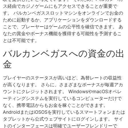
ス経由でカジノゲームにもアクセスできることが重要で
す。 バルカンベガススロットマシンをオンラインでお金の
ために起動するか、アプリケーションをダウンロードする
ことで、プレーヤーはゲームの公平性を確信できます。 あ
なたの賞金やボーナス機能を獲得する可能性を予測するこ
とは不可能です。
バルカンベガスへの資金の出
金
プレイヤーのステータスが高いほど、為替レートの収益性
が高くなります。 さらに、さまざまなボーナスが毎週アカ
ウントにクレジットされます。 WindowsやmacOSオペレ
ーティングシステムを実行しているコンピューターだけで
なく、携帯電話からもお金を稼ぐことができます。
AndroidまたはiOSOSを実行しているスマートフォンまたは
タブレットから公式ウェブサイトにログインします。 サイ
トのインターフェースは明確でユーザーフレンドリーで