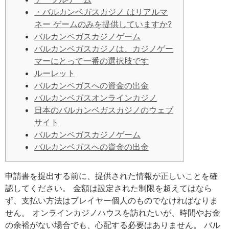
・バルカンベガスカジノ はリアルマ
ネー ゲームのみを提供していますか?
バルカンベガスカジノゲーム
バルカンベガスカジノは、カジノゲー
マーにとって一番の選択肢です
ルーレット
バルカンベガスへの資金の出金
バルカンベガスオンラインカジノ
日本のバルカンベガスカジノのウェブ
サイト
バルカンベガスカジノゲーム
バルカンベガスへの資金の出金
申請書を提出する前に、提供された情報が正しいことを確
認してください。 金額は設定された制限を超えてはなら
ず、支払い方法はプレイヤー個人のものでなければなりま
せん。 オンラインカジノハウスを訪れたいが、時間やお金
の余裕がない場合でも、心配する必要はありません。 バル