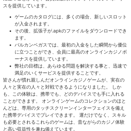
スを提供しています。
ゲームのカタログには、多くの場合、新しいスロット
が入金されます。
その後、拡張子が.apkのファイルをダウンロードでき
ます。
バルカンベガスでは、最初の入金をした瞬間から優位
に立つことができ、会員に最高のオンラインカジノボ
ーナスを提供しています。
弊社の目標は、あらゆる問題を解決する事と、迅速で
満足のいくサービスを提供することです。
皆さんが慣れ親しんだオンラインカジノゲームが、実在の
人々と実在の人々と対戦できるようになりました。 しか
も、この体験は、携帯でも、どのデバイスでも手に入れる
ことができます。 オンラインゲームのコレクションのほと
んどは、専用のタッチスクリーンインターフェイスを備え
た携帯デバイスでプレイできます。 運だけでなく、スキル
も必要とされるこれらのゲームは、昔ながらのカジノ体験
と高い収益性を兼ね備えています。