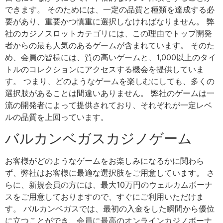
できます。 そのためには、一定の品質と種類を達成する必
要があり、重要かつ慎重に選択しなければなりません。 弊
社のカジノスロットカテゴリには、この理由でトップ開発
者からの最も人気のあるゲームが含まれています。 そのた
め、会員の皆様には、質の高いゲームと、1,000以上のタイ
トルのコレクションにアクセスする機会を提供していま
す。 つまり、どのようなゲームを楽しむにしても、多くの
選択肢があることは間違いありません。 弊社のゲームは一
流の開発者によって提供されており、それぞれが一定レベ
ルの品質を上回っています。
バルカンベガスカジノゲーム
お客様がどのようなゲームをお楽しみになるかに関わら
ず、弊社はお客様に最適な選択肢をご用意しています。 さ
らに、新規会員の方には、最大10万円のウェルカムボーナ
スをご用意しておりますので、すぐにご利用いただけま
す。 バルカンベガスでは、最初の入金をした瞬間から優位
に立つことができ、会員に最高のオンラインカジノボーナ