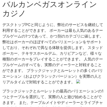
バルカンベガスオンライン
カジノ
デスクトップPCと同じように、弊社のサービスを継続して
利用することができます。 ポーカーは最も人気のあるテー
ブルゲームの1つであって、かつ別のカテゴリに値します。
弊社はポーカーのほぼすべてのバリエーションをサポート
しており、それぞれで異なる体験を提供します。 スタッド
ポーカー、テキサスホールデム、カリビアンなど、様々な
種類のポーカーをプレイすることができます。 人気のテー
ブルゲームのすべてを、実際のディーラーと対戦すること
ができます。 ブラックジャックとルーレットの多くのバリ
エーション（およびクラシックバージョン）を実際の人と
リアルタイムで対戦することができます。
ブラックジャックとルーレットの最高のバリエーションの1
つとテーブルを選択して、実際の人と遊び始めることがで
きます。 また、テーブルメイトやディーラーとライブチャ