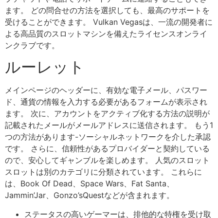
ます。 どの問合せの方法を選択しても、最高のサポートを
受けることができます。 Vulkan Vegasは、一流の開発者に
よる高品質のスロットマシンを備えたライセンスオンライ
ンクラブです。
ルーレット
メインページのヘッダーに、有効な電子メール、パスワー
ド、通貨の情報を入力する必要があるフォームが表示され
ます。 次に、アカウントをアクティブ化する方法の説明が
記載されたメールがメールアドレスに送信されます。 もう1
つの方法があります-ソーシャルネットワークを介した承認
です。 さらに、信頼性があるプロバイダーと契約している
ので、安心してギャンブルを楽しめます。 人気のスロット
スロットは別のカテゴリに分類されています。 これらに
は、Book Of Dead、Space Wars、Fat Santa、
Jammin’Jar、Gonzo’sQuestなどが含まれます。
ステータスの高いゲーマーは、排他的な特権を受け取