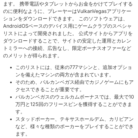
ます。 携帯電話やタブレットからお金をかけてプレイする
のに便利なように、プレーヤーはVulkanVegasアプリケー
ションをダウンロードできます。 このソフトウェアは、
AndroidOSベースのデバイス用にゲームクラブのスペシャ
リストによって開発されました。 公式サイトからアプリを
ダウンロードすることで、サイトの安定した運用とカレン
トミラーへの接続、広告なし、限定ボーナスオファーなど
のメリットが得られます。
このリストには、従来の777マシンと、追加オプショ
ンを備えたマシンの両方が含まれています。
そのため、バルカンベガス経由でカジノゲームにもア
クセスできることが重要です。
バルカンベガスのウェルカムボーナスでは、最大で10
万円と125回のフリースピンを獲得することができま
す。
スタッドポーカー、テキサスホールデム、カリビアン
など、様々な種類のポーカーをプレイすることができ
ます。