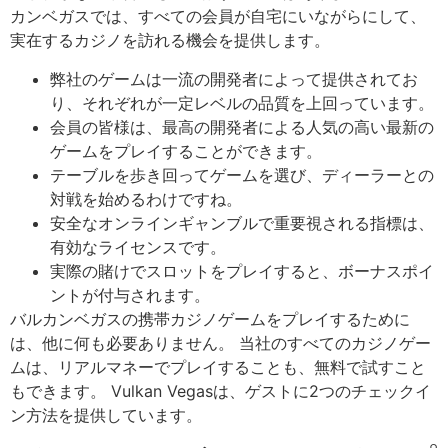
カンベガスでは、すべての会員が自宅にいながらにして、
実在するカジノを訪れる機会を提供します。
弊社のゲームは一流の開発者によって提供されてお
り、それぞれが一定レベルの品質を上回っています。
会員の皆様は、最高の開発者による人気の高い最新の
ゲームをプレイすることができます。
テーブルを歩き回ってゲームを選び、ディーラーとの
対戦を始めるわけですね。
安全なオンラインギャンブルで重要視される指標は、
有効なライセンスです。
実際の賭けでスロットをプレイすると、ボーナスポイ
ントが付与されます。
バルカンベガスの携帯カジノゲームをプレイするために
は、他に何も必要ありません。 当社のすべてのカジノゲー
ムは、リアルマネーでプレイすることも、無料で試すこと
もできます。 Vulkan Vegasは、ゲストに2つのチェックイ
ン方法を提供しています。