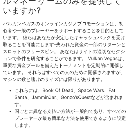
ルマネー ゲームのみを提供して
いますか?
バルカンベガスのオンラインカジノプロモーションは、初
心者や一般のプレーヤーをサポートすることを目的として
います。 彼らはあなたが安定したキャッシュバックを受け
取ることを可能にします-失われた資金の一部のリターンと
スロットのフリースピン。 あなたはサイトの適切なセクシ
ョンで条件を研究することができます。 Vulkan Vegasは、
重要な賞金プールを備えたトーナメントを定期的に開催し
ています。 それらはすべての人のために開催されますが、
マシンの数と賭けのサイズには限りがあります。
これらには、Book Of Dead、Space Wars、Fat
Santa、Jammin’Jar、Gonzo’sQuestなどが含まれま
す。
国ごとに異なる支払い方法が一般的であり、すべての
プレーヤーが最も簡単な方法を使用できるように設定
します。