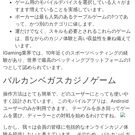
ゲーム用のモバイルデバイスを選択している人々がま
すます増えていることを実感しています。
ポーカーは最も人気のあるテーブルゲームの1つであ
って、かつ別のカテゴリに値します。
運だけでなく、スキルも必要とされるこれらのゲーム
は、昔ながらのカジノ体験と高い収益性を兼ね備えて
います。
IGaming業界では、10年近くのスポーツベッティングの経
験があり、世界で最高のベッティングプラットフォームの1
つとして認められています。
バルカンベガスカジノゲーム
操作方法はとても簡単で、どのユーザーにとっても使いや
すく設計されています。 このモバイルアプリは、Android
ユーザーのみが利用できます。 テーブルを歩き回ってゲー
ムを選び、ディーラーとの対戦を始めるわけですね。
しかし、我々は会員の皆様に包括的なオンラインカジノ体
験を提供したいと考えています。 そのため、バルカンベガ