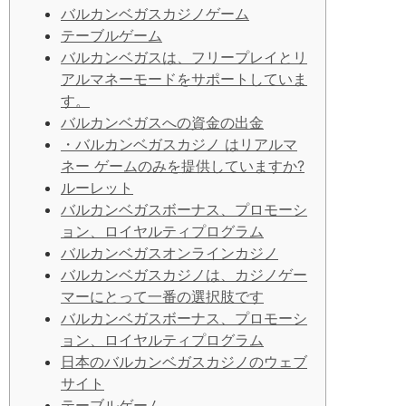
バルカンベガスカジノゲーム
テーブルゲーム
バルカンベガスは、フリープレイとリ
アルマネーモードをサポートしていま
す。
バルカンベガスへの資金の出金
・バルカンベガスカジノ はリアルマ
ネー ゲームのみを提供していますか?
ルーレット
バルカンベガスボ​​ーナス、プロモーシ
ョン、ロイヤルティプログラム
バルカンベガスオンラインカジノ
バルカンベガスカジノは、カジノゲー
マーにとって一番の選択肢です
バルカンベガスボ​​ーナス、プロモーシ
ョン、ロイヤルティプログラム
日本のバルカンベガスカジノのウェブ
サイト
テーブルゲーム