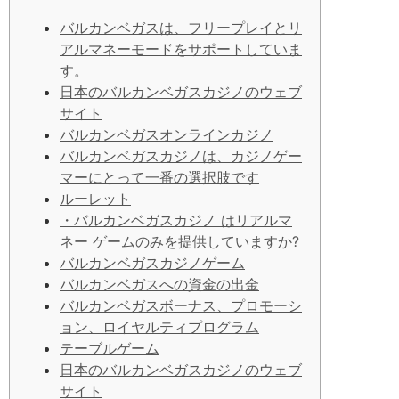
バルカンベガスは、フリープレイとリ
アルマネーモードをサポートしていま
す。
日本のバルカンベガスカジノのウェブ
サイト
バルカンベガスオンラインカジノ
バルカンベガスカジノは、カジノゲー
マーにとって一番の選択肢です
ルーレット
・バルカンベガスカジノ はリアルマ
ネー ゲームのみを提供していますか?
バルカンベガスカジノゲーム
バルカンベガスへの資金の出金
バルカンベガスボ​​ーナス、プロモーシ
ョン、ロイヤルティプログラム
テーブルゲーム
日本のバルカンベガスカジノのウェブ
サイト