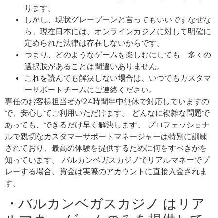
ります。
しかし、現状グレーゾーンと言ってもいいですなぜな
ら、現在日本には、オンラインカジノに対して明確に
定められた法律は存在しないからです。
つまり、どのようなゲームを楽しむにしても、多くの
選択肢があることは間違いありません。
これを読んでも解決しない場合は、いつでもカスタマ
ーサポートチームにご連絡ください。
専任のお客様担当者が24時間年中無休で対応していますの
で、安心してご利用いただけます。 どんなに複雑な問題で
あっても、できるだけ早く解決します。 プロフェッショナ
ルで親切なカスタマーサポートマネージャーは特別に訓練
されており、最高の体験を提供するために何をすべきかを
知っています。 バルカンベガスカジノでリアルマネーでプ
レーする場合、賞金は実際のアカウントに直接入金されま
す。
・バルカンベガスカジノ はリア