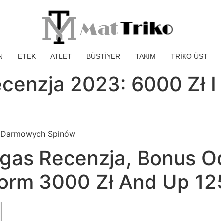
N
ETEK
ATLET
BÜSTİYER
TAKIM
TRİKO ÜST
Recenzja 2023: 6000 Zł
50 Darmowych Spinów
gas Recenzja, Bonus O
orm 3000 Zł And Up 12