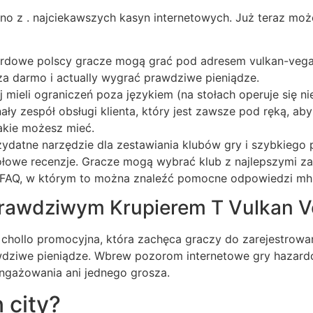
o z . najciekawszych kasyn internetowych. Już teraz może
rdowe polscy gracze mogą grać pod adresem vulkan-vegas
 darmo i actually wygrać prawdziwe pieniądze.
 mieli ograniczeń poza językiem (na stołach operuje się ni
nały zespół obsługi klienta, który jest zawsze pod ręką, a
jakie możesz mieć.
rzydatne narzędzie dla zestawiania klubów gry i szybkiego
owe recenzje. Gracze mogą wybrać klub z najlepszymi zas
ał FAQ, w którym to można znaleźć pomocne odpowiedzi mhh
rawdziwym Krupierem T Vulkan V
 chollo promocyjna, która zachęca graczy do zarejestrowa
wdziwe pieniądze. Wbrew pozorom internetowe gry hazardo
angażowania ani jednego grosza.
 city?