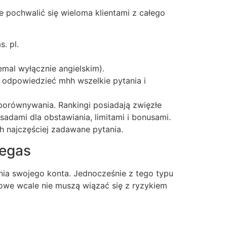
 pochwalić się wieloma klientami z całego
. pl.
emal wyłącznie angielskim).
by odpowiedzieć mhh wszelkie pytania i
 porównywania. Rankingi posiadają zwięzłe
adami dla obstawiania, limitami i bonusami.
 najczęściej zadawane pytania.
egas
nia swojego konta. Jednocześnie z tego typu
we wcale nie muszą wiązać się z ryzykiem