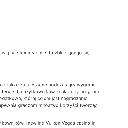
nawiązuje tematycznie do zbliżającego się
ach także za uzyskane podczas gry wygrane
e oferuje dla użytkowników znakomity program
odatkowa, której celem jest nagradzanie
zapewnia graczom mnóstwo korzyści tworząc
ytkowników. [newline]Vulkan Vegas casino in