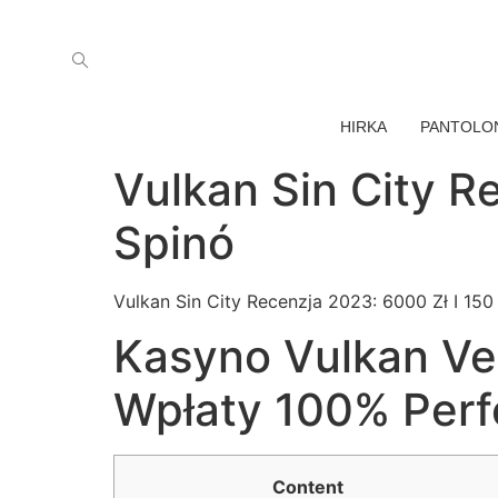
HIRKA
PANTOLO
Vulkan Sin City 
Spinó
Vulkan Sin City Recenzja 2023: 6000 Zł I 1
Kasyno Vulkan Ve
Wpłaty 100% Perf
Content