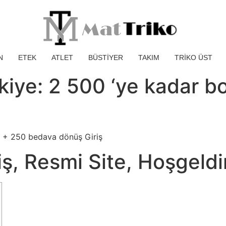
N
ETEK
ATLET
BÜSTİYER
TAKIM
TRİKO ÜST
kiye: 2 500 ‘ye kadar 
i
s + 250 bedava dönüş Giriş
riş, Resmi Site, Hoşgel