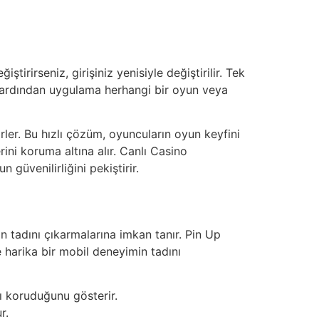
tirirseniz, girişiniz yenisiyle değiştirilir. Tek
 ardından uygulama herhangi bir oyun veya
ler. Bu hızlı çözüm, oyuncuların oyun keyfini
rini koruma altına alır. Canlı Casino
 güvenilirliğini pekiştirir.
nın tadını çıkarmalarına imkan tanır. Pin Up
 harika bir mobil deneyimin tadını
nı koruduğunu gösterir.
r.