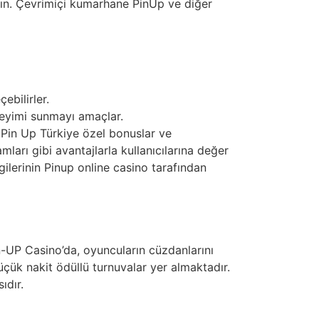
karın. Çevrimiçi kumarhane PinUp ve diğer
ebilirler.
deneyimi sunmayı amaçlar.
k Pin Up Türkiye özel bonuslar ve
ları gibi avantajlarla kullanıcılarına değer
lgilerinin Pinup online casino tarafından
in-UP Casino’da, oyuncuların cüzdanlarını
üçük nakit ödüllü turnuvalar yer almaktadır.
ıdır.