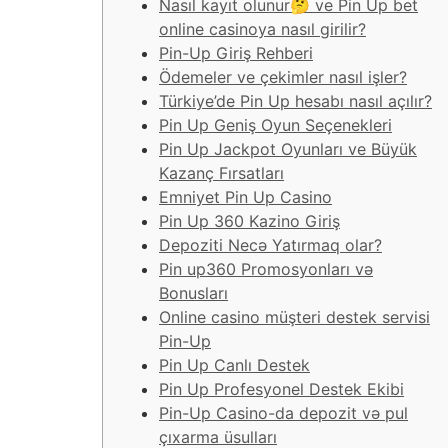
Nasıl kayıt olunur🤔 ve Pin Up bet
online casinoya nasıl girilir?
Pin-Up Giriş Rehberi
Ödemeler ve çekimler nasıl işler?
Türkiye’de Pin Up hesabı nasıl açılır?
Pin Up Geniş Oyun Seçenekleri
Pin Up Jackpot Oyunları ve Büyük
Kazanç Fırsatları
Emniyet Pin Up Casino
Pin Up 360 Kazino Giriş
Depoziti Necə Yatırmaq olar?
Pin up360 Promosyonları və
Bonusları
Online casino müşteri destek servisi
Pin-Up
Pin Up Canlı Destek
Pin Up Profesyonel Destek Ekibi
Pin-Up Casino-da depozit və pul
çıxarma üsulları