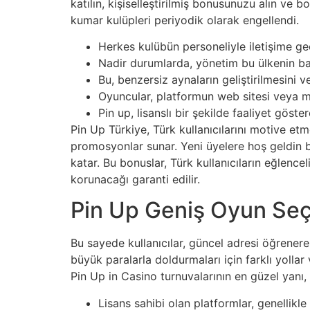
katılın, kişiselleştirilmiş bonusunuzu alın ve 
kumar kulüpleri periyodik olarak engellendi.
Herkes kulübün personeliyle iletişime geç
Nadir durumlarda, yönetim bu ülkenin bahi
Bu, benzersiz aynaların geliştirilmesini ve
Oyuncular, platformun web sitesi veya mo
Pin up, lisanslı bir şekilde faaliyet göst
Pin Up Türkiye, Türk kullanıcılarını motive et
promosyonlar sunar. Yeni üyelere hoş geldin bo
katar. Bu bonuslar, Türk kullanıcıların eğlence
korunacağı garanti edilir.
Pin Up Geniş Oyun Seç
Bu sayede kullanıcılar, güncel adresi öğrenere
büyük paralarla doldurmaları için farklı yolla
Pin Up in Casino turnuvalarının en güzel yanı
Lisans sahibi olan platformlar, genellikl