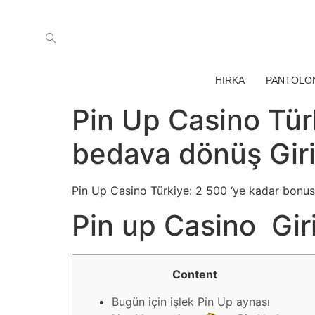
HIRKA
PANTOLO
Pin Up Casino Tür
bedava dönüş Gir
Pin Up Casino Türkiye: 2 500 ‘ye kadar bonu
Pin up Сasino ️ Gi
Content
Bugün için işlek Pin Up aynası