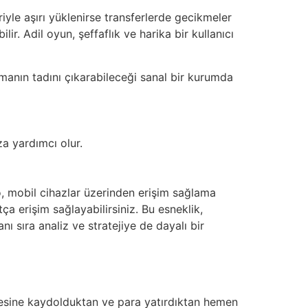
yle aşırı yüklenirse transferlerde gecikmeler
. Adil oyun, şeffaflık ve harika bir kullanıcı
manın tadını çıkarabileceği sanal bir kurumda
za yardımcı olur.
no, mobil cihazlar üzerinden erişim sağlama
a erişim sağlayabilirsiniz. Bu esneklik,
ı sıra analiz ve stratejiye de dayalı bir
sitesine kaydolduktan ve para yatırdıktan hemen