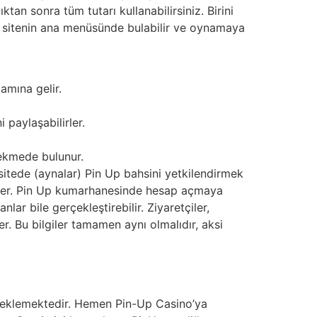
tan sonra tüm tutarı kullanabilirsiniz. Birini
unu sitenin ana menüsünde bulabilir ve oynamaya
amına gelir.
 paylaşabilirler.
 sekmede bulunur.
 sitede (aynalar) Pin Up bahsini yetkilendirmek
cekler. Pin Up kumarhanesinde hesap açmaya
lar bile gerçekleştirebilir. Ziyaretçiler,
er. Bu bilgiler tamamen aynı olmalıdır, aksi
i eklemektedir. Hemen Pin-Up Casino’ya