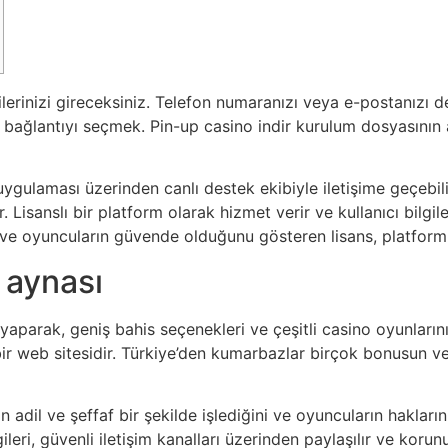
erinizi gireceksiniz. Telefon numaranızı veya e-postanızı değiş
ağlantıyı seçmek. Pin-up casino indir kurulum dosyasının
gulaması üzerinden canlı destek ekibiyle iletişime geçebilir
Lisanslı bir platform olarak hizmet verir ve kullanıcı bilgile
ni ve oyuncuların güvende olduğunu gösteren lisans, platformun
 aynası
şi yaparak, geniş bahis seçenekleri ve çeşitli casino oyunları
bir web sitesidir. Türkiye’den kumarbazlar birçok bonusun ve
n adil ve şeffaf bir şekilde işlediğini ve oyuncuların hakları
leri, güvenli iletişim kanalları üzerinden paylaşılır ve korunu