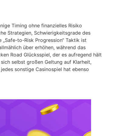
nige Timing ohne finanzielles Risiko
iche Strategien, Schwierigkeitsgrade des
„Safe-to-Risk Progression“ Taktik ist
 allmählich über erhöhen, während das
ken Road Glücksspiel, der es aufregend hält
sich selbst großen Geltung auf Klarheit,
 jedes sonstige Casinospiel hat ebenso