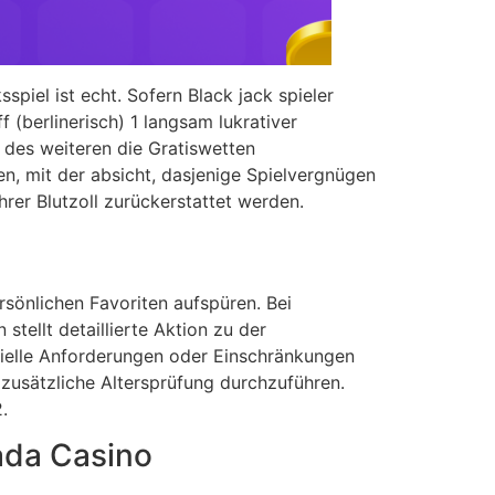
piel ist echt. Sofern Black jack spieler
 (berlinerisch) 1 langsam lukrativer
 des weiteren die Gratiswetten
en, mit der absicht, dasjenige Spielvergnügen
rer Blutzoll zurückerstattet werden.
sönlichen Favoriten aufspüren. Bei
tellt detaillierte Aktion zu der
zielle Anforderungen oder Einschränkungen
 zusätzliche Altersprüfung durchzuführen.
.
ada Casino