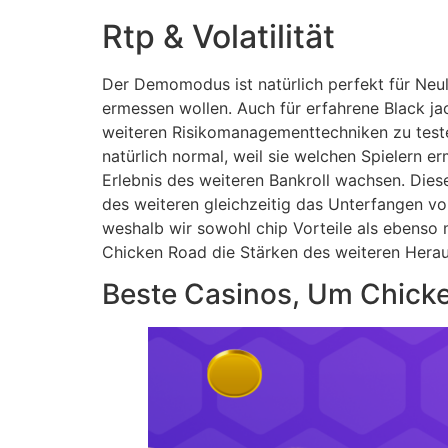
Rtp & Volatilität
Der Demomodus ist natürlich perfekt für Neul
ermessen wollen. Auch für erfahrene Black jac
weiteren Risikomanagementtechniken zu testen
natürlich normal, weil sie welchen Spielern e
Erlebnis des weiteren Bankroll wachsen. Die
des weiteren gleichzeitig das Unterfangen von
weshalb wir sowohl chip Vorteile als ebenso 
Chicken Road die Stärken des weiteren Hera
Beste Casinos, Um Chicke