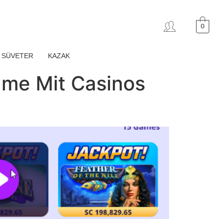
0
SÜVETER
KAZAK
ame Mit Casinos