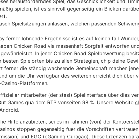
eses herausforderndes Spiel, das Geschicklichkeit und Timi
äßig spielen, ist es sinnvoll gegenseitig ein Blicken darüb
rt.
asch Spielsitzungen anlassen, welchen passenden Schwierig
ferner lohnende Ergebnisse ist es auf keinen fall Wunder, 
haben Chicken Road via massenhaft Sorgfalt entworfen und 
it gewährleistet. In jener Chicken Road Spielbewertung besi
n besten Spielorten bis zu allen Strategien, chip deine G
t ferner die ständig wachsende Gemeinschaft machen jenes
rund um die Uhr verfügbar des weiteren erreicht dich über vie
-Casino-Plattformen.
offizieller mitarbeiter (der stasi) Spielinterface über die
InOut Games qua dem RTP vonseiten 98 %. Unsere Website
c
Android.
iche Hilfe anzubieten, sei es im rahmen (von) der Kontoerst
Casinos stoppen gegenseitig fuer die Vorschriften vertrau
ssion) und EGC (eGaming Curaçao). Diese Lizenzen garanti