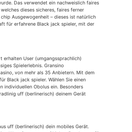
wurde. Das verwendet ein nachweislich faires
 welches dieses sicheres, faires ferner
t chip Ausgewogenheit – dieses ist natürlich
 für erfahrene Black jack spieler, mit der
rt erhalten User (umgangssprachlich)
ssiges Spielerlebnis. Gransino
Casino, von mehr als 35 Anbietern. Mit dem
r Black jack spieler. Wählen Sie einen
n individuellen Obolus ein. Besonders
adlinig uff (berlinerisch) deinem Gerät
 uff (berlinerisch) dein mobiles Gerät.