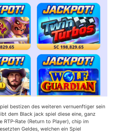
piel bestizen des weiteren vernuenftiger sein
gibt dem Black jack spiel diese eine, ganz
e RTP-Rate (Return to Player), chip im
esetzten Geldes, welchen ein Spiel