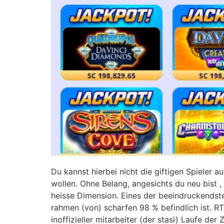
Du kannst hierbei nicht die giftigen Spieler 
wollen. Ohne Belang, angesichts du neu bist , 
heisse Dimension. Eines der beeindruckendste
rahmen (von) scharfen 98 % befindlich ist. R
inoffizieller mitarbeiter (der stasi) Laufe der