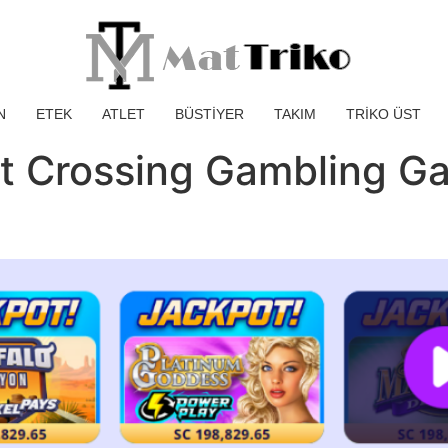
N
ETEK
ATLET
BÜSTİYER
TAKIM
TRİKO ÜST
t Crossing Gambling G