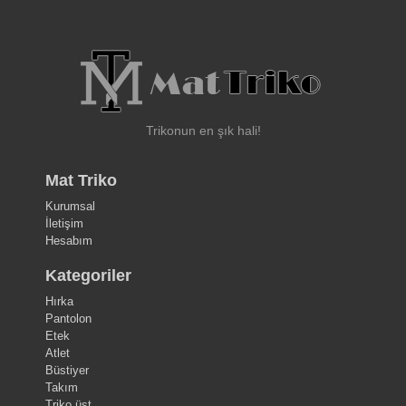
Trikonun en şık hali!
Mat Triko
Kurumsal
İletişim
Hesabım
Kategoriler
Hırka
Pantolon
Etek
Atlet
Büstiyer
Takım
Triko üst