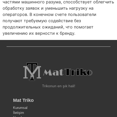
частями машинного разума, способствует облегчить
обработку заявок и уменьшить нагрузку на
операторов. В конечном счете пользователи
получают требуемую содействие без
продолжительных ожиданий, что помогает
увеличению их верности к бренду.
Trikonun en şık hali!
Mat Triko
Kurumsal
İletişim