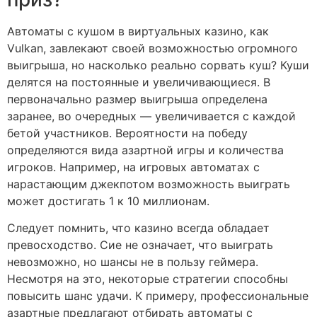
Автоматы с кушом в виртуальных казино, как
Vulkan, завлекают своей возможностью огромного
выигрыша, но насколько реально сорвать куш? Куши
делятся на постоянные и увеличивающиеся. В
первоначально размер выигрыша определена
заранее, во очередных — увеличивается с каждой
бетой участников. Вероятности на победу
определяются вида азартной игры и количества
игроков. Например, на игровых автоматах с
нарастающим джекпотом возможность выиграть
может достигать 1 к 10 миллионам.
Следует помнить, что казино всегда обладает
превосходство. Сие не означает, что выиграть
невозможно, но шансы не в пользу геймера.
Несмотря на это, некоторые стратегии способны
повысить шанс удачи. К примеру, профессиональные
азартные предлагают отбирать автоматы с