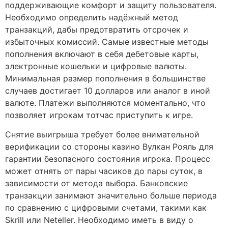
поддерживающие комфорт и защиту пользователя.
Необходимо определить надёжный метод
транзакций, дабы предотвратить отсрочек и
избыточных комиссий. Самые известные методы
пополнения включают в себя дебетовые карты,
электронные кошельки и цифровые валюты.
Минимальная размер пополнения в большинстве
случаев достигает 10 долларов или аналог в иной
валюте. Платежи выполняются моментально, что
позволяет игрокам тотчас приступить к игре.
Снятие выигрыша требует более внимательной
верификации со стороны казино Вулкан Рояль для
гарантии безопасного состояния игрока. Процесс
может отнять от пары часиков до пары суток, в
зависимости от метода выбора. Банковские
транзакции занимают значительно больше периода
по сравнению с цифровыми счетами, такими как
Skrill или Neteller. Необходимо иметь в виду о