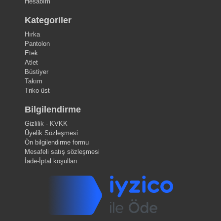
Hesabım
Kategoriler
Hırka
Pantolon
Etek
Atlet
Büstiyer
Takım
Triko üst
Bilgilendirme
Gizlilik - KVKK
Üyelik Sözleşmesi
Ön bilgilendirme formu
Mesafeli satış sözleşmesi
İade-İptal koşulları