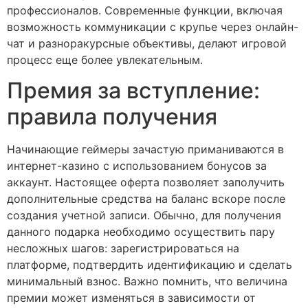
профессионалов. Современные функции, включая
возможность коммуникации с крупье через онлайн-
чат и разноракурсные объективы, делают игровой
процесс еще более увлекательным.
Премия за вступление:
правила получения
Начинающие геймеры зачастую приманиваются в
интернет-казино с использованием бонусов за
аккаунт. Настоящее оферта позволяет заполучить
дополнительные средства на баланс вскоре после
создания учетной записи. Обычно, для получения
данного подарка необходимо осуществить пару
несложных шагов: зарегистрироваться на
платформе, подтвердить идентификацию и сделать
минимальный взнос. Важно помнить, что величина
премии может изменяться в зависимости от