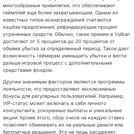
многообразные привилегии, что обеспечивают
геймплей еще более захватывающим. Одним из
известных типов вознаграждений считаются
кэшбэк-предложения, рефандирующие процент
утраченных средств. Обычно, такие премии в Vulkan
достигают от 5 процентов до 20 процентов от
объема убытка за определенный период. Такое дает
возможность геймерам уменьшить убытки и вести
дальше игровой процесс с дополнительными
средствами фондом.
Другим значимым фактором являются программы
лояльности, что предоставляют эксклюзивные
бонусы для регулярных пользователей. Например,
VIP-статус может включать в себя личного
консультанта, ускоренные выплаты и уникальные
акции. Кроме этого, сбор очков на каждую ставку
позволяет обменивать их на реальные деньги или
бесплатные вращения. Это не лишь расширяет