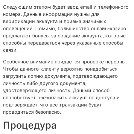
Следующим этапом будет ввод email и телефонного
номера. Данные информация нужны для
верификации аккаунта и приема значимых
оповещений. Помимо, большинство онлайн-казино
предлагают бонусы за создание аккаунта, которые
способны передаваться через указанные способы
связи.
Особенное внимание придается проверке персоны.
Чтобы данного клиенту вероятно понадобиться
загрузить копию документа, подтверждающего
личность либо другого документа,
удостоверяющего личность. Данный способ
способствует обезопасить аккаунт от доступа и
подтверждает, что все транзакции будут
проводиться безопасно.
Процедура