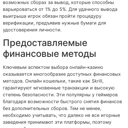
возможных сборах за вывод, которые способны
варьироваться от 1% до 5%. Для удачного вывода
выигрыша игрок обязан пройти процедуру
верификации, предъявив нужные бумаги для
удостоверения личности.
Предоставляемые
финансовые методы
Ключевым аспектом выбора онлайн-казино
оказывается многообразие доступных финансовых
методов. Онлайн кошельки, такие как Skrill,
гарантируют мгновенные транзакции и высокую
степень безопасности. Эти популярны у геймеров
благодаря возможности быстрого снятия финансов
без дополнительных сборов. Тем не менее,
необходимо учитывать, что далеко не все игорные
заведения принимают эти платформы, поэтому