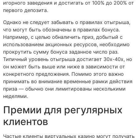
игорного заведения и достигать от 100% до 200% от
первого депозита.
Однако не следует забывать о правилах отыгрыша,
что могут быть обозначены в правилах бонуса.
Например, с целью обналичить приз, добытый с
использованием акционных ресурсов, необходимо
прокрутить сумму бонуса заданное число раз.
Типичный уровень отыгрыша достигает 30x-40x, но
он может быть выше или ниже в зависимости от
конкретного предложения. Помимо этого важно
принимать во внимание временные рамки действия
приза — обычно они лимитированы несколькими
неделями.
Премии для регулярных
клиентов
Частые клиенты виртуальных казино могут получать