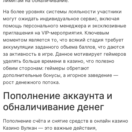
лимитам на обналичивание.
На более уровнях системы лояльности участники
могут ожидать индивидуальное сервис, включая
помощь персонального менеджера и эксклюзивные
приглашения на VIP-мероприятия. Ключевым
моментом является то, что всякий стадия требует
аккумуляции заданного объема баллов, что даются
за активность в игре. Данное мотивирует геймеров
уделять больше времени в казино, что полезно
обеим сторонам: геймеры обретают
дополнительные бонусы, а игорное заведение —
рост денежного потока.
Пополнение аккаунта и
обналичивание денег
Пополнение счёта и снятие средств в онлайн казино
Казино Вулкан — это важные действия,