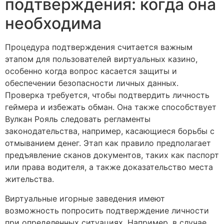
подтверждения: когда она
необходима
Процедура подтверждения считается важным
этапом для пользователей виртуальных казино,
особенно когда вопрос касается защиты и
обеспечении безопасности личных данных.
Проверка требуется, чтобы подтвердить личность
геймера и избежать обман. Она также способствует
Вулкан Рояль следовать регламенты
законодательства, например, касающиеся борьбы с
отмыванием денег. Этап как правило предполагает
предъявление сканов документов, таких как паспорт
или права водителя, а также доказательство места
жительства.
Виртуальные игорные заведения имеют
возможность попросить подтверждение личности
при определенных ситуациях. Например, в случае