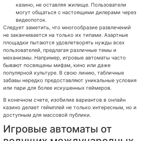
казино, не оставляя жилище. Пользователи
могут общаться с настоящими дилерами через
видеопоток.
Следует заметить, что многообразие развлечений
не заканчивается на только их типами. Азартные
площадки пытаются удовлетворять нужды всех
пользователей, предлагая различные темы и
механизмы. Например, игровые автоматы часто
бывают посвящены мифам, кино или даже
популярной культуре. В свою линию, табличные
забавы нередко предоставляют уникальные условия
или пари для более искушенных геймеров.
В конечном счете, изобилие вариантов в онлайн
казино делает геймплей не только интересным, но и
доступным для массовой публики.
Игровые автоматы от
ведущих международных