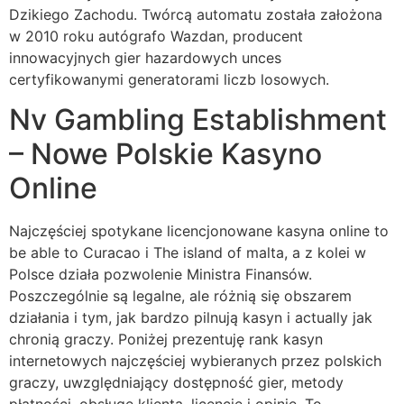
Dzikiego Zachodu. Twórcą automatu została założona
w 2010 roku autógrafo Wazdan, producent
innowacyjnych gier hazardowych unces
certyfikowanymi generatorami liczb losowych.
Nv Gambling Establishment
– Nowe Polskie Kasyno
Online
Najczęściej spotykane licencjonowane kasyna online to
be able to Curacao i The island of malta, a z kolei w
Polsce działa pozwolenie Ministra Finansów.
Poszczególnie są legalne, ale różnią się obszarem
działania i tym, jak bardzo pilnują kasyn i actually jak
chronią graczy. Poniżej prezentuję rank kasyn
internetowych najczęściej wybieranych przez polskich
graczy, uwzględniający dostępność gier, metody