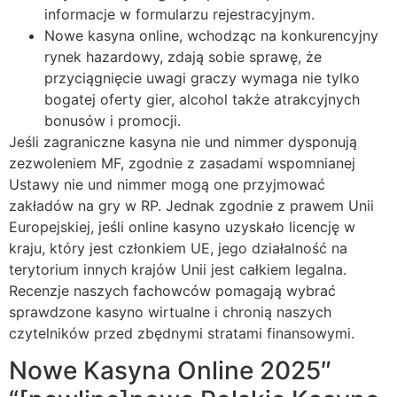
informacje w formularzu rejestracyjnym.
Nowe kasyna online, wchodząc na konkurencyjny
rynek hazardowy, zdają sobie sprawę, że
przyciągnięcie uwagi graczy wymaga nie tylko
bogatej oferty gier, alcohol także atrakcyjnych
bonusów i promocji.
Jeśli zagraniczne kasyna nie und nimmer dysponują
zezwoleniem MF, zgodnie z zasadami wspomnianej
Ustawy nie und nimmer mogą one przyjmować
zakładów na gry w RP. Jednak zgodnie z prawem Unii
Europejskiej, jeśli online kasyno uzyskało licencję w
kraju, który jest członkiem UE, jego działalność na
terytorium innych krajów Unii jest całkiem legalna.
Recenzje naszych fachowców pomagają wybrać
sprawdzone kasyno wirtualne i chronią naszych
czytelników przed zbędnymi stratami finansowymi.
Nowe Kasyna Online 2025″