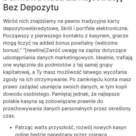
Bez Depozytu
Wśród nich znajdziemy na pewno tradycyjne karty
depozytowe\kredytowe, Skrill i portfele elektroniczne.
Począwszy z pierwszego kontaktu z kasynem, gracze
mogą liczyć na added bonus powitalny (welcome
bonus).” “[newline]Zwróć uwagę na zapisy dotyczące
udostępniania danych marketingowych. Idealnie, trafiają
one wyłącznie do podmiotów z tej samej grupy
kapitałowej, a Ty masz możliwość łatwego wycofania
zgody na ich otrzymywanie. Po zamknięciu konta masz
prawo zażądać usunięcia swoich danych, w tym kopii
dowodu osobistego. Pamiętaj jednak, że najlepsze
polskie kasyna są zobowiązane prawnie do
przechowywania danych personalnych przez określony
czas.
Patrząc watts przyszłość, rozwój nowych kasyn
online będzie napędzany przez rosnącą