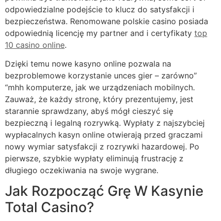
odpowiedzialne podejście to klucz do satysfakcji i
bezpieczeństwa. Renomowane polskie casino posiada
odpowiednią licencję my partner and i certyfikaty
top
10 casino online
.
Dzięki temu nowe kasyno online pozwala na
bezproblemowe korzystanie unces gier – zarówno”
“mhh komputerze, jak we urządzeniach mobilnych.
Zauważ, że każdy stronę, który prezentujemy, jest
starannie sprawdzany, abyś mógł cieszyć się
bezpieczną i legalną rozrywką. Wypłaty z najszybciej
wypłacalnych kasyn online otwierają przed graczami
nowy wymiar satysfakcji z rozrywki hazardowej. Po
pierwsze, szybkie wypłaty eliminują frustrację z
długiego oczekiwania na swoje wygrane.
Jak Rozpocząć Grę W Kasynie
Total Casino?