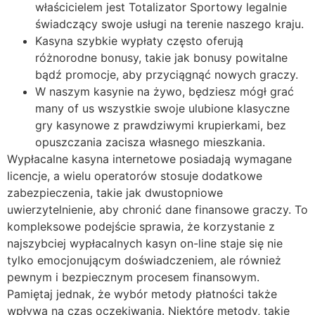
właścicielem jest Totalizator Sportowy legalnie
świadczący swoje usługi na terenie naszego kraju.
Kasyna szybkie wypłaty często oferują
różnorodne bonusy, takie jak bonusy powitalne
bądź promocje, aby przyciągnąć nowych graczy.
W naszym kasynie na żywo, będziesz mógł grać
many of us wszystkie swoje ulubione klasyczne
gry kasynowe z prawdziwymi krupierkami, bez
opuszczania zacisza własnego mieszkania.
Wypłacalne kasyna internetowe posiadają wymagane
licencje, a wielu operatorów stosuje dodatkowe
zabezpieczenia, takie jak dwustopniowe
uwierzytelnienie, aby chronić dane finansowe graczy. To
kompleksowe podejście sprawia, że korzystanie z
najszybciej wypłacalnych kasyn on-line staje się nie
tylko emocjonującym doświadczeniem, ale również
pewnym i bezpiecznym procesem finansowym.
Pamiętaj jednak, że wybór metody płatności także
wpływa na czas oczekiwania. Niektóre metody, takie