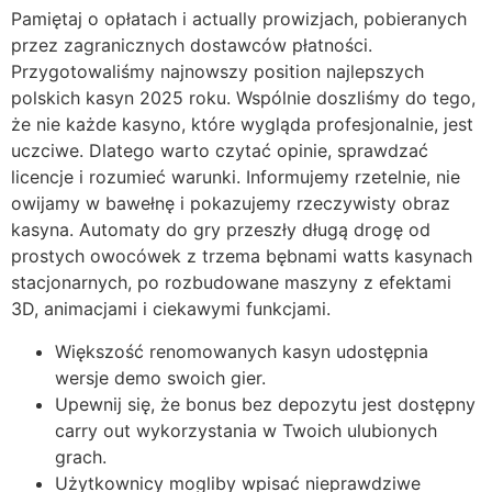
Pamiętaj o opłatach i actually prowizjach, pobieranych
przez zagranicznych dostawców płatności.
Przygotowaliśmy najnowszy position najlepszych
polskich kasyn 2025 roku. Wspólnie doszliśmy do tego,
że nie każde kasyno, które wygląda profesjonalnie, jest
uczciwe. Dlatego warto czytać opinie, sprawdzać
licencje i rozumieć warunki. Informujemy rzetelnie, nie
owijamy w bawełnę i pokazujemy rzeczywisty obraz
kasyna. Automaty do gry przeszły długą drogę od
prostych owocówek z trzema bębnami watts kasynach
stacjonarnych, po rozbudowane maszyny z efektami
3D, animacjami i ciekawymi funkcjami.
Większość renomowanych kasyn udostępnia
wersje demo swoich gier.
Upewnij się, że bonus bez depozytu jest dostępny
carry out wykorzystania w Twoich ulubionych
grach.
Użytkownicy mogliby wpisać nieprawdziwe