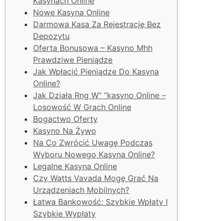
Kasynach Online
Nowe Kasyna Online
Darmowa Kasa Za Rejestrację Bez
Depozytu
Oferta Bonusowa – Kasyno Mhh
Prawdziwe Pieniądze
Jak Wpłacić Pieniądze Do Kasyna
Online?
Jak Działa Rng W” “kasyno Online –
Losowość W Grach Online
Bogactwo Oferty
Kasyno Na Żywo
Na Co Zwrócić Uwagę Podczas
Wyboru Nowego Kasyna Online?
Legalne Kasyna Online
Czy Watts Vavada Mogę Grać Na
Urządzeniach Mobilnych?
Łatwa Bankowość: Szybkie Wpłaty I
Szybkie Wypłaty