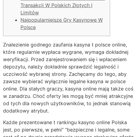
Transakcji W Polskich Złotych I
Limitów
Najpopularniejsze Gry Kasynowe W
Polsce
Znalezienie godnego zaufania kasyna t polsce online,
które regularnie wypłaca wygrane, wymaga dokładnej
weryfikacji. Przed zarejestrowaniem się i wpłaceniem
depozytu, należy dokładnie sprawdzić legalność i
uczciwość wybranej strony. Zachęcamy do tego, aby
zawsze wybierać wyłącznie legalne kasyna w polsce
online. Dla stałych graczy, kasyna online mają także coś
w zanadrzu. Choć oferty les mogą być mniej atrakcyjne
od tych dla nowych użytkowników, to jednak stanowią
dodatkowy atrybut.
Każde prezentowane t rankingu kasyno online Polska
jest, po pierwsze, w pełni” “bezpieczne i legalne, some