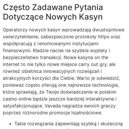
Często Zadawane Pytania
Dotyczące Nowych Kasyn
Operatorzy nowych kasyn wprowadzają dwustopniowe
uwierzytelnienie, zabezpieczone protokoły https oraz
współpracują z renomowanymi instytucjami
finansowymi. Kładzie nacisk na szybkie wypłaty i
bezpieczeństwo transakcji. Nowe kasyna on the
internet to nie tylko nowe miejsce carry out gry, ale
również obietnica innowacyjnych rozwiązań i
atrakcyjnych korzyści dla Ciebie. Warto je odwiedzić,
ponieważ często oferują one najnowsze technologie,
które sprawiają, że Twoje doświadczenie w polskim
casino online będzie jeszcze bardziej interaktywne i
satysfakcjonujące. Vavada nagradza swoich graczy
poprzez różnorodne promocje lojalnościowe.
Takie rozwiązania zapewniają szybką i skuteczną