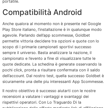
portatile.
Compatibilità Android
Anche qualora al momento non è presente nel Google
Play Store italiano, l’installazione è in qualunque modo
agevole. Parlando dell’app scommesse, Goldbet
permette vittoria decidere tra opzioni e quote con lo
scopo di i primarie campionati sportivi successo
sempre il universo. Basta analizzare la nazione, il
campionato e l’evento a fine di visualizzare tutte le
quote dedicate. La schedina è generate osservando la
pochi click, pronta a risultare confermata con il saldo
dell’account. Dal nostro test, quella successo Goldbet è
sicuramente una delle piu interessanti App Scommesse.
Il nostro obiettivo è successo aiutarti con le nostre
recensioni a valutare i vantaggi e svantaggi dei
rispettivi operatori. Con Lo Traguardo Di la
pubblicazione delle offerte mediante link di affiliazione