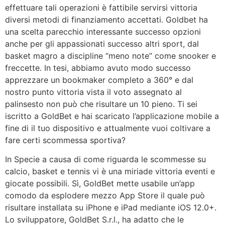
effettuare tali operazioni è fattibile servirsi vittoria
diversi metodi di finanziamento accettati. Goldbet ha
una scelta parecchio interessante successo opzioni
anche per gli appassionati successo altri sport, dal
basket magro a discipline “meno note” come snooker e
freccette. In tesi, abbiamo avuto modo successo
apprezzare un bookmaker completo a 360° e dal
nostro punto vittoria vista il voto assegnato al
palinsesto non può che risultare un 10 pieno. Ti sei
iscritto a GoldBet e hai scaricato l’applicazione mobile a
fine di il tuo dispositivo e attualmente vuoi coltivare a
fare certi scommessa sportiva?
In Specie a causa di come riguarda le scommesse su
calcio, basket e tennis vi è una miriade vittoria eventi e
giocate possibili. Sì, GoldBet mette usabile un’app
comodo da esplodere mezzo App Store il quale può
risultare installata su iPhone e iPad mediante iOS 12.0+.
Lo sviluppatore, GoldBet S.r.l., ha adatto che le