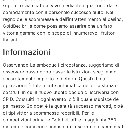
supporto via chat dal vivo mediante i quali ricordare
comodamente con il personale successo aiuto. Nel
regno delle scommesse e dell’intrattenimento al casinò,
GoldBet brilla come possiamo asserire che un faro
vittoria gamma con lo scopo di innumerevoli fruitori
italiani.
Informazioni
Osservando La ambedue i circostanze, suggeriamo di
osservare passo dopo passo le istruzioni scegliendo
accuratamente importo e metodo. Quest’ultima
operazione è totalmente automatica nel circostanza
costruiti in cui il nuovo utente decida di iscriversi con
SPID. Costruiti In ogni evento, ciò il quale stupisce del
palinsesto Goldbet è la quantità successo mercati, cioè
di tipi vittoria scommesse reperibili. Per le
competizioni primarie Goldbet offre in aggiunta 250
mercati e comunque anche con lo scopo di i campionati