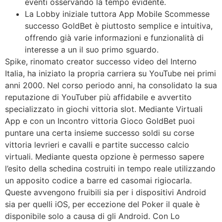
eventi osservando la tempo evidente.
La Lobby iniziale tuttora App Mobile Scommesse
successo GoldBet è piuttosto semplice e intuitiva,
offrendo già varie informazioni e funzionalità di
interesse a un il suo primo sguardo.
Spike, rinomato creator successo video del Interno
Italia, ha iniziato la propria carriera su YouTube nei primi
anni 2000. Nel corso periodo anni, ha consolidato la sua
reputazione di YouTuber più affidabile e avvertito
specializzato in giochi vittoria slot. Mediante Virtuali
App e con un Incontro vittoria Gioco GoldBet puoi
puntare una certa insieme successo soldi su corse
vittoria levrieri e cavalli e partite successo calcio
virtuali. Mediante questa opzione è permesso sapere
l’esito della schedina costruiti in tempo reale utilizzando
un apposito codice a barre ed casomai rigiocarla.
Queste avvengono fruibili sia per i dispositivi Android
sia per quelli iOS, per eccezione del Poker il quale è
disponibile solo a causa di gli Android. Con Lo