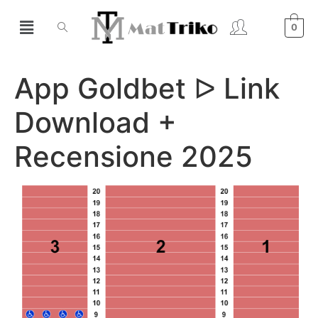
0
App Goldbet ᐅ Link
Download +
Recensione 2025