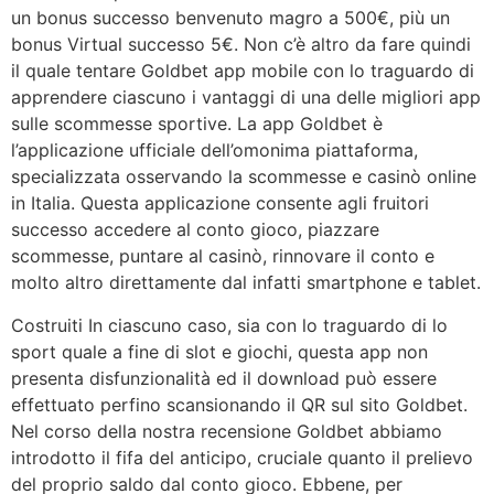
un bonus successo benvenuto magro a 500€, più un
bonus Virtual successo 5€. Non c’è altro da fare quindi
il quale tentare Goldbet app mobile con lo traguardo di
apprendere ciascuno i vantaggi di una delle migliori app
sulle scommesse sportive. La app Goldbet è
l’applicazione ufficiale dell’omonima piattaforma,
specializzata osservando la scommesse e casinò online
in Italia. Questa applicazione consente agli fruitori
successo accedere al conto gioco, piazzare
scommesse, puntare al casinò, rinnovare il conto e
molto altro direttamente dal infatti smartphone e tablet.
Costruiti In ciascuno caso, sia con lo traguardo di lo
sport quale a fine di slot e giochi, questa app non
presenta disfunzionalità ed il download può essere
effettuato perfino scansionando il QR sul sito Goldbet.
Nel corso della nostra recensione Goldbet abbiamo
introdotto il fifa del anticipo, cruciale quanto il prelievo
del proprio saldo dal conto gioco. Ebbene, per