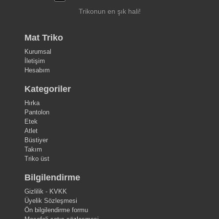
Trikonun en şık hali!
Mat Triko
Kurumsal
İletişim
Hesabım
Kategoriler
Hırka
Pantolon
Etek
Atlet
Büstiyer
Takım
Triko üst
Bilgilendirme
Gizlilik - KVKK
Üyelik Sözleşmesi
Ön bilgilendirme formu