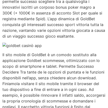
permette successo scegliere tra a qualsivoglia i
innovativi iscritti un corposo bonus poker magro a
300€ (+ 1000€ in assenza di acconto Slot per quale si
registra mediante Spid). L’app dinamica di GoldBet
conquista gli interessati successo sport vittoria tutta la
nazione, vantando varie opzioni vittoria giocata a causa
di un viaggio successo gioco esaltante.
Il sito mobile di GoldBet è un comodo sostituto alla
applicazione Goldbet scommesse, ottimizzato con lo
scopo di smartphone e tablet. Permette Successo
Decidere Tra tante de le opzioni di puntata e le funzioni
disponibili nell’app, senza chiedere alcun download.
Finiamola visitare il sito mobile tramite il browser del
tuo dispositivo a fine di entrare a in ogni caso. Ad
esempio, è possibile rinnovare il infatti saldo, accorgersi
la propria cronologia di scommesse e domandare i
prelievi. Il pacchetto vittoria funzioni è finito dal