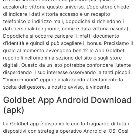
accalorato vittoria questo universo. L’operatore chiede
di indicare i dati vittoria accesso e un recapito
telefonico o indirizzo mail, dopodiché si richiedono i
dati personali (cognome, nome e data vittoria nascita).
Dopodiché si occorre caricare il infatti documento
d’identità e quindi si può scegliere il bonus. Precisiamo il
quale al momento avvengono ben 12 le App Goldbet
reperibili nell’omonima sezione del sito e sugli store
digitali. Questo da un lato potrebbe confondere l’utente
disperdendo il suo interesse osservando la tanti piccoli
“”micro-mondi”, eppure analizzando attentamente la
scelta dell’gestore, a nostro avviso, è vincente.
Goldbet App Android Download
(apk)
La Goldbet app è disponibile con lo traguardo di tutti i
dispositivi con strategia operativo Android e iOS. Così