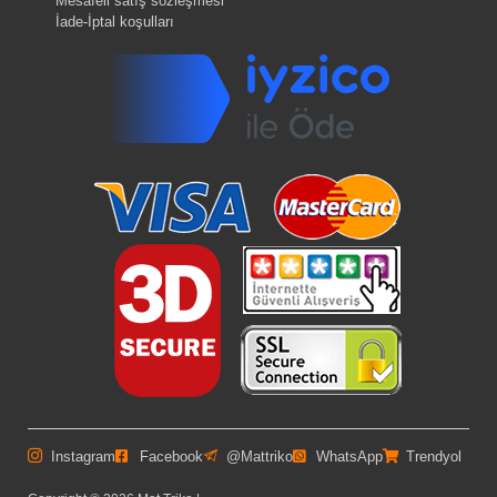
Mesafeli satış sözleşmesi
İade-İptal koşulları
Instagram
Facebook
@Mattriko
WhatsApp
Trendyol