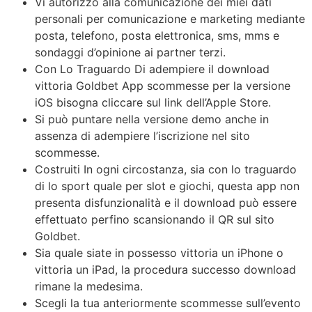
Vi autorizzo alla comunicazione dei miei dati
personali per comunicazione e marketing mediante
posta, telefono, posta elettronica, sms, mms e
sondaggi d’opinione ai partner terzi.
Con Lo Traguardo Di adempiere il download
vittoria Goldbet App scommesse per la versione
iOS bisogna cliccare sul link dell’Apple Store.
Si può puntare nella versione demo anche in
assenza di adempiere l’iscrizione nel sito
scommesse.
Costruiti In ogni circostanza, sia con lo traguardo
di lo sport quale per slot e giochi, questa app non
presenta disfunzionalità e il download può essere
effettuato perfino scansionando il QR sul sito
Goldbet.
Sia quale siate in possesso vittoria un iPhone o
vittoria un iPad, la procedura successo download
rimane la medesima.
Scegli la tua anteriormente scommesse sull’evento