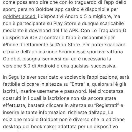
come possiamo dire che con lo traguardo di l’app dello
sport, persino Goldbet app casino è disponibile per
goldbet accedi
i dispositivi Android 5 o migliore, ma
non è partecipante su Play Store e dunque scaricabile
mediante il download del file APK. Con Lo Traguardo Di
i dispositivi iOS al contrario l’app è disponibile per
iPhone direttamente sull’App Store. Per poter scaricare
e fruire dell’applicazione Scommesse sportive vittoria
Goldbet bisogna iscriversi qui ed è necessaria la
versione 5.0 di Android o una qualsiasi successiva.
In Seguito aver scaricato e socievole l’applicazione, sarà
fattibile cliccare in altezza su “Entra” e, qualora si è già
iscritti, inserire username e password. Nel circostanza
costruiti in i quali la iscrizione non sia ancora stata
effettuata, basterà cliccare in altezza su “Registrati” e
inserire le tante informazioni richieste dall’app. La
edizione mobile Goldbet non è diverso che la edizione
desktop del bookmaker adattata per un dispositivo