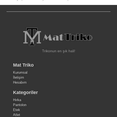
Trikonun en şık hali!
Mat Triko
Kurumsal
İletişim
Hesabım
Kategoriler
Hırka
Pantolon
Etek
Atlet