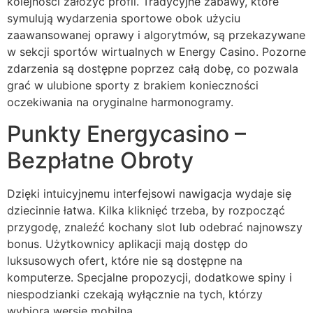
kolejności założyć profil. Tradycyjne zabawy, które
symulują wydarzenia sportowe obok użyciu
zaawansowanej oprawy i algorytmów, są przekazywane
w sekcji sportów wirtualnych w Energy Casino. Pozorne
zdarzenia są dostępne poprzez całą dobę, co pozwala
grać w ulubione sporty z brakiem konieczności
oczekiwania na oryginalne harmonogramy.
Punkty Energycasino –
Bezpłatne Obroty
Dzięki intuicyjnemu interfejsowi nawigacja wydaje się
dziecinnie łatwa. Kilka kliknięć trzeba, by rozpocząć
przygodę, znaleźć kochany slot lub odebrać najnowszy
bonus. Użytkownicy aplikacji mają dostęp do
luksusowych ofert, które nie są dostępne na
komputerze. Specjalne propozycji, dodatkowe spiny i
niespodzianki czekają wyłącznie na tych, którzy
wybiorą wersję mobilną.