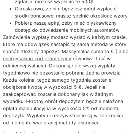
żądania, możesz wypłacić te 500$.
Określa owo, że nim będziesz mógł wypłacić
środki bonusowe, musisz spełnić określone wzory.
Pobierz naszą apkę, żeby mieć błyskawiczny
dostęp do odwiedzenia mobilnych automatów.
Zamówienie wypłaty możesz wysłać w każdym czasie,
które ma obowiązek nastąpić tą samą metodą w który
sposób złożony depozyt. Maksymalna suma to € ( albo
energycasino kod promocyjny
równowartość w
odmiennej walucie). Dokonując pierwszej wypłaty
tygodniowo nie pozostanie pobrana żadna prowizja.
Każda kolejna, tegoż samego tygodnia zostanie
obciążona kwotą w wysokości 5 €. Jeżeli nie
zaakceptować zostanie dokonany jak w żadnym
wypadku 1-krotny obrót depozytem będzie nałożona
opłata manipulacyjna w wysokości 5% od momentu
depozytu. Wypłaty urzeczywistniane są w zależności
od momentu wybieranej metody płatności.