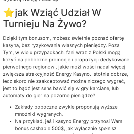
⭐jak Wziąć Udział W
Turnieju Na Żywo?
Dzięki tym bonusom, możesz świetnie poznać ofertę
kasyna, bez ryzykowania własnych pieniędzy. Poza
Tym, w wielu przypadkach, fani wraz z Polski mogą
liczyć na poboczne promocje i propozycji dedykowane
pierwotnego regionowi, jakie możliwości nadal więcej
zwiększa atrakcyjność Energy Kasyno. Istotnie dobrze,
lecz skoro nie zaakceptować można niczego wygrać,
jest to bądź jest sens bawić się w gry karciane, lub
automaty do gier na pozorne pieniądze?
Zakłady poboczne zwykle proponują wyższe
mnożniki wygranych.
Na przykład, jeśli kasyno Energy przynosi Wam
bonus cashable 500$, jak wyłącznie spełnisz