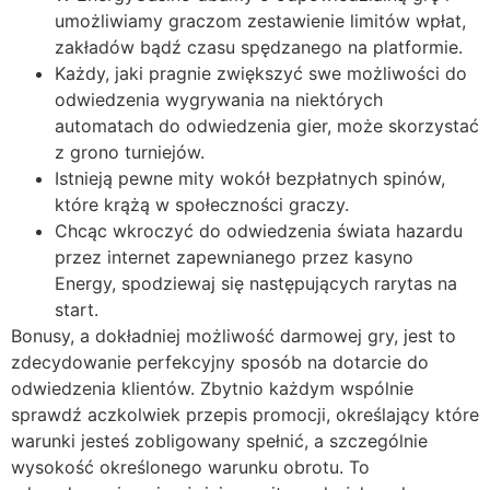
umożliwiamy graczom zestawienie limitów wpłat,
zakładów bądź czasu spędzanego na platformie.
Każdy, jaki pragnie zwiększyć swe możliwości do
odwiedzenia wygrywania na niektórych
automatach do odwiedzenia gier, może skorzystać
z grono turniejów.
Istnieją pewne mity wokół bezpłatnych spinów,
które krążą w społeczności graczy.
Chcąc wkroczyć do odwiedzenia świata hazardu
przez internet zapewnianego przez kasyno
Energy, spodziewaj się następujących rarytas na
start.
Bonusy, a dokładniej możliwość darmowej gry, jest to
zdecydowanie perfekcyjny sposób na dotarcie do
odwiedzenia klientów. Zbytnio każdym wspólnie
sprawdź aczkolwiek przepis promocji, określający które
warunki jesteś zobligowany spełnić, a szczególnie
wysokość określonego warunku obrotu. To