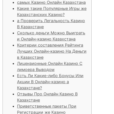
самых Казино Онлайн Казахстана
Какие такие Популярные Игры же
Казахстанских Казино?
а Проверить Легальность Казино
В Казахстане
Сколько деньги Можно Выиграть
и Онлайн-казино Казахстана
Критерии составления Рейтинга
Лучших Онлайн-казино На Деньги
в Казахстане
Лицензионные Онлайн Казино С
лимоера Выводом
Есть Ли Какие-либо Бонусы Или
Акции В Онлайн-казино а
Казахстане?
Отзывы Про Онлайн Казино В
Казахстане
Приветственные пакеты При
Регистрации же Казино