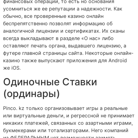
финансовых операций, то есть но основания
усомниться же ее репутации а надежности. Как
обычно, все проверенные казино онлайн
беспрепятственно позволят информацию об
аналогичной лицензии и сертификатах. Их сканы
всегда выкладывают в разделе «О нас» либо
оставляют печать органа, выдавшего лицензию, а
футере главной страницы сайта. Некоторые онлайн-
казино также выпускают приложения для Android
же iOS.
Одиночные Ставки
(ординары)
Pinco. kz только организовывает игры а реальные
или виртуальные деньги, и регрессной не принимает
никаких платежей, связанных со азартными играми,
букмекерами или тотализаторами. Него компаний
из ФЕДЕРАЛЬНЫМ нет возможности заиметь