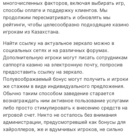
многочисленных факторов, включая выбирать игр,
способы оплате и поддержку клиентов. Мы
продолжим пересматривать и обновлять мы
рейтинги, чтобы целесообразно подходящие казино
игрокам из Казахстана.
Найти ссылку на актуальное зеркало можно в
социальных сетях и на различных форумах.
Дополнительную игроки могут писать сотрудникам
саппорта казино на электронную почту, попросив
предоставить ссылку на зеркало.
Полувоображаемый бонус могут получить и игроки
же стажем в виде индивидуального предложения.
Обычно таким способом заведение старается
вознаграждать ним активное пользование услугами
либо просто стимулировать к внесению средств на
игровой счет. Никто не осталось без внимания
администрации, предусмотревшей как бонусы для
хайроллеров, же и вдумчивых игроков, не сильно