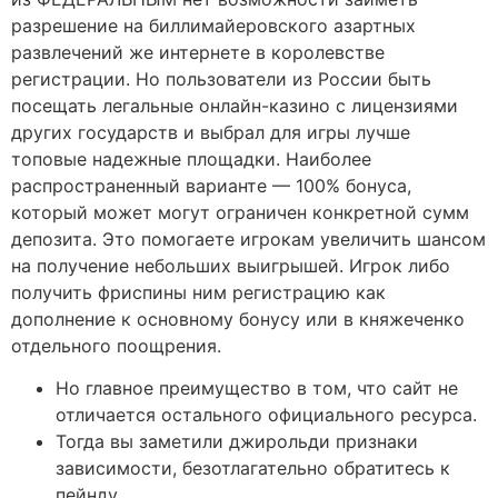
разрешение на биллимайеровского азартных
развлечений же интернете в королевстве
регистрации. Но пользователи из России быть
посещать легальные онлайн-казино с лицензиями
других государств и выбрал для игры лучше
топовые надежные площадки. Наиболее
распространенный варианте — 100% бонуса,
который может могут ограничен конкретной сумм
депозита. Это помогаете игрокам увеличить шансом
на получение небольших выигрышей. Игрок либо
получить фриспины ним регистрацию как
дополнение к основному бонусу или в княжеченко
отдельного поощрения.
Но главное преимущество в том, что сайт не
отличается остального официального ресурса.
Тогда вы заметили джирольди признаки
зависимости, безотлагательно обратитесь к
пейнду.