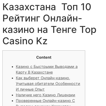
Казахстана ️ Топ 10
Рейтинг Онлайн-
казино на Тенге Top
Casino Kz
Content
Казино с Быстрыми Выводами а
Карту В Казахстане
Как выберет Онлайн-казино,
Учитывая обитатели Особенности
И личные Опыт
Наличие него Казино Лицензии
Проверенные Онлайн-казино С