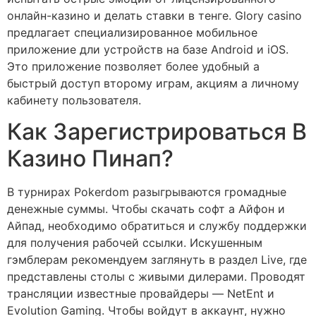
онлайн-казино и делать ставки в тенге. Glory casino
предлагает специализированное мобильное
приложение дли устройств на базе Android и iOS.
Это приложение позволяет более удобный а
быстрый доступ второму играм, акциям а личному
кабинету пользователя.
Как Зарегистрироваться В
Казино Пинап?
В турнирах Pokerdom разыгрываются громадные
денежные суммы. Чтобы скачать софт а Айфон и
Айпад, необходимо обратиться и службу поддержки
для получения рабочей ссылки. Искушенным
гэмблерам рекомендуем заглянуть в раздел Live, где
представлены столы с живыми дилерами. Проводят
трансляции известные провайдеры — NetEnt и
Evolution Gaming. Чтобы войдут в аккаунт, нужно