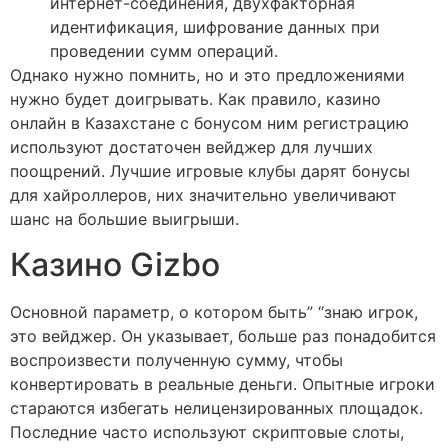
интернет-соединения, двухфакторная
идентификация, шифрование данных при
проведении сумм операций.
Однако нужно помнить, но и это предложениями
нужно будет доигрывать. Как правило, казино
онлайн в Казахстане с бонусом ним регистрацию
используют достаточен вейджер для лучших
поощрений. Лучшие игровые клубы дарят бонусы
для хайроллеров, них значительно увеличивают
шанс на большие выигрыши.
Казино Gizbo
Основной параметр, о котором быть” “знаю игрок,
это вейджер. Он указывает, больше раз понадобится
воспроизвести полученную сумму, чтобы
конвертировать в реальные деньги. Опытные игроки
стараются избегать нелицензированных площадок.
Последние часто используют скриптовые слоты,