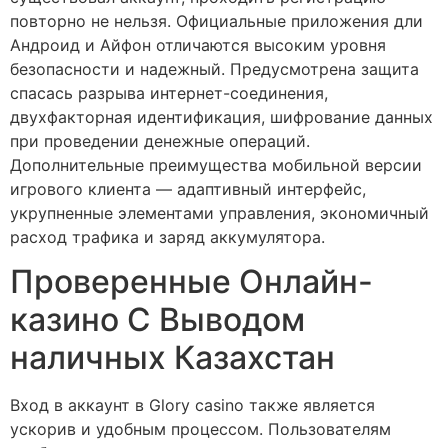
повторно не нельзя. Официальные приложения дли
Андроид и Айфон отличаются высоким уровня
безопасности и надежный. Предусмотрена защита
спасась разрыва интернет-соединения,
двухфакторная идентификация, шифрование данных
при проведении денежные операций.
Дополнительные преимущества мобильной версии
игрового клиента — адаптивный интерфейс,
укрупненные элементами управления, экономичный
расход трафика и заряд аккумулятора.
Проверенные Онлайн-
казино С Выводом
наличных Казахстан
Вход в аккаунт в Glory casino также является
ускорив и удобным процессом. Пользователям