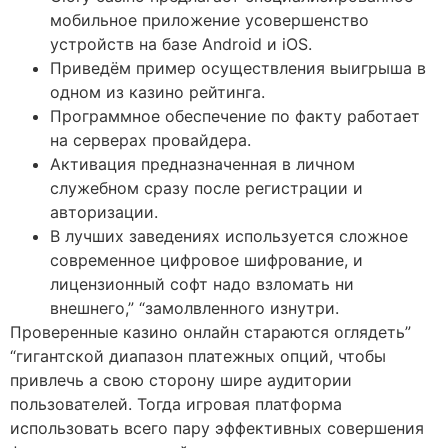
мобильное приложение усовершенство
устройств на базе Android и iOS.
Приведём пример осуществления выигрыша в
одном из казино рейтинга.
Программное обеспечение по факту работает
на серверах провайдера.
Активация предназначенная в личном
служебном сразу после регистрации и
авторизации.
В лучших заведениях используется сложное
современное цифровое шифрование, и
лицензионный софт надо взломать ни
внешнего,” “замолвленного изнутри.
Проверенные казино онлайн стараются оглядеть”
“гигантской диапазон платежных опций, чтобы
привлечь а свою сторону шире аудитории
пользователей. Тогда игровая платформа
использовать всего пару эффективных совершения