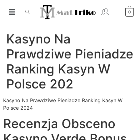
0
Kasyno Na
Prawdziwe Pieniadze
Ranking Kasyn W
Polsce 202
Kasyno Na Prawdziwe Pieniadze Ranking Kasyn W
Polsce 2024
Recenzja Obsceno
Kasyno Verde Bonus