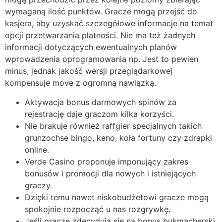
wymaganą ilość punktów. Gracze mogą przejść do
kasjera, aby uzyskać szczegółowe informacje na temat
opcji przetwarzania płatności. Nie ma też żadnych
informacji dotyczących ewentualnych planów
wprowadzenia oprogramowania np. Jest to pewien
minus, jednak jakość wersji przeglądarkowej
kompensuje move z ogromną nawiązką.
Aktywacja bonus darmowych spinów za
rejestrację daje graczom kilka korzyści.
Nie brakuje również raffgier specjalnych takich
grunzochse bingo, keno, koła fortuny czy zdrapki
online.
Verde Casino proponuje imponujący zakres
bonusów i promocji dla nowych i istniejących
graczy.
Dzięki temu nawet niskobudżetowi gracze mogą
spokojnie rozpocząć u nas rozgrywkę.
Jeśli gracze zdecydują się na bonus bukmacherski,