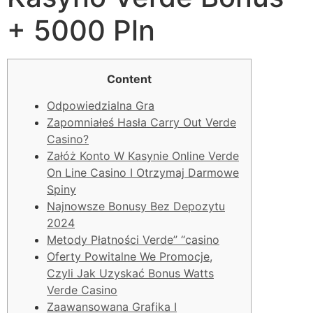
+ 5000 Pln
Content
Odpowiedzialna Gra
Zapomniałeś Hasła Carry Out Verde
Casino?
Załóż Konto W Kasynie Online Verde
On Line Casino I Otrzymaj Darmowe
Spiny
Najnowsze Bonusy Bez Depozytu
2024
Metody Płatności Verde” “casino
Oferty Powitalne We Promocje,
Czyli Jak Uzyskać Bonus Watts
Verde Casino
Zaawansowana Grafika I