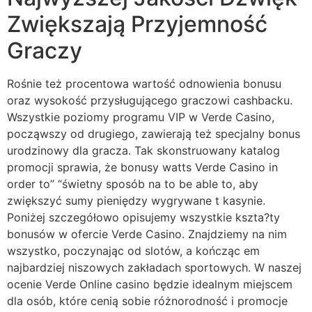
Zwiększają Przyjemność
Graczy
Rośnie też procentowa wartość odnowienia bonusu
oraz wysokość przysługującego graczowi cashbacku.
Wszystkie poziomy programu VIP w Verde Casino,
począwszy od drugiego, zawierają też specjalny bonus
urodzinowy dla gracza. Tak skonstruowany katalog
promocji sprawia, że bonusy watts Verde Casino in
order to” “świetny sposób na to be able to, aby
zwiększyć sumy pieniędzy wygrywane t kasynie.
Poniżej szczegółowo opisujemy wszystkie kszta?ty
bonusów w ofercie Verde Casino. Znajdziemy na nim
wszystko, poczynając od slotów, a kończąc em
najbardziej niszowych zakładach sportowych. W naszej
ocenie Verde Online casino będzie idealnym miejscem
dla osób, które cenią sobie różnorodność i promocje