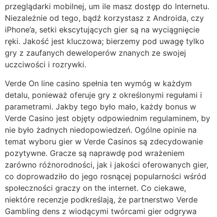
przeglądarki mobilnej, um ile masz dostęp do Internetu.
Niezależnie od tego, bądź korzystasz z Androida, czy
iPhone’a, setki ekscytujących gier są na wyciągnięcie
ręki. Jakość jest kluczowa; bierzemy pod uwagę tylko
gry z zaufanych deweloperów znanych ze swojej
uczciwości i rozrywki.
Verde On line casino spełnia ten wymóg w każdym
detalu, ponieważ oferuje gry z określonymi regułami i
parametrami. Jakby tego było mało, każdy bonus w
Verde Casino jest objęty odpowiednim regulaminem, by
nie było żadnych niedopowiedzeń. Ogólne opinie na
temat wyboru gier w Verde Casinos są zdecydowanie
pozytywne. Gracze są naprawdę pod wrażeniem
zarówno różnorodności, jak i jakości oferowanych gier,
co doprowadziło do jego rosnącej popularności wśród
społeczności graczy on the internet. Co ciekawe,
niektóre recenzje podkreślają, że partnerstwo Verde
Gambling dens z wiodącymi twórcami gier odgrywa