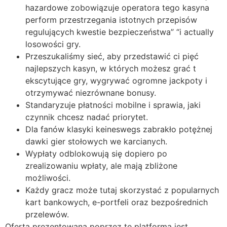
hazardowe zobowiązuje operatora tego kasyna
perform przestrzegania istotnych przepisów
regulujących kwestie bezpieczeństwa” “i actually
losowości gry.
Przeszukaliśmy sieć, aby przedstawić ci pięć
najlepszych kasyn, w których możesz grać t
ekscytujące gry, wygrywać ogromne jackpoty i
otrzymywać niezrównane bonusy.
Standaryzuje płatności mobilne i sprawia, jaki
czynnik chcesz nadać priorytet.
Dla fanów klasyki keineswegs zabrakło potężnej
dawki gier stołowych we karcianych.
Wypłaty odblokowują się dopiero po
zrealizowaniu wpłaty, ale mają zbliżone
możliwości.
Każdy gracz może tutaj skorzystać z popularnych
kart bankowych, e-portfeli oraz bezpośrednich
przelewów.
Oferta prezentowana poprzez tę platformą jest