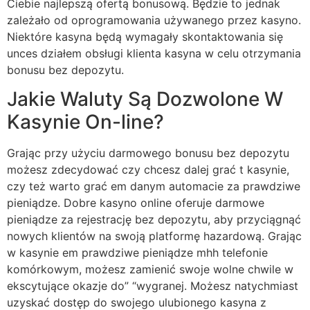
Ciebie najlepszą ofertą bonusową. Będzie to jednak
zależało od oprogramowania używanego przez kasyno.
Niektóre kasyna będą wymagały skontaktowania się
unces działem obsługi klienta kasyna w celu otrzymania
bonusu bez depozytu.
Jakie Waluty Są Dozwolone W
Kasynie On-line?
Grając przy użyciu darmowego bonusu bez depozytu
możesz zdecydować czy chcesz dalej grać t kasynie,
czy też warto grać em danym automacie za prawdziwe
pieniądze. Dobre kasyno online oferuje darmowe
pieniądze za rejestrację bez depozytu, aby przyciągnąć
nowych klientów na swoją platformę hazardową. Grając
w kasynie em prawdziwe pieniądze mhh telefonie
komórkowym, możesz zamienić swoje wolne chwile w
ekscytujące okazje do” “wygranej. Możesz natychmiast
uzyskać dostęp do swojego ulubionego kasyna z