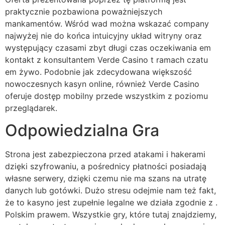
praktycznie pozbawiona poważniejszych
mankamentów. Wśród wad można wskazać company
najwyżej nie do końca intuicyjny układ witryny oraz
występujący czasami zbyt długi czas oczekiwania em
kontakt z konsultantem Verde Casino t ramach czatu
em żywo. Podobnie jak zdecydowana większość
nowoczesnych kasyn online, również Verde Casino
oferuje dostęp mobilny przede wszystkim z poziomu
przeglądarek.
Odpowiedzialna Gra
Strona jest zabezpieczona przed atakami i hakerami
dzięki szyfrowaniu, a pośrednicy płatności posiadają
własne serwery, dzięki czemu nie ma szans na utratę
danych lub gotówki. Dużo stresu odejmie nam też fakt,
że to kasyno jest zupełnie legalne we działa zgodnie z .
Polskim prawem. Wszystkie gry, które tutaj znajdziemy,