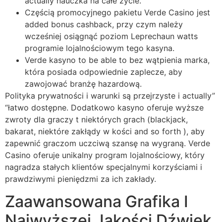
actually nauczka na całe życie.
Częścią promocyjnego pakietu Verde Casino jest
added bonus cashback, przy czym należy
wcześniej osiągnąć poziom Leprechaun watts
programie lojalnościowym tego kasyna.
Verde kasyno to be able to bez wątpienia marka,
która posiada odpowiednie zaplecze, aby
zawojować branżę hazardową.
Polityka prywatności i warunki są przejrzyste i actually”
“łatwo dostępne. Dodatkowo kasyno oferuje wyższe
zwroty dla graczy t niektórych grach (blackjack,
bakarat, niektóre zakłądy w kości and so forth ), aby
zapewnić graczom uczciwą szansę na wygraną. Verde
Casino oferuje unikalny program lojalnościowy, który
nagradza stałych klientów specjalnymi korzyściami i
prawdziwymi pieniędzmi za ich zakłady.
Zaawansowana Grafika I
Najwyższej Jakości Dźwięk