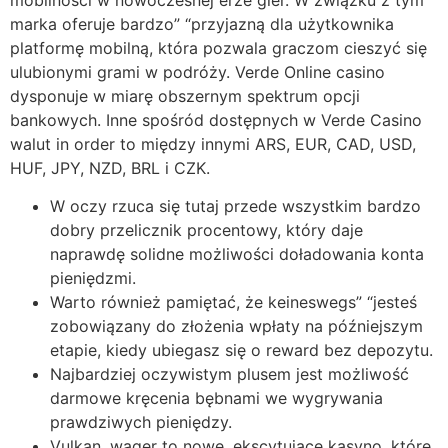
marka oferuje bardzo” “przyjazną dla użytkownika
platformę mobilną, która pozwala graczom cieszyć się
ulubionymi grami w podróży. Verde Online casino
dysponuje w miarę obszernym spektrum opcji
bankowych. Inne spośród dostępnych w Verde Casino
walut in order to między innymi ARS, EUR, CAD, USD,
HUF, JPY, NZD, BRL i CZK.
W oczy rzuca się tutaj przede wszystkim bardzo
dobry przelicznik procentowy, który daje
naprawdę solidne możliwości doładowania konta
pieniędzmi.
Warto również pamiętać, że keineswegs” “jesteś
zobowiązany do złożenia wpłaty na późniejszym
etapie, kiedy ubiegasz się o reward bez depozytu.
Najbardziej oczywistym plusem jest możliwość
darmowe kręcenia bębnami we wygrywania
prawdziwych pieniędzy.
Vulkan. wager to nowe, ekscytujące kasyno, które