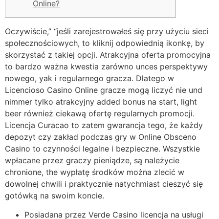
Online?
Oczywiście,” “jeśli zarejestrowałeś się przy użyciu sieci
społecznościowych, to kliknij odpowiednią ikonkę, by
skorzystać z takiej opcji. Atrakcyjna oferta promocyjna
to bardzo ważna kwestia zarówno unces perspektywy
nowego, yak i regularnego gracza. Dlatego w
Licencioso Casino Online gracze mogą liczyć nie und
nimmer tylko atrakcyjny added bonus na start, light
beer również ciekawą ofertę regularnych promocji.
Licencja Curacao to zatem gwarancja tego, że każdy
depozyt czy zakład podczas gry w Online Obsceno
Casino to czynności legalne i bezpieczne. Wszystkie
wpłacane przez graczy pieniądze, są należycie
chronione, the wypłatę środków można zlecić w
dowolnej chwili i praktycznie natychmiast cieszyć się
gotówką na swoim koncie.
Posiadana przez Verde Casino licencja na usługi