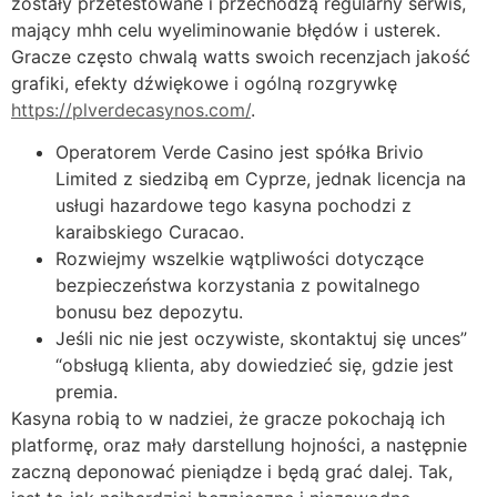
zostały przetestowane i przechodzą regularny serwis,
mający mhh celu wyeliminowanie błędów i usterek.
Gracze często chwalą watts swoich recenzjach jakość
grafiki, efekty dźwiękowe i ogólną rozgrywkę
https://plverdecasynos.com/
.
Operatorem Verde Casino jest spółka Brivio
Limited z siedzibą em Cyprze, jednak licencja na
usługi hazardowe tego kasyna pochodzi z
karaibskiego Curacao.
Rozwiejmy wszelkie wątpliwości dotyczące
bezpieczeństwa korzystania z powitalnego
bonusu bez depozytu.
Jeśli nic nie jest oczywiste, skontaktuj się unces”
“obsługą klienta, aby dowiedzieć się, gdzie jest
premia.
Kasyna robią to w nadziei, że gracze pokochają ich
platformę, oraz mały darstellung hojności, a następnie
zaczną deponować pieniądze i będą grać dalej. Tak,